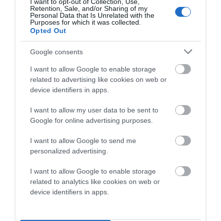
I want to opt-out of Collection, Use,
Retention, Sale, and/or Sharing of my
Personal Data that Is Unrelated with the
Purposes for which it was collected.
Opted Out
Google consents
I want to allow Google to enable storage
related to advertising like cookies on web or
device identifiers in apps.
I want to allow my user data to be sent to
Google for online advertising purposes.
I want to allow Google to send me
Ναυτικές Ιστορίες
personalized advertising.
I want to allow Google to enable storage
related to analytics like cookies on web or
device identifiers in apps.
Πρόσφατα Σχόλια