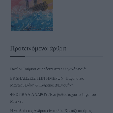
Προτεινόμενα άρθρα
Γιατί οι Τούρκοι συρρέουν στα ελληνικά νησιά
ΕΚΔΗΛΩΣΕΙΣ ΤΩΝ ΗΜΕΡΩΝ: Παγοποιείο
Μαντζαβελάκη & Καΐρειος Βιβλιοθήκη
ΦΕΣΤΙΒΑΛ ΑΝΔΡΟΥ: Ένα βαθυστόχαστο έργο του
Μπέκετ
Η νεολαία της Άνδρου είναι εδώ. Χρειάζεται όμως