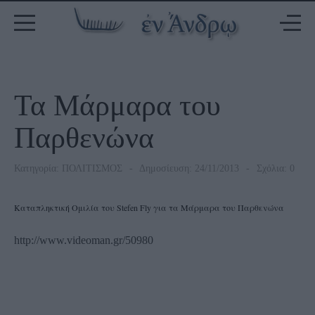
Τα Μάρμαρα του
Παρθενώνα
Κατηγορία:
ΠΟΛΙΤΙΣΜΟΣ
Δημοσίευση: 24/11/2013
Σχόλια: 0
Καταπληκτική Ομιλία του Stefen Fly για τα Μάρμαρα του Παρθενώνα
http://www.videoman.gr/50980