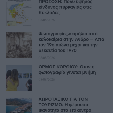
ΠΡΟΣΟΧΗ: Πολύ υψηλός
κίνδυνος πυρκαγιάς στις
Κυκλάδες
08/08/2026
Φωτογραφίες-κειμήλια από
καλοκαίρια στην Άνδρο – Από
τον 19ο αιώνα μέχρι και την
δεκαετία του 1970
08/08/2026
ΟΡΜΟΣ ΚΟΡΘΙΟΥ: Όταν η
φωτογραφία γίνεται μνήμη
08/08/2026
ΧΩΡΟΤΑΞΙΚΟ ΓΙΑ ΤΟΝ
ΤΟΥΡΙΣΜΟ: Η φέρουσα
ικανότητα στο επίκεντρο