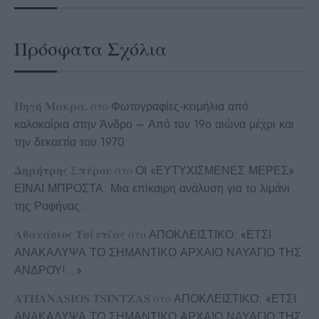
Πρόσφατα Σχόλια
Πηγή Μακρα.
στο
Φωτογραφίες-κειμήλια από
καλοκαίρια στην Άνδρο – Από τον 19ο αιώνα μέχρι και
την δεκαετία του 1970
Δημήτρης Σπύρου
στο
ΟΙ «ΕΥΤΥΧΙΣΜΕΝΕΣ ΜΕΡΕΣ»
ΕΙΝΑΙ ΜΠΡΟΣΤΑ: Μια επίκαιρη ανάλυση για το λιμάνι
της Ραφήνας…
Αθανάσιος Τσίντζας
στο
ΑΠΟΚΛΕΙΣΤΙΚΟ: «ΕΤΣΙ
ΑΝΑΚΑΛΥΨΑ ΤΟ ΣΗΜΑΝΤΙΚΟ ΑΡΧΑΙΟ ΝΑΥΑΓΙΟ ΤΗΣ
ΑΝΔΡΟΥ!…»
ATHANASIOS TSINTZAS
στο
ΑΠΟΚΛΕΙΣΤΙΚΟ: «ΕΤΣΙ
ΑΝΑΚΑΛΥΨΑ ΤΟ ΣΗΜΑΝΤΙΚΟ ΑΡΧΑΙΟ ΝΑΥΑΓΙΟ ΤΗΣ