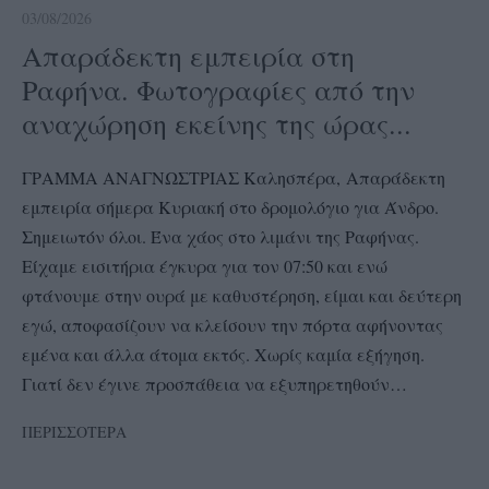
03/08/2026
Απαράδεκτη εμπειρία στη
Ραφήνα. Φωτογραφίες από την
αναχώρηση εκείνης της ώρας...
ΓΡΑΜΜΑ ΑΝΑΓΝΩΣΤΡΙΑΣ Καλησπέρα, Απαράδεκτη
εμπειρία σήμερα Κυριακή στο δρομολόγιο για Άνδρο.
Σημειωτόν όλοι. Ένα χάος στο λιμάνι της Ραφήνας.
Είχαμε εισιτήρια έγκυρα για τον 07:50 και ενώ
φτάνουμε στην ουρά με καθυστέρηση, είμαι και δεύτερη
εγώ, αποφασίζουν να κλείσουν την πόρτα αφήνοντας
εμένα και άλλα άτομα εκτός. Χωρίς καμία εξήγηση.
Γιατί δεν έγινε προσπάθεια να εξυπηρετηθούν…
ΠΕΡΙΣΣΟΤΕΡΑ