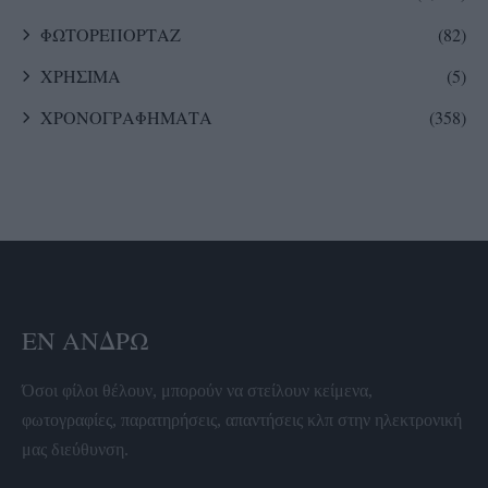
ΦΩΤΟΡΕΠΟΡΤΑΖ
(82)
ΧΡΗΣΙΜΑ
(5)
ΧΡΟΝΟΓΡΑΦΗΜΑΤΑ
(358)
ΕΝ ΆΝΔΡΩ
Όσοι φίλοι θέλουν, μπορούν να στείλουν κείμενα,
φωτογραφίες, παρατηρήσεις, απαντήσεις κλπ στην ηλεκτρονική
μας διεύθυνση.