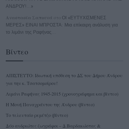
ΑΝΔΡΟΥ!…»
Αναστασία Σαπουνά
στο
ΟΙ «ΕΥΤΥΧΙΣΜΕΝΕΣ
ΜΕΡΕΣ» ΕΙΝΑΙ ΜΠΡΟΣΤΑ: Μια επίκαιρη ανάλυση για
το λιμάνι της Ραφήνας…
Βίντεο
ΑΠΙΣΤΕΥΤΟ: Ιδιωτική υπόθεση το ΔΣ του Δήμου Άνδρου
για την κ. Τσατσομοίρου!
Λιμάνι Ραφήνας 1945-2015 (χρονογράφημα και βίντεο)
Η Μονή Παναχράντου της Άνδρου (βίντεο)
Το τελευταίο ρεμέτζο (βίντεο)
Δύο ανδριώτες ζωγράφοι – Δ.Βαρδακώστας &