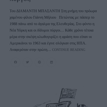
Του ΔΙΑΜΑΝΤΗ ΜΠΑΣΑΝΤΗ Στη μνήμη του πρόωρα
χαμένου φίλου Γιάννη Μήλιου Πετώντας με πάιπερ το
1988 πάνω από το άγαλμα της Ελευθερίας. Στο φόντο η
Νέα Υόρκη και οι δίδυμοι πύργοι… Κάθε χρόνο τέτοια
μέρα στην σκέψη κλωθογυρίζει η φράση που είπαν οι
Αμερικάνοι το 1963 και έγινε σλόγκαν στις ΗΠΑ.
Ground
Αναφερόταν στην πρώτη…
CONTINUE READING
Zero,
11/9:
Που
Ήσουν
Και
Τι
Έκανες
Τη
Στιγμή
Που