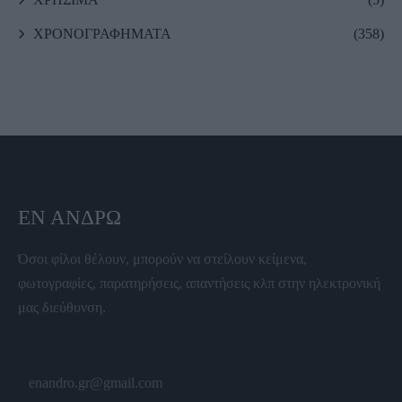
ΧΡΟΝΟΓΡΑΦΗΜΑΤΑ
(358)
ΕΝ ΆΝΔΡΩ
Όσοι φίλοι θέλουν, μπορούν να στείλουν κείμενα,
φωτογραφίες, παρατηρήσεις, απαντήσεις κλπ στην ηλεκτρονική
μας διεύθυνση.
enandro.gr@gmail.com