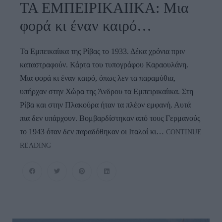
ΤΑ ΕΜΠΕΙΡΙΚΑΙΙΚΑ: Μια
φορά κι έναν καιρό…
Τα Εμπεικαίικα της Ρίβας το 1933. Δέκα χρόνια πριν
καταστραφούν. Κάρτα του τυπογράφου Καραουλάνη.
Μια φορά κι έναν καιρό, όπως λεν τα παραμύθια,
υπήρχαν στην Χώρα της Άνδρου τα Εμπειρικαίικα. Στη
Ρίβα και στην Πλακούρα ήταν τα πλέον εμφανή. Αυτά
πια δεν υπάρχουν. Βομβαρδίστηκαν από τους Γερμανούς
το 1943 όταν δεν παραδόθηκαν οι Ιταλοί κι…
CONTINUE
ΤΑ
READING
ΕΜΠΕΙΡΙΚΑΙΙΚΑ:
Μια
Φορά
Κι
Έναν
Καιρό…