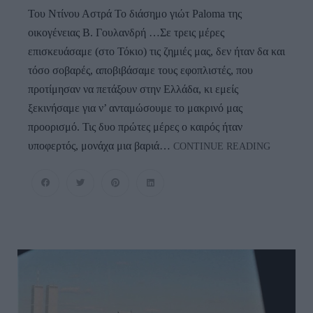
Του Ντίνου Αστρά Το διάσημο γιώτ Paloma της
οικογένειας B. Γουλανδρή …Σε τρεις μέρες
επισκευάσαμε (στο Τόκιο) τις ζημιές μας, δεν ήταν δα και
τόσο σοβαρές, αποβιβάσαμε τους εφοπλιστές, που
προτίμησαν να πετάξουν στην Ελλάδα, κι εμείς
ξεκινήσαμε για ν’ ανταμώσουμε το μακρινό μας
προορισμό. Τις δυο πρώτες μέρες ο καιρός ήταν
Η
υποφερτός, μονάχα μια βαριά…
CONTINUE READING
Τραβερσά
Του
Τρόμου