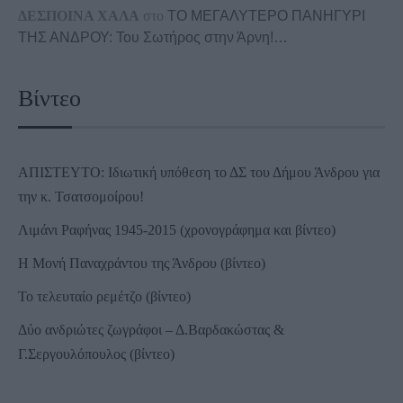
ΔΕΣΠΟΙΝΑ ΧΑΛΑ
στο
ΤΟ ΜΕΓΑΛΥΤΕΡΟ ΠΑΝΗΓΥΡΙ
ΤΗΣ ΑΝΔΡΟΥ: Του Σωτήρος στην Άρνη!…
Βίντεο
ΑΠΙΣΤΕΥΤΟ: Ιδιωτική υπόθεση το ΔΣ του Δήμου Άνδρου για
την κ. Τσατσομοίρου!
Λιμάνι Ραφήνας 1945-2015 (χρονογράφημα και βίντεο)
Η Μονή Παναχράντου της Άνδρου (βίντεο)
Το τελευταίο ρεμέτζο (βίντεο)
Δύο ανδριώτες ζωγράφοι – Δ.Βαρδακώστας &
Γ.Σεργουλόπουλος (βίντεο)