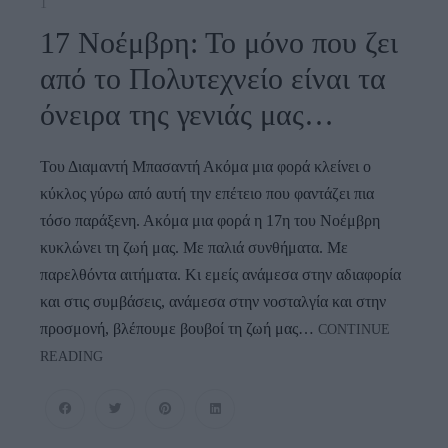
1
17 Νοέμβρη: Το μόνο που ζει
από το Πολυτεχνείο είναι τα
όνειρα της γενιάς μας…
Του Διαμαντή Μπασαντή Ακόμα μια φορά κλείνει ο
κύκλος γύρω από αυτή την επέτειο που φαντάζει πια
τόσο παράξενη. Ακόμα μια φορά η 17η του Νοέμβρη
κυκλώνει τη ζωή μας. Με παλιά συνθήματα. Με
παρελθόντα αιτήματα. Κι εμείς ανάμεσα στην αδιαφορία
και στις συμβάσεις, ανάμεσα στην νοσταλγία και στην
προσμονή, βλέπουμε βουβοί τη ζωή μας…
CONTINUE
17
READING
Νοέμβρη:
Το
Μόνο
Που