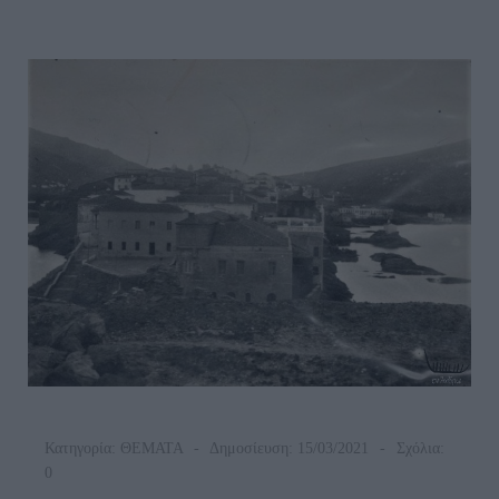
Κατηγορία:
ΘΕΜΑΤΑ
Δημοσίευση: 15/03/2021
Σχόλια:
0