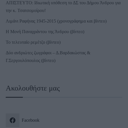
ΑΠΙΣΤΕΥΤΟ: Ιδιωτική υπόθεση το ΔΣ του Δήμου Άνδρου για
την κ. Τσατσομοίρου!
Λιμάνι Ραφήνας 1945-2015 (χρονογράφημα και βίντεο)
Η Μονή Παναχράντου της Άνδρου (βίντεο)
Το τελευταίο ρεμέτζο (βίντεο)
Δύο ανδριώτες ζωγράφοι – Δ.Βαρδακώστας &
Γ.Σεργουλόπουλος (βίντεο)
Ακολουθήστε μας
Facebook