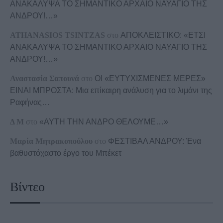
ΑΝΑΚΑΛΥΨΑ ΤΟ ΣΗΜΑΝΤΙΚΟ ΑΡΧΑΙΟ ΝΑΥΑΓΙΟ ΤΗΣ
ΑΝΔΡΟΥ!…»
ATHANASIOS TSINTZAS
στο
ΑΠΟΚΛΕΙΣΤΙΚΟ: «ΕΤΣΙ
ΑΝΑΚΑΛΥΨΑ ΤΟ ΣΗΜΑΝΤΙΚΟ ΑΡΧΑΙΟ ΝΑΥΑΓΙΟ ΤΗΣ
ΑΝΔΡΟΥ!…»
Αναστασία Σαπουνά
στο
ΟΙ «ΕΥΤΥΧΙΣΜΕΝΕΣ ΜΕΡΕΣ»
ΕΙΝΑΙ ΜΠΡΟΣΤΑ: Μια επίκαιρη ανάλυση για το λιμάνι της
Ραφήνας…
Δ Μ
στο
«ΑΥΤΗ ΤΗΝ ΑΝΔΡΟ ΘΕΛΟΥΜΕ…»
Μαρία Μητρακοπούλου
στο
ΦΕΣΤΙΒΑΛ ΑΝΔΡΟΥ: Ένα
βαθυστόχαστο έργο του Μπέκετ
Βίντεο