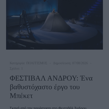
Κατηγορία:
ΠΟΛΙΤΙΣΜΟΣ
Δημοσίευση: 07/08/2026
Σχόλιο: 1
ΦΕΣΤΙΒΑΛ ΑΝΔΡΟΥ: Ένα
βαθυστόχαστο έργο του
Μπέκετ
Σκηνή από την παράσταση στο Φεστιβάλ Άνδρου.