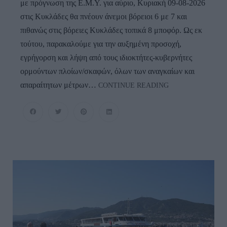
με πρόγνωση της Ε.Μ.Υ. για αύριο, Κυριακή 09-08-2026
στις Κυκλάδες θα πνέουν άνεμοι βόρειοι 6 με 7 και
πιθανώς στις βόρειες Κυκλάδες τοπικά 8 μποφόρ. Ως εκ
τούτου, παρακαλούμε για την αυξημένη προσοχή,
εγρήγορση και λήψη από τους ιδιοκτήτες-κυβερνήτες
ορμούντων πλοίων/σκαφών, όλων των αναγκαίων και
ΛΙΜΕΝΑΡΧΕΙΟ
απαραίτητων μέτρων…
CONTINUE READING
ΑΝΔΡΟΥ:
Προσοχή
Από
Την
Κυριακή
Μελτέμια