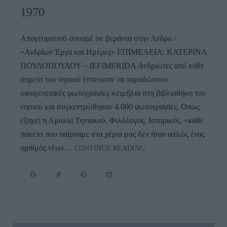
1970
Απογευματινό σουαρέ σε βεράντα στην Ανδρο /
«Ανδρίων Έργα και Ημέρες» EΠΙΜΕΛΕΙΑ: ΚΑΤΕΡΙΝΑ
ΠΟΥΛΟΠΟΥΛΟΥ – IEFIMERIDA Ανδριώτες από κάθε
σημείο του νησιού έσπευσαν να παραδώσουν
οικογενειακές φωτογραφίες-κειμήλια στη βιβλιοθήκη του
νησιού και συγκεντρώθηκαν 4.000 φωτογραφίες. Οπως
εξηγεί η Αμαλία Τηνιακού, Φιλόλογος, Ιστορικός, «κάθε
πακέτο που παίρναμε στα χέρια μας δεν ήταν απλώς ένας
Φωτογραφίες-
αριθμός νέων…
CONTINUE READING
Κειμήλια
Από
Καλοκαίρια
Στην
Άνδρο
–