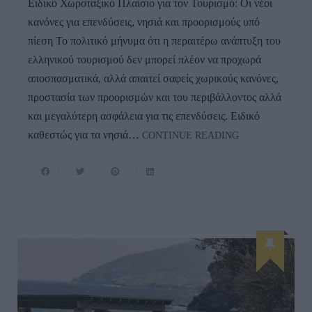
Ειδικό Χωροταξικό Πλαίσιο για τον Τουρισμό: Οι νέοι
κανόνες για επενδύσεις, νησιά και προορισμούς υπό
πίεση Το πολιτικό μήνυμα ότι η περαιτέρω ανάπτυξη του
ελληνικού τουρισμού δεν μπορεί πλέον να προχωρά
αποσπασματικά, αλλά απαιτεί σαφείς χωρικούς κανόνες,
προστασία των προορισμών και του περιβάλλοντος αλλά
και μεγαλύτερη ασφάλεια για τις επενδύσεις. Ειδικό
ΧΩΡΟΤΑΞΙΚΟ
καθεστώς για τα νησιά…
CONTINUE READING
ΓΙΑ
ΤΟΝ
ΤΟΥΡΙΣΜΟ:
Η
Φέρουσα
Ικανότητα
Στο
Επίκεντρο