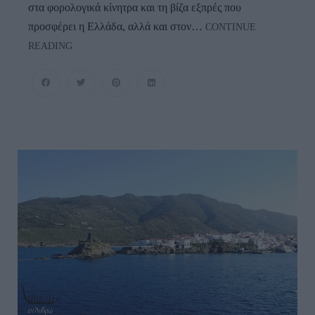
στα φορολογικά κίνητρα και τη βίζα εξπρές που
προσφέρει η Ελλάδα, αλλά και στον…
CONTINUE
Γιατί
READING
Οι
Τούρκοι
Συρρέουν
Στα
Ελληνικά
Νησιά