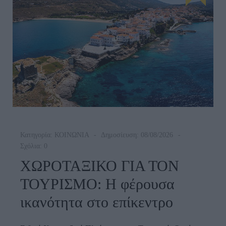
Κατηγορία:
ΚΟΙΝΩΝΙΑ
Δημοσίευση: 08/08/2026
Σχόλια: 0
ΧΩΡΟΤΑΞΙΚΟ ΓΙΑ ΤΟΝ
ΤΟΥΡΙΣΜΟ: Η φέρουσα
ικανότητα στο επίκεντρο