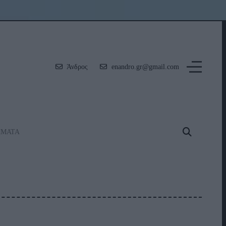
Άνδρος
enandro.gr@gmail.com
ΗΜΑΤΑ