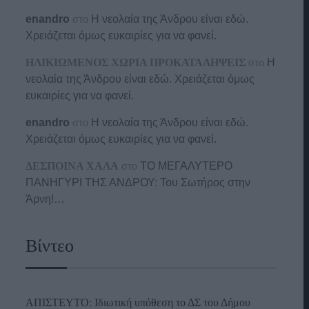
enandro
στο
Η νεολαία της Άνδρου είναι εδώ.
Χρειάζεται όμως ευκαιρίες για να φανεί.
ΗΛΙΚΙΩΜΕΝΟΣ ΧΩΡΙΑ ΠΡΟΚΑΤΑΛΗΨΕΙΣ
στο
Η
νεολαία της Άνδρου είναι εδώ. Χρειάζεται όμως
ευκαιρίες για να φανεί.
enandro
στο
Η νεολαία της Άνδρου είναι εδώ.
Χρειάζεται όμως ευκαιρίες για να φανεί.
Ο
ΔΕΣΠΟΙΝΑ ΧΑΛΑ
στο
ΤΟ ΜΕΓΑΛΥΤΕΡΟ
ΠΑΝΗΓΥΡΙ ΤΗΣ ΑΝΔΡΟΥ: Του Σωτήρος στην
Άρνη!…
Βίντεο
ΑΠΙΣΤΕΥΤΟ: Ιδιωτική υπόθεση το ΔΣ του Δήμου