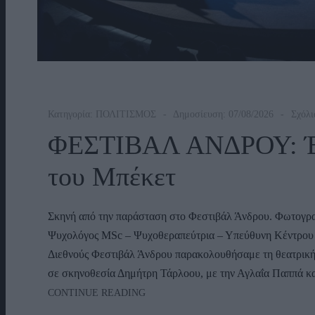
Κατηγορία:
ΠΟΛΙΤΙΣΜΟΣ
Δημοσίευση: 07/08/2026
Σχόλι
ΦΕΣΤΙΒΑΛ ΑΝΔΡΟΥ: Έν
του Μπέκετ
Σκηνή από την παράσταση στο Φεστιβάλ Άνδρου. Φωτογρ
Ψυχολόγος ΜSc – Ψυχοθεραπεύτρια – Υπεύθυνη Κέντρου 
Διεθνούς Φεστιβάλ Άνδρου παρακολουθήσαμε τη θεατρική
σε σκηνοθεσία Δημήτρη Τάρλοου, με την Αγλαΐα Παππά κα
ΦΕΣΤΙΒΑΛ
CONTINUE READING
ΑΝΔΡΟΥ: