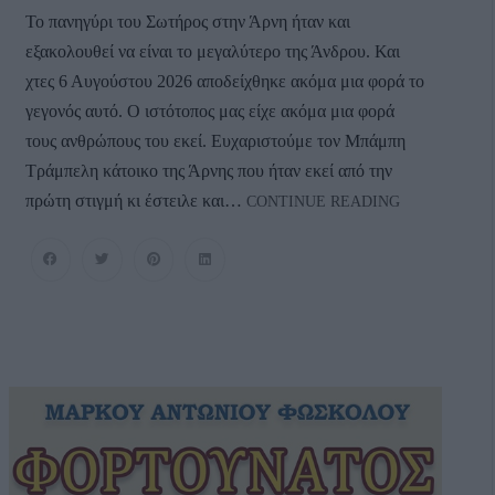
Το πανηγύρι του Σωτήρος στην Άρνη ήταν και
εξακολουθεί να είναι το μεγαλύτερο της Άνδρου. Και
χτες 6 Αυγούστου 2026 αποδείχθηκε ακόμα μια φορά το
γεγονός αυτό. Ο ιστότοπος μας είχε ακόμα μια φορά
τους ανθρώπους του εκεί. Ευχαριστούμε τον Μπάμπη
Τράμπελη κάτοικο της Άρνης που ήταν εκεί από την
ΤΟ
πρώτη στιγμή κι έστειλε και…
CONTINUE READING
ΜΕΓΑΛΥΤΕΡ
ΠΑΝΗΓΥΡΙ
ΤΗΣ
ΑΝΔΡΟΥ:
Του
Σωτήρος
Στην
Άρνη!…