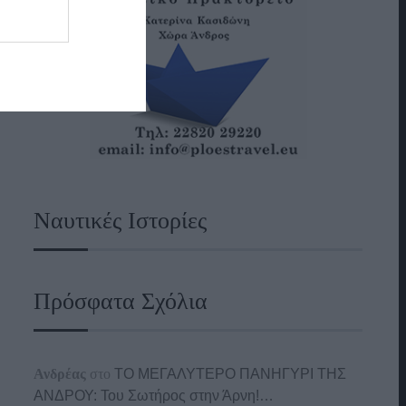
Ναυτικές Ιστορίες
Πρόσφατα Σχόλια
Ανδρέας
στο
ΤΟ ΜΕΓΑΛΥΤΕΡΟ ΠΑΝΗΓΥΡΙ ΤΗΣ
ΑΝΔΡΟΥ: Του Σωτήρος στην Άρνη!…