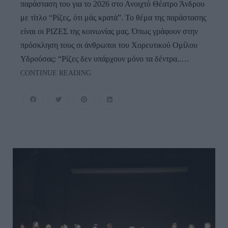
παράσταση του για το 2026 στο Ανοιχτό Θέατρο Άνδρου
με τίτλο “Ρίζες, ότι μάς κρατά”. Το θέμα της παράστασης
είναι οι ΡΙΖΕΣ της κοινωνίας μας. Όπως γράφουν στην
πρόσκληση τους οι άνθρωποι του Χορευτικού Ομίλου
Υδρούσας: “Ρίζες δεν υπάρχουν μόνο τα δέντρα..…
ΧΟΡΕΥΤΙΚΟΣ
CONTINUE READING
ΟΜΙΛΟΣ
ΥΔΡΟΥΣΑΣ:
Ρίζες…
Ό,τι
Μας
Κρατά…