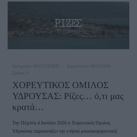
Κρατά»
Κατηγορία:
ΠΟΛΙΤΙΣΜΟΣ
Δημοσίευση: 09/05/2026
Σχόλια: 0
ΧΟΡΕΥΤΙΚΟΣ ΟΜΙΛΟΣ
ΥΔΡΟΥΣΑΣ: Ρίζες… ό,τι μας
κρατά…
Την Πέμπτη 4 Ιουνίου 2026 ο Χορευτικός Όμιλος
Υδρούσας παρουσιάζει την ετήσια μουσικοχορευτική