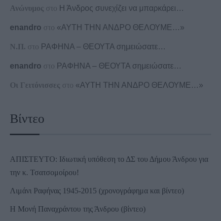
Ανώνυμος
στο
Η Άνδρος συνεχίζει να μπαρκάρει…
enandro
στο
«ΑΥΤΗ ΤΗΝ ΑΝΔΡΟ ΘΕΛΟΥΜΕ…»
Ν.Π.
στο
ΡΑΦΗΝΑ – ΘΕΟΥΤΑ σημειώσατε…
enandro
στο
ΡΑΦΗΝΑ – ΘΕΟΥΤΑ σημειώσατε…
Οι Γειτόνισσες
στο
«ΑΥΤΗ ΤΗΝ ΑΝΔΡΟ ΘΕΛΟΥΜΕ…»
Βίντεο
ΑΠΙΣΤΕΥΤΟ: Ιδιωτική υπόθεση το ΔΣ του Δήμου Άνδρου για
την κ. Τσατσομοίρου!
Λιμάνι Ραφήνας 1945-2015 (χρονογράφημα και βίντεο)
Η Μονή Παναχράντου της Άνδρου (βίντεο)