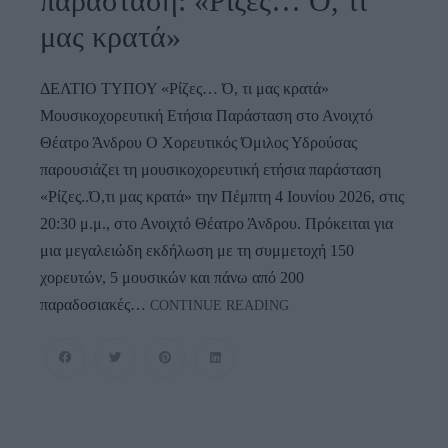
παράσταση: «Ρίζες… Ό, τι
μας κρατά»
ΔΕΛΤΙΟ ΤΥΠΟΥ «Ρίζες… Ό, τι μας κρατά»
Μουσικοχορευτική Ετήσια Παράσταση στο Ανοιχτό
Θέατρο Άνδρου Ο Χορευτικός Όμιλος Υδρούσας
παρουσιάζει τη μουσικοχορευτική ετήσια παράσταση
«Ρίζες..Ό,τι μας κρατά» την Πέμπτη 4 Ιουνίου 2026, στις
20:30 μ.μ., στο Ανοιχτό Θέατρο Άνδρου. Πρόκειται για
μια μεγαλειώδη εκδήλωση με τη συμμετοχή 150
χορευτών, 5 μουσικών και πάνω από 200
04/06/26
παραδοσιακές…
CONTINUE READING
Μουσικοχορευτική
Παράσταση:
«Ρίζες…
Ό,
Τι
Μας