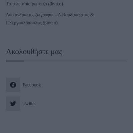
Το τελευταίο ρεμέτζο (βίντεο)
Δύο ανδριώτες ζωγράφοι – Δ.Βαρδακώστας &
Γ.Σεργουλόπουλος (βίντεο)
Ακολουθήστε μας
Facebook
Twitter