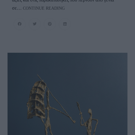
ΜΙΑ
σε…
CONTINUE READING
ΞΕΧΩΡΙΣΤΗ
ΜΟΥΣΙΚΟΧΟΡΕΥΤΙΚΗ
ΠΑΡΑΣΤΑΣΗ
ΣΤΗΝ
ΑΝΔΡΟ