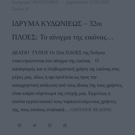
Κατηγορία:
ΠΟΛΙΤΙΣΜΟΣ
Δημοσίευση: 15/05/2026
Σχόλια: 0
ΙΔΡΥΜΑ ΚΥΔΩΝΙΕΩΣ – 32οι
ΠΛΟΕΣ: Το αίνιγμα της εικόνας…
ΔΕΛΤΙΟ ΤΥΠΟΥ Οι 32οι ΠΛΟΕΣ της Άνδρου
επικεντρώνονται στο αίνιγμα της εικόνας Ο
καταιγισμός και η πληθωριστική χρήση της εικόνας στις
μέρες μας, ιδίως η αμετροέπεια ως προς την
καταχρηστική ανάλωση από τους ίδιους της τους χρήστες,
είναι καίριο σύμπτωμα της εποχής μας. Εμμέσως η
εικόνα εργαλειοποιεί τους ναρκισσευόμενους χρήστες
ΙΔΡΥΜΑ
της, τους οποίους σταδιακά…
CONTINUE READING
ΚΥΔΩΝΙΕΩ
–
32οι