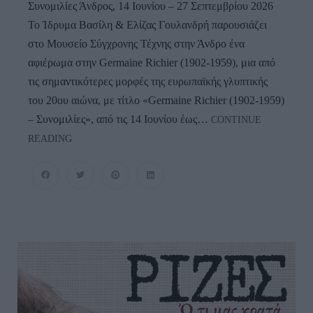
Συνομιλίες Άνδρος, 14 Ιουνίου – 27 Σεπτεμβρίου 2026
Το Ίδρυμα Βασίλη & Ελίζας Γουλανδρή παρουσιάζει
στο Μουσείο Σύγχρονης Τέχνης στην Άνδρο ένα
αφιέρωμα στην Germaine Richier (1902-1959), μια από
τις σημαντικότερες μορφές της ευρωπαϊκής γλυπτικής
του 20ου αιώνα, με τίτλο «Germaine Richier (1902-1959)
– Συνομιλίες», από τις 14 Ιουνίου έως…
CONTINUE
ΑΝΔΡΟΣ
READING
–
ΚΑΛΟΚΑΙΡΙΝΗ
ΕΚΘΕΣΗ
ΙΔΡΥΜΑΤΟΣ
ΓΟΥΛΑΝΔΡΗ:
Germaine
Richier