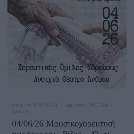
Κατηγορία:
ΠΟΛΙΤΙΣΜΟΣ
Δημοσίευση: 29/05/2026
Σχόλια: 0
04/06/26 Μουσικοχορευτική