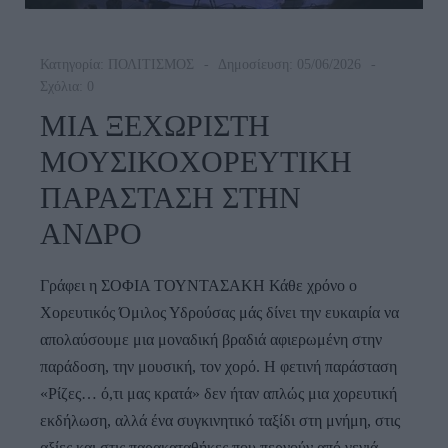
Κατηγορία:
ΠΟΛΙΤΙΣΜΟΣ
Δημοσίευση: 05/06/2026
Σχόλια: 0
ΜΙΑ ΞΕΧΩΡΙΣΤΗ
ΜΟΥΣΙΚΟΧΟΡΕΥΤΙΚΗ
ΠΑΡΑΣΤΑΣΗ ΣΤΗΝ
ΑΝΔΡΟ
Γράφει η ΣΟΦΙΑ ΤΟΥΝΤΑΣΑΚΗ Κάθε χρόνο ο
Χορευτικός Όμιλος Υδρούσας μάς δίνει την ευκαιρία να
απολαύσουμε μια μοναδική βραδιά αφιερωμένη στην
παράδοση, την μουσική, τον χορό. Η φετινή παράσταση
«Ρίζες… ό,τι μας κρατά» δεν ήταν απλώς μια χορευτική
εκδήλωση, αλλά ένα συγκινητικό ταξίδι στη μνήμη, στις
αξίες και στις παρακαταθήκες που περνούν από γενιά