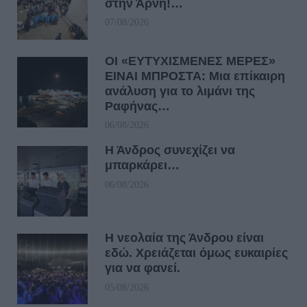
στην Άρνη!…
07/08/2026
ΟΙ «ΕΥΤΥΧΙΣΜΕΝΕΣ ΜΕΡΕΣ»
ΕΙΝΑΙ ΜΠΡΟΣΤΑ: Μια επίκαιρη
ανάλυση για το λιμάνι της
Ραφήνας…
06/08/2026
Η Άνδρος συνεχίζει να
μπαρκάρει…
06/08/2026
Η νεολαία της Άνδρου είναι
εδώ. Χρειάζεται όμως ευκαιρίες
για να φανεί.
05/08/2026