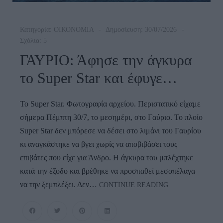
Κατηγορία:
ΟΙΚΟΝΟΜΙΑ
Δημοσίευση: 30/07/2026
Σχόλια: 5
ΓΑΥΡΙΟ: Άφησε την άγκυρα
το Super Star και έφυγε…
To Super Star. Φωτογραφία αρχείου. Περιστατικό είχαμε
σήμερα Πέμπτη 30/7, το μεσημέρι, στο Γαύριο. Το πλοίο
Super Star δεν μπόρεσε να δέσει στο λιμάνι του Γαυρίου
κι αναγκάστηκε να βγει χωρίς να αποβιβάσει τους
επιβάτες που είχε για Άνδρο. Η άγκυρα του μπλέχτηκε
κατά την έξοδο και βρέθηκε να προσπαθεί μεσοπέλαγα
ΓΑΥΡΙΟ:
να την ξεμπλέξει. Δεν…
CONTINUE READING
Άφησε
Την
Άγκυρα