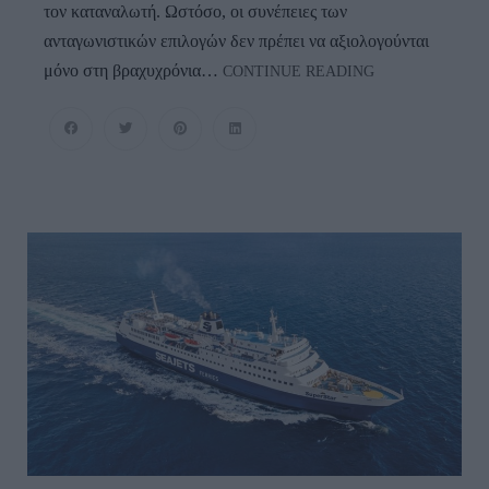
τον καταναλωτή. Ωστόσο, οι συνέπειες των
ανταγωνιστικών επιλογών δεν πρέπει να αξιολογούνται
ΑΚΤΟΠΛΟΪΑ:
μόνο στη βραχυχρόνια…
CONTINUE READING
Υγιής
Ανταγωνισμός
Ή
Πόλεμος
Μέχρις
Εσχάτων;