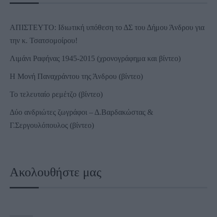
ΑΠΙΣΤΕΥΤΟ: Ιδιωτική υπόθεση το ΔΣ του Δήμου Άνδρου για
την κ. Τσατσομοίρου!
Λιμάνι Ραφήνας 1945-2015 (χρονογράφημα και βίντεο)
Η Μονή Παναχράντου της Άνδρου (βίντεο)
Το τελευταίο ρεμέτζο (βίντεο)
Δύο ανδριώτες ζωγράφοι – Δ.Βαρδακώστας &
Γ.Σεργουλόπουλος (βίντεο)
Ακολουθήστε μας