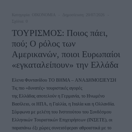
Κατηγορία:
ΟΙΚΟΝΟΜΙΑ
Δημοσίευση: 20/07/2026
Σχόλια: 0
ΤΟΥΡΙΣΜΟΣ: Ποιος πάει,
πού; Ο ρόλος των
Αμερικανών, ποιοι Ευρωπαίοι
«εγκαταλείπουν» την Ελλάδα
Ελενα Φυντανίδου TO BHMA – ΑΝΑΔΗΜΟΣΙΕΥΣΗ
Τις πιο «δυνατές» τουριστικές αγορές
της Ελλάδας αποτελούν η Γερμανία, το Ηνωμένο
Βασίλειο, οι ΗΠΑ, η Γαλλία, η Ιταλία και η Ολλανδία.
Σύμφωνα με μελέτη του Ινστιτούτου του Συνδέσμου
Ελληνικών Τουριστικών Επιχειρήσεων (ΙΝΣΕΤΕ), οι
παραπάνω έξι χώρες συνεισέφεραν αθροιστικά με το