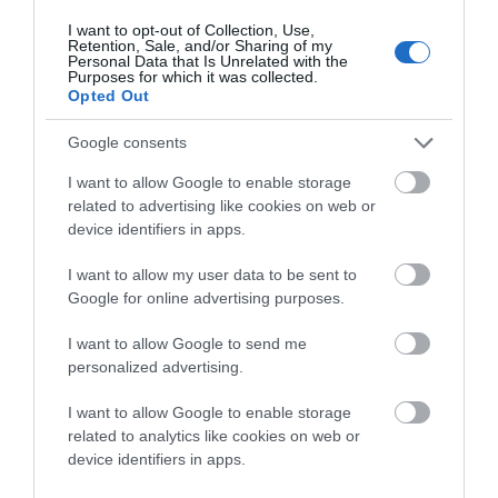
Παραλίες,
I want to opt-out of Collection, Use,
Χωριά
Retention, Sale, and/or Sharing of my
Personal Data that Is Unrelated with the
Και
Purposes for which it was collected.
Ταβερνάκια
Opted Out
Google consents
I want to allow Google to enable storage
related to advertising like cookies on web or
device identifiers in apps.
I want to allow my user data to be sent to
Google for online advertising purposes.
I want to allow Google to send me
personalized advertising.
Κατηγορία:
ΟΙΚΟΝΟΜΙΑ
Δημοσίευση: 15/07/2026
Σχόλια: 7
I want to allow Google to enable storage
ΑΚΤΟΠΛΟΪΚΑ ΕΙΣΙΤΗΡΙΑ:
related to analytics like cookies on web or
device identifiers in apps.
ΜΟΙΑΖΕΙ ΑΝΕΦΙΚΤΟ ΝΑ