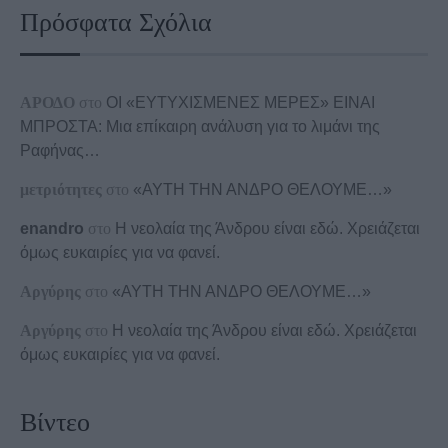
Πρόσφατα Σχόλια
ΑΡΟΔΟ
στο
ΟΙ «ΕΥΤΥΧΙΣΜΕΝΕΣ ΜΕΡΕΣ» ΕΙΝΑΙ
ΜΠΡΟΣΤΑ: Μια επίκαιρη ανάλυση για το λιμάνι της
Ραφήνας…
μετριότητες
στο
«ΑΥΤΗ ΤΗΝ ΑΝΔΡΟ ΘΕΛΟΥΜΕ…»
enandro
στο
Η νεολαία της Άνδρου είναι εδώ. Χρειάζεται
όμως ευκαιρίες για να φανεί.
Αργύρης
στο
«ΑΥΤΗ ΤΗΝ ΑΝΔΡΟ ΘΕΛΟΥΜΕ…»
Αργύρης
στο
Η νεολαία της Άνδρου είναι εδώ. Χρειάζεται
όμως ευκαιρίες για να φανεί.
Βίντεο