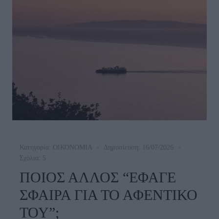
Κατηγορία:
ΟΙΚΟΝΟΜΙΑ
Δημοσίευση: 16/07/2026
Σχόλια: 5
ΠΟΙΟΣ ΑΛΛΟΣ “ΕΦΑΓΕ
ΣΦΑΙΡΑ ΓΙΑ ΤΟ ΑΦΕΝΤΙΚΟ
ΤΟΥ”;