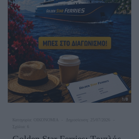
Κατηγορία:
ΟΙΚΟΝΟΜΙΑ
Δημοσίευση: 25/07/2026
Σχόλια: 6
Golden Star Ferries: Τριπλός