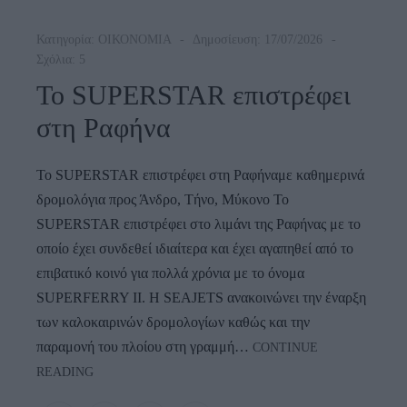
Κατηγορία:
ΟΙΚΟΝΟΜΙΑ
Δημοσίευση: 17/07/2026
Σχόλια: 5
To SUPERSTAR επιστρέφει
στη Ραφήνα
To SUPERSTAR επιστρέφει στη Ραφήναμε καθημερινά
δρομολόγια προς Άνδρο, Τήνο, Μύκονο Το
SUPERSTAR επιστρέφει στο λιμάνι της Ραφήνας με το
οποίο έχει συνδεθεί ιδιαίτερα και έχει αγαπηθεί από το
επιβατικό κοινό για πολλά χρόνια με το όνομα
SUPERFERRY ΙΙ. Η SEAJETS ανακοινώνει την έναρξη
των καλοκαιρινών δρομολογίων καθώς και την
παραμονή του πλοίου στη γραμμή…
CONTINUE
To
READING
SUPERSTAR