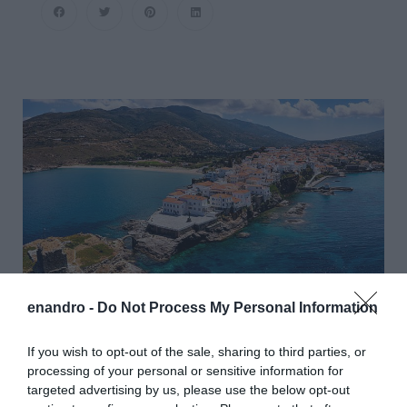
Επιστρέφει
Στη
Ραφήνα
enandro -
Do Not Process My Personal Information
If you wish to opt-out of the sale, sharing to third parties, or
processing of your personal or sensitive information for
Κατηγορία:
ΟΙΚΟΝΟΜΙΑ
Δημοσίευση: 12/07/2026
targeted advertising by us, please use the below opt-out
Σχόλια: 3