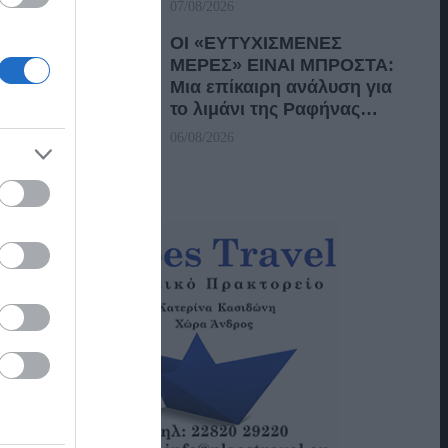
07/08/2026
ΟΙ «ΕΥΤΥΧΙΣΜΕΝΕΣ
ΜΕΡΕΣ» ΕΙΝΑΙ ΜΠΡΟΣΤΑ:
Μια επίκαιρη ανάλυση για
το λιμάνι της Ραφήνας…
06/08/2026