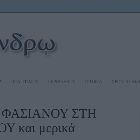
Α
ΠΟΛΙΤΙΣΜΟΣ
ΠΕΡΙΒΑΛΛΟΝ
ΙΣΤΟΡΙΑ
ΧΡΟΝΟΓΡΑΦ
 ΦΑΣΙΑΝΟΥ ΣΤΗ
 και μερικά