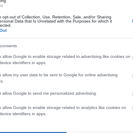
ing.
In
o opt-out of Collection, Use, Retention, Sale, and/or Sharing
ersonal Data that Is Unrelated with the Purposes for which it
lected.
Out
consents
o allow Google to enable storage related to advertising like cookies on
evice identifiers in apps.
o allow my user data to be sent to Google for online advertising
s.
to allow Google to send me personalized advertising.
o allow Google to enable storage related to analytics like cookies on
evice identifiers in apps.