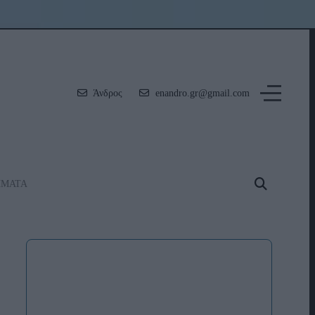
Άνδρος
enandro.gr@gmail.com
ΗΜΑΤΑ