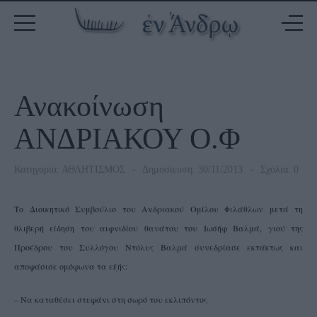
Ανακοίνωση
ΑΝΔΡΙΑΚΟΥ Ο.Φ
Κατηγορία:
ΑΘΛΗΤΙΣΜΟΣ
Δημοσίευση: 30/11/2013
Σχόλια: 0
Το Διοικητικό Συμβούλιο του Ανδριακού Ομίλου Φιλάθλων μετά τη
θλιβερή είδηση του αιφνιδίου θανάτου του Ιωσήφ Βαλμά, γιού της
Προέδρου του Συλλόγου Ντόλυς Βαλμά συνεδρίασε εκτάκτως και
αποφάσισε ομόφωνα τα εξής:
– Να καταθέσει στεφάνι στη σωρό του εκλιπόντος