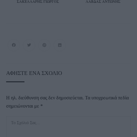
ΣΑΚΕΛΛΑΡΗΣ ΓΙΩΡΓΟΣ ΛΑΒΔΑΣ ΑΝΤΩΝΗΣ
ΑΦΉΣΤΕ ΈΝΑ ΣΧΌΛΙΟ
Η ηλ. διεύθυνση σας δεν δημοσιεύεται.
Τα υποχρεωτικά πεδία
σημειώνονται με
*