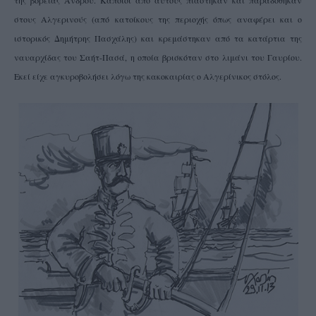
στους Αλγερινούς (από κατοίκους της περιοχής όπως αναφέρει και ο
ιστορικός Δημήτρης Πασχάλης) και κρεμάστηκαν από τα κατάρτια της
ναυαρχίδας του Σαήτ-Πασά, η οποία βρισκόταν στο λιμάνι του Γαυρίου.
Εκεί είχε αγκυροβολήσει λόγω της κακοκαιρίας ο Αλγερίνικος στόλος.