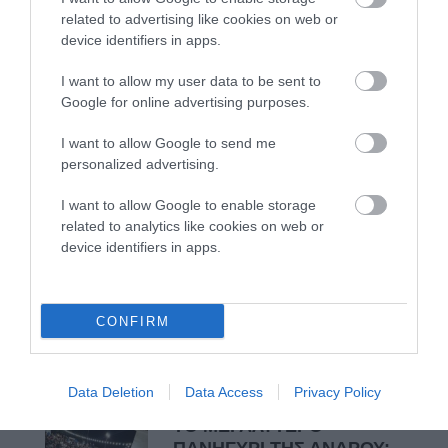
related to advertising like cookies on web or
ΣΥΓΚΛΟΝΙΣΤΙΚΟΣ ΑΠΟΧΑΙΡΕΤΙΣΜΟΣ ΣΤΗ
device identifiers in apps.
ΡΑΦΗΝΑ ΣΤΟ «ΤΕΛΕΥΤΑΙΟ ΜΠΑΡΚΟ» ΤΟΥ
I want to allow my user data to be sent to
ΚΑΠΕΤΑΝ ΑΝΤΩΝΗ ΒΙΔΑΛΗ
Google for online advertising purposes.
Απαράδεκτη εμπειρία στη Ραφήνα. Φωτογραφίες από την
I want to allow Google to send me
αναχώρηση εκείνης της ώρας…
personalized advertising.
I want to allow Google to enable storage
Πρόσφατα Άρθρα
related to analytics like cookies on web or
device identifiers in apps.
ΦΕΣΤΙΒΑΛ ΑΝΔΡΟΥ: Ένα
βαθυστόχαστο έργο του
CONFIRM
Μπέκετ
07/08/2026
Data Deletion
Data Access
Privacy Policy
ΤΟ ΜΕΓΑΛΥΤΕΡΟ