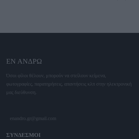
ΕΝ ΆΝΔΡΩ
Όσοι φίλοι θέλουν, μπορούν να στείλουν κείμενα,
φωτογραφίες, παρατηρήσεις, απαντήσεις κλπ στην ηλεκτρονική
μας διεύθυνση.
enandro.gr@gmail.com
ΣΥΝΔΕΣΜΟΙ