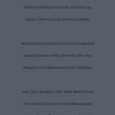
πέφτουν απότομα στις ιερές πεζούλες της
νήσου Τήνου μαζεύω αλώνια χωράφια
περιστεριώνες (αιώνες συλλεκτικά κομμάτια
σοφίας) διανύω παλιές γειτονιές που είναι
θαμμένες στη Μαλαματένια τον Ταξιάρχη
τους Τρεις Ιεράρχες στον παπά Φραντζέσκο
στον Παπά Στέλιο στον παπά Μαυρομαρά