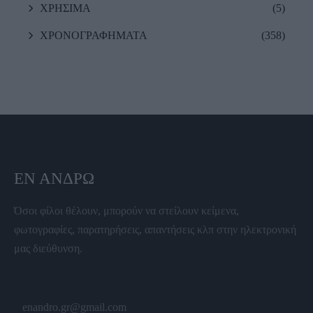
ΧΡΗΣΙΜΑ
(5)
ΧΡΟΝΟΓΡΑΦΗΜΑΤΑ
(358)
ΕΝ ΆΝΔΡΩ
Όσοι φίλοι θέλουν, μπορούν να στείλουν κείμενα,
φωτογραφίες, παρατηρήσεις, απαντήσεις κλπ στην ηλεκτρονική
μας διεύθυνση.
enandro.gr@gmail.com