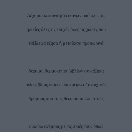
Δέχομαι καταιγισμό εικόνων από όλες τις
ηλικίες όλες τις εποχές όλες τις χώρες που
ταξίδεψα έζησα ή μετοίκισα προσωρινά
δέχομαι θερμοκήπια βιβλίων συναξάρια
αγίων βίους οσίων επιστρέφω σ’ ανοιχτούς
δρόμους που τους θεωρούσα κλειστούς
διαλύω ανέμους με τις σκιές τους όπως