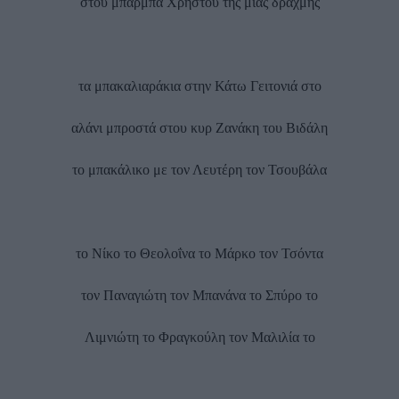
στου μπάρμπα Χρήστου της μιας δραχμής
τα μπακαλιαράκια στην Κάτω Γειτονιά στο
αλάνι μπροστά στου κυρ Ζανάκη του Βιδάλη
το μπακάλικο με τον Λευτέρη τον Τσουβάλα
το Νίκο το Θεολοΐνα το Μάρκο τον Τσόντα
τον Παναγιώτη τον Μπανάνα το Σπύρο το
Λιμνιώτη το Φραγκούλη τον Μαλιλία το