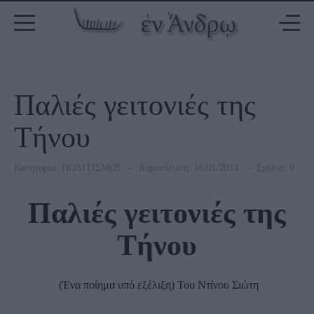
Παλιές γειτονιές της
Τήνου
Κατηγορία:
ΠΟΛΙΤΙΣΜΟΣ
Δημοσίευση: 16/01/2014
Σχόλια: 0
Παλιές γειτονιές της
Τήνου
(Ένα ποίημα υπό εξέλιξη) Του Ντίνου Σιώτη