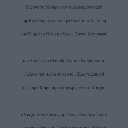
Γιώργο το Μούργο τον συχωρεμένο παιδί
της Ελλάδος το Λευτέρη αλλά και το Λευτέρη
τον Κιαμά το Νότη ή αλλιώς Γιάννη Κοντοφριό
τον Αντώνη το Μπαρδούλη τον Γκαρδιακό το
Γιώργο που τώρα είναι στο Τέξας το Σπυρδί
της κυρά Μαρίκας το συχωρεμένο το Λάζαρο
όλα έχουν να κάνουν με όλους όλα συνδέονται
με τους πάντες, το κλειδί το κρατάμε, αλλά το