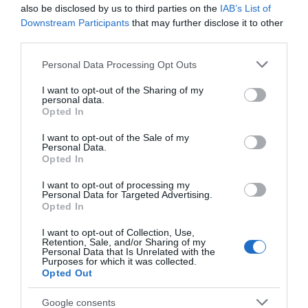
also be disclosed by us to third parties on the
IAB’s List of
Downstream Participants
that may further disclose it to other
third parties.
Please note that this website/app uses one or more Google
Personal Data Processing Opt Outs
services and may gather and store information including but
not limited to your visit or usage behaviour. You may click to
I want to opt-out of the Sharing of my
personal data.
grant or deny consent to Google and its third-party tags to
Opted In
use your data for below specified purposes in below Google
consent section.
I want to opt-out of the Sale of my
Personal Data.
Opted In
Προτεινόμενα άρθρα
I want to opt-out of processing my
Personal Data for Targeted Advertising.
Opted In
I want to opt-out of Collection, Use,
Retention, Sale, and/or Sharing of my
ΠΡΟΣΟΧΗ: Πολύ υψηλός κίνδυνος πυρκαγιάς στις
Personal Data that Is Unrelated with the
Purposes for which it was collected.
Κυκλάδες
Opted Out
Η Άνδρος συνεχίζει να μπαρκάρει…
Google consents