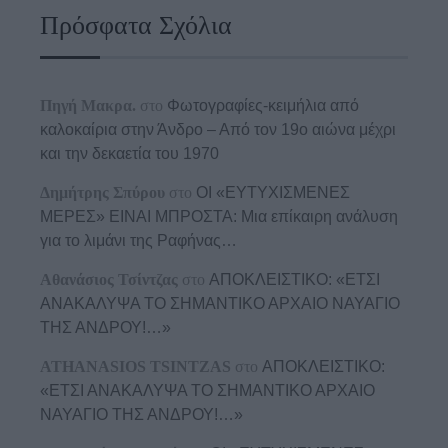
Πρόσφατα Σχόλια
Πηγή Μακρα.
στο
Φωτογραφίες-κειμήλια από
καλοκαίρια στην Άνδρο – Από τον 19ο αιώνα μέχρι
και την δεκαετία του 1970
Δημήτρης Σπύρου
στο
ΟΙ «ΕΥΤΥΧΙΣΜΕΝΕΣ
ΜΕΡΕΣ» ΕΙΝΑΙ ΜΠΡΟΣΤΑ: Μια επίκαιρη ανάλυση
για το λιμάνι της Ραφήνας…
Αθανάσιος Τσίντζας
στο
ΑΠΟΚΛΕΙΣΤΙΚΟ: «ΕΤΣΙ
ΑΝΑΚΑΛΥΨΑ ΤΟ ΣΗΜΑΝΤΙΚΟ ΑΡΧΑΙΟ ΝΑΥΑΓΙΟ
ΤΗΣ ΑΝΔΡΟΥ!…»
ATHANASIOS TSINTZAS
στο
ΑΠΟΚΛΕΙΣΤΙΚΟ:
«ΕΤΣΙ ΑΝΑΚΑΛΥΨΑ ΤΟ ΣΗΜΑΝΤΙΚΟ ΑΡΧΑΙΟ
ΝΑΥΑΓΙΟ ΤΗΣ ΑΝΔΡΟΥ!…»