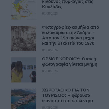
κίνδυνος πυρκαγιάς στις
Κυκλάδες
08/08/2026
Φωτογραφίες-κειμήλια από
καλοκαίρια στην Άνδρο –
Από τον 19ο αιώνα μέχρι
και την δεκαετία του 1970
08/08/2026
ΟΡΜΟΣ ΚΟΡΘΙΟΥ: Όταν η
φωτογραφία γίνεται μνήμη
08/08/2026
ΧΩΡΟΤΑΞΙΚΟ ΓΙΑ ΤΟΝ
ΤΟΥΡΙΣΜΟ: Η φέρουσα
ικανότητα στο επίκεντρο
08/08/2026