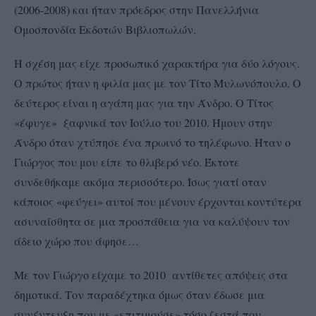
(2006-2008) και ήταν πρόεδρος στην Πανελλήνια
Ομοσπονδία Εκδοτών Βιβλιοπωλών.
Η σχέση μας είχε προσωπικό χαρακτήρα για δύο λόγους.
Ο πρώτος ήταν η φιλία μας με τον Τίτο Μυλωνόπουλο. Ο
δεύτερος είναι η αγάπη μας για την Άνδρο. Ο Τίτος
«έφυγε» ξαφνικά τον Ιούλιο του 2010. Ήμουν στην
Άνδρο όταν χτύπησε ένα πρωινό το τηλέφωνο. Ήταν ο
Γιώργος που μου είπε το θλιβερό νέο. Έκτοτε
συνδεθήκαμε ακόμα περισσότερο. Ίσως γιατί οταν
κάποιος «φεύγει» αυτοί που μένουν έρχονται κοντύτερα
ασυναίσθητα σε μια προσπάθεια για να καλύψουν τον
άδειο χώρο που άφησε…
Με τον Γιώργο είχαμε το 2010 αντίθετες απόψεις στα
δημοτικά. Τον παραδέχτηκα όμως όταν έδωσε μια
συνέντευξη που με «επιτιμούσε» τόσο ζεστά που