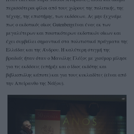
περισσότεροι φίλοι από τους χώρους της πολιτικής, της
τέχνης, της επιστήμης, των εκδόσεων. Ας μην ξεχνάμε
πως ο εκδοτικός οίκος Gutenbergείναι ένας εκ των
μεγαλύτερων και ποιοτικότερων εκδοτικών οίκων και
έχει συμβάλει σημαντικά στα πολιτιστικά πράγματα της
Ελλάδας και της Άνδρου. Η καλύτερη στιγμή της
βραδιάς ήταν όταν ο Μανώλης Γλέζος με χιούμορ μίλησε
για τις εκδόσεις (υπήρξε και ο ίδιος εκδότης και
βιβλιοπώλης κάποτε) και για τους κυκλαδίτες (είναι από
την Απείρανθο της Νάξου).