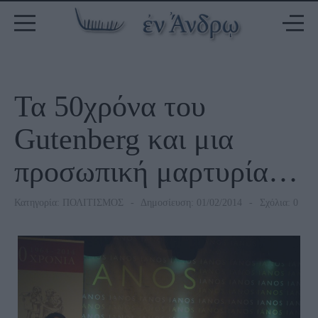
Τα 50χρόνα του
Gutenberg και μια
προσωπική μαρτυρία…
Κατηγορία:
ΠΟΛΙΤΙΣΜΟΣ
Δημοσίευση: 01/02/2014
Σχόλια: 0