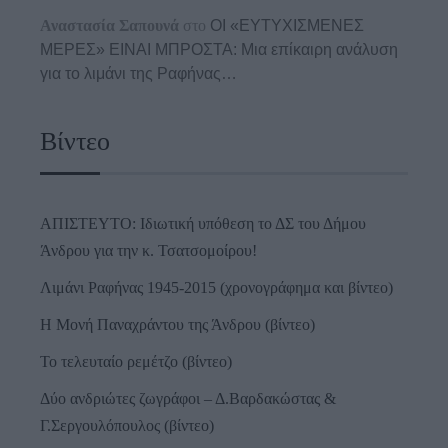
Αναστασία Σαπουνά
στο
ΟΙ «ΕΥΤΥΧΙΣΜΕΝΕΣ
ΜΕΡΕΣ» ΕΙΝΑΙ ΜΠΡΟΣΤΑ: Μια επίκαιρη ανάλυση
για το λιμάνι της Ραφήνας…
Βίντεο
ΑΠΙΣΤΕΥΤΟ: Ιδιωτική υπόθεση το ΔΣ του Δήμου
Άνδρου για την κ. Τσατσομοίρου!
Λιμάνι Ραφήνας 1945-2015 (χρονογράφημα και βίντεο)
Η Μονή Παναχράντου της Άνδρου (βίντεο)
Το τελευταίο ρεμέτζο (βίντεο)
Δύο ανδριώτες ζωγράφοι – Δ.Βαρδακώστας &
Γ.Σεργουλόπουλος (βίντεο)