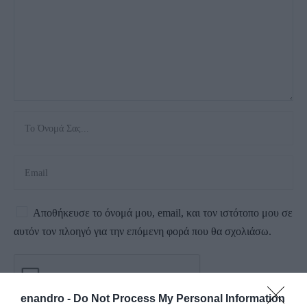
Αποθήκευσε το όνομά μου, email, και τον ιστότοπο μου σε
αυτόν τον πλοηγό για την επόμενη φορά που θα σχολιάσω.
enandro -
Do Not Process My Personal Information