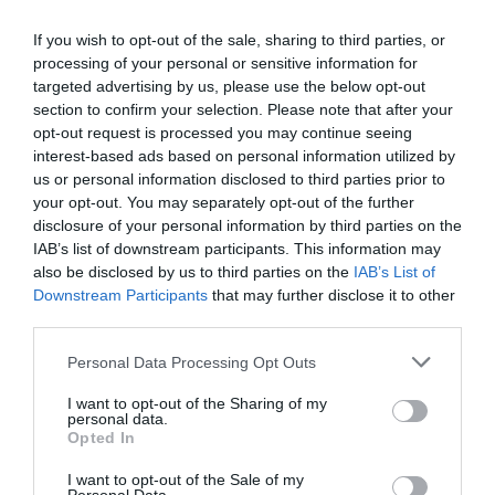
If you wish to opt-out of the sale, sharing to third parties, or
processing of your personal or sensitive information for
targeted advertising by us, please use the below opt-out
section to confirm your selection. Please note that after your
opt-out request is processed you may continue seeing
interest-based ads based on personal information utilized by
us or personal information disclosed to third parties prior to
your opt-out. You may separately opt-out of the further
disclosure of your personal information by third parties on the
IAB’s list of downstream participants. This information may
also be disclosed by us to third parties on the
IAB’s List of
Downstream Participants
that may further disclose it to other
third parties.
Please note that this website/app uses one or more Google
Personal Data Processing Opt Outs
services and may gather and store information including but
not limited to your visit or usage behaviour. You may click to
I want to opt-out of the Sharing of my
personal data.
grant or deny consent to Google and its third-party tags to
Opted In
use your data for below specified purposes in below Google
consent section.
I want to opt-out of the Sale of my