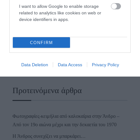
I want to allow Google to enable storage
related to analytics like cookies on web or
device identifiers in apps.
CONFIRM
Data Deletion
Data Access
Privacy Policy
Προτεινόμενα άρθρα
Φωτογραφίες-κειμήλια από καλοκαίρια στην Άνδρο –
Από τον 19ο αιώνα μέχρι και την δεκαετία του 1970
Η Άνδρος συνεχίζει να μπαρκάρει…