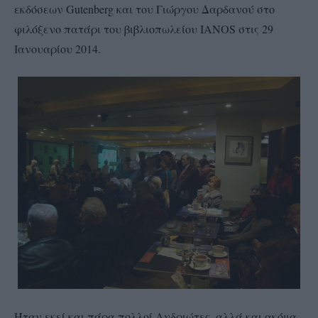
εκδόσεων Gutenberg και του Γιώργου Δαρδανού στο
φιλόξενο πατάρι του βιβλιοπωλείου IANOS στις 29
Ιανουαρίου 2014.
Ήταν εκεί και πάρα πολλοί Ανδριώτες, αλλά και ακόμα