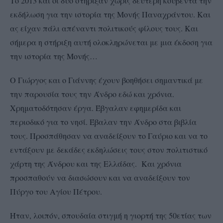
Το 2013 και οι δύο στήριξαν χωρίς δεύτερη κουβέντα την
εκδήλωση για την ιστορία της Μονής Παναχράντου. Και
ας είχαν πάλι απέναντι πολιτικούς φίλους τους. Και
σήμερα η στήριξη αυτή ολοκληρώνεται με μια έκδοση για
την ιστορία της Μονής…
Ο Γιώργος και ο Γιάννης έχουν βοηθήσει σημαντικά με
την παρουσία τους την Άνδρο εδώ και χρόνια.
Χρηματοδότησαν έργα. Έβγαλαν εφημερίδα και
περιοδικό για το νησί. Έβαλαν την Άνδρο στα βιβλία
τους. Προσπάθησαν να αναδείξουν το Γαύριο και να το
εντάξουν με δεκάδες εκδηλώσεις τους στον πολιτιστικό
χάρτη της Άνδρου και της Ελλάδας. Και χρόνια
προσπαθούν να διασώσουν και να αναδείξουν τον
Πύργο του Αγίου Πέτρου.
Ήταν, λοιπόν, σπουδαία στιγμή η γιορτή της 50ετίας των