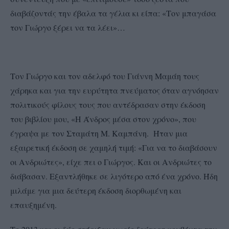
διαβάζοντάς την έβαλα τα γέλια κι είπα: «Τον μπαγάσα
τον Γιώργο ξέρει να τα λέει»…
Τον Γιώργο και τον αδελφό του Γιάννη Μαμάη τους
χάρηκα και για την ευρύτητα πνεύματος όταν αγνόησαν
πολιτικούς φίλους τους που αντέδρασαν στην έκδοση
του βιβλίου μου, «Η Άνδρος μέσα στον χρόνο», που
έγραψα με τον Σταμάτη Μ. Καμπάνη. Ήταν μια
εξαιρετική έκδοση σε χαμηλή τιμή: «Για να το διαβάσουν
οι Ανδριώτες», είχε πει ο Γιώργος. Και οι Ανδριώτες το
διάβασαν. Εξαντλήθηκε σε λιγότερο από ένα χρόνο. Ήδη
μιλάμε για μια δεύτερη έκδοση διορθωμένη και
επαυξημένη.