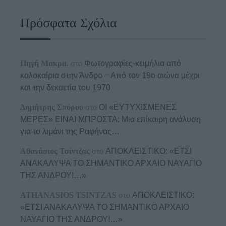
Πρόσφατα Σχόλια
Πηγή Μακρα.
στο
Φωτογραφίες-κειμήλια από
καλοκαίρια στην Άνδρο – Από τον 19ο αιώνα μέχρι
και την δεκαετία του 1970
Δημήτρης Σπύρου
στο
ΟΙ «ΕΥΤΥΧΙΣΜΕΝΕΣ
ΜΕΡΕΣ» ΕΙΝΑΙ ΜΠΡΟΣΤΑ: Μια επίκαιρη ανάλυση
για το λιμάνι της Ραφήνας…
Αθανάσιος Τσίντζας
στο
ΑΠΟΚΛΕΙΣΤΙΚΟ: «ΕΤΣΙ
ΑΝΑΚΑΛΥΨΑ ΤΟ ΣΗΜΑΝΤΙΚΟ ΑΡΧΑΙΟ ΝΑΥΑΓΙΟ
ΤΗΣ ΑΝΔΡΟΥ!…»
ATHANASIOS TSINTZAS
στο
ΑΠΟΚΛΕΙΣΤΙΚΟ:
«ΕΤΣΙ ΑΝΑΚΑΛΥΨΑ ΤΟ ΣΗΜΑΝΤΙΚΟ ΑΡΧΑΙΟ
ΝΑΥΑΓΙΟ ΤΗΣ ΑΝΔΡΟΥ!…»