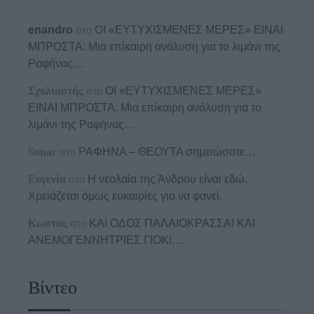
enandro
στο
ΟΙ «ΕΥΤΥΧΙΣΜΕΝΕΣ ΜΕΡΕΣ» ΕΙΝΑΙ
ΜΠΡΟΣΤΑ: Μια επίκαιρη ανάλυση για το λιμάνι της
Ραφήνας…
Σχολιαστής
στο
ΟΙ «ΕΥΤΥΧΙΣΜΕΝΕΣ ΜΕΡΕΣ»
ΕΙΝΑΙ ΜΠΡΟΣΤΑ: Μια επίκαιρη ανάλυση για το
λιμάνι της Ραφήνας…
Sonar
στο
ΡΑΦΗΝΑ – ΘΕΟΥΤΑ σημειώσατε…
Ευγενία
στο
Η νεολαία της Άνδρου είναι εδώ.
Χρειάζεται όμως ευκαιρίες για να φανεί.
Κωστας
στο
ΚΑΙ ΟΔΟΣ ΠΑΛΑIΟΚΡΑΣΣΑ! ΚΑΙ
ΑΝΕΜΟΓΕΝΝΗΤΡΙΕΣ ΓΙΟΚ!…
Βίντεο