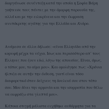
διοργάνωσε συνέντεξη κατά την οποία η Σοφία Βάρη
γοήτευσε τους πάντες με την όμορφη παρουσία της,
αλλά και με την ειλικρίνεια και την έκφραση
ανυπόκριτης αγάπης για την Ελλάδα και Άνδρο.
Ανάμεσα σε άλλα δήλωσε: «είναι Ελληνίδα από την
κορυφή μέχρι τα νύχια. Ίσως και περισσότερο απ’ τους
Έλληνες που ζουν εδώ, λόγω της απουσίας. Είναι, όμως,
ο τόπος μου, το αίμα μου». Και ομολόγησε πως: «Χρόνια
ήλπιζα σε αυτήν την έκθεση, γιατί είναι τόσο
διαφορετικό όταν δείχνεις τη δουλειά σου στον τόπο
σου. Μου δίνει την αρμονία και την ισορροπία που θέλω
να εκφράζω στα γλυπτά μου».
Κάποια στιγμή μάλιστα ευχήθηκε αυθόρμητα για τα