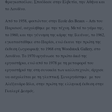
Φραγκοπούλου. Σπούδασε στην Ελβετία, την Αθήνα και
το Λονδίνο.
Από το 1958, φοιτώντας στην Ecole des Beaux – Arts του
Παρισιού, ασχολήθηκε με την τέχνη. Μετά το γάμο της,
το 1960, και την γέννηση της κόρης της Ιλεάνας, το 1962,
εγκαταστάθηκε στο Παρίσι, ενώ έκανε την πρώτη της
έκθεση ζωγραφικής το 1968 στη Woodstock Gallery, στο
Λονδίνο. Το 1970 οργάνωσε το πρώτο δικό της
εργαστήριο, ενώ από το 1978 με τη μεταφορά του
εργαστήριό της στη συνοικία των καλλιτεχνών, άρχισε
να ασχολείται με τη γλυπτική. Συνεργάστηκε με τον
Αλέξανδρο Ιόλα, στην πρώτη της ελληνική έκθεση στην
Γκαλερί Δεσμός.