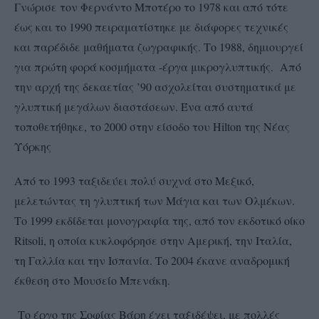
Γνώρισε τον Φερνάντο Μποτέρο το 1978 και από τότε
έως και το 1990 πειραματίστηκε με διάφορες τεχνικές
και παρέδιδε μαθήματα ζωγραφικής. Το 1988, δημιουργεί
για πρώτη φορά κοσμήματα -έργα μικρογλυπτικής. Από
την αρχή της δεκαετίας ’90 ασχολείται συστηματικά με
γλυπτική μεγάλων διαστάσεων. Ένα από αυτά
τοποθετήθηκε, το 2000 στην είσοδο του Hilton της Νέας
Υόρκης
Από το 1993 ταξιδεύει πολύ συχνά στο Μεξικό,
μελετώντας τη γλυπτική των Μάγια και των Ολμέκων.
Το 1999 εκδίδεται μονογραφία της, από τον εκδοτικό οίκο
Ritsoli, η οποία κυκλοφόρησε στην Αμερική, την Ιταλία,
τη Γαλλία και την Ισπανία. Το 2004 έκανε αναδρομική
έκθεση στο Μουσείο Μπενάκη.
Το έργο της Σοφίας Βάρη έχει ταξιδέψει, με πολλές