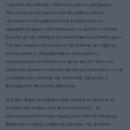
εγκαίνια της έκθεσης: «Παναγία μου, ας μην βρέχει.
Θέλω όλοι οι καλεσμένοι που θα έρθουν από το
εξωτερικό να θεωρήσουν ότι η Άνδρος είναι το
ομορφότερο μέρος στον κόσμο και να φύγουν από την
Ελλάδα με την αίσθηση του καταπληκτικού τοπίου μας».
Για την ιστορία στα εγκαίνια της έκθεσης δεν έβρεχε,
απλώς φύσαγε. Παραβρέθηκαν γκαλερίστες,
τεχνοκριτικοί, συλλέκτες και φίλοι της απ’ όλον τον
κόσμο και φυσικά ο σύζυγός της και μεγαλύτερος εν ζωή
ζωγράφος και γλύπτης της Λατινικής Αμερικής, ο
Κολομβιανός Φερνάντο Μποτέρο.
Η Σοφία Βάρη γεννήθηκε στην Αττική το 1940 και το
πατρικό της όνομα είναι Κανελλοπούλου. Το
καλλιτεχνικό της όνομα προέρχεται από την περιοχή
Βάρη όπου υπήρχε κτήμα της μητέρας της, Ιλεάνας