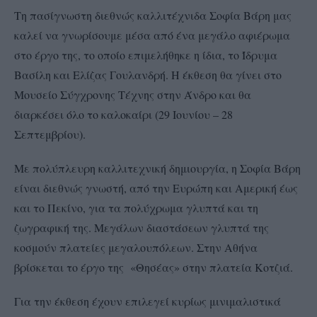
Τη πασίγνωστη διεθνώς καλλιτέχνιδα Σοφία Βάρη μας
καλεί να γνωρίσουμε μέσα από ένα μεγάλο αφιέρωμα
στο έργο της, το οποίο επιμελήθηκε η ίδια, το Ίδρυμα
Βασίλη και Ελίζας Γουλανδρή. Η έκθεση θα γίνει στο
Μουσείο Σύγχρονης Τέχνης στην Άνδρο και θα
διαρκέσει όλο το καλοκαίρι (29 Ιουνίου – 28
Σεπτεμβρίου).
Με πολύπλευρη καλλιτεχνική δημιουργία, η Σοφία Βάρη
είναι διεθνώς γνωστή, από την Ευρώπη και Αμερική έως
και το Πεκίνο, για τα πολύχρωμα γλυπτά και τη
ζωγραφική της. Μεγάλων διαστάσεων γλυπτά της
κοσμούν πλατείες μεγαλουπόλεων. Στην Αθήνα
βρίσκεται το έργο της «Θησέας» στην πλατεία Κοτζιά.
Για την έκθεση έχουν επιλεγεί κυρίως μινιμαλιστικά