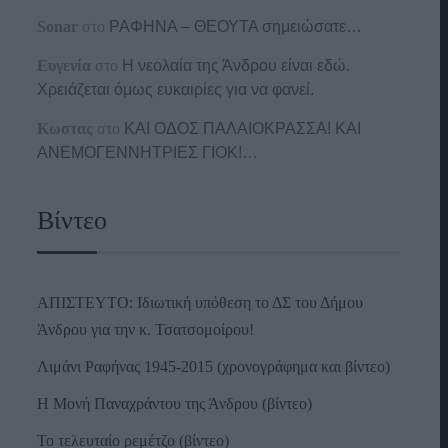
Sonar
στο
ΡΑΦΗΝΑ – ΘΕΟΥΤΑ σημειώσατε…
Ευγενία
στο
Η νεολαία της Άνδρου είναι εδώ.
Χρειάζεται όμως ευκαιρίες για να φανεί.
Κωστας
στο
ΚΑΙ ΟΔΟΣ ΠΑΛΑIΟΚΡΑΣΣΑ! ΚΑΙ
ΑΝΕΜΟΓΕΝΝΗΤΡΙΕΣ ΓΙΟΚ!…
Βίντεο
ΑΠΙΣΤΕΥΤΟ: Ιδιωτική υπόθεση το ΔΣ του Δήμου
Άνδρου για την κ. Τσατσομοίρου!
Λιμάνι Ραφήνας 1945-2015 (χρονογράφημα και βίντεο)
Η Μονή Παναχράντου της Άνδρου (βίντεο)
Το τελευταίο ρεμέτζο (βίντεο)