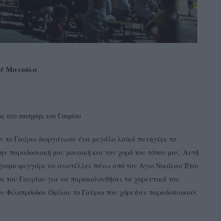
ού Μανσόλα
ς στο πανηγύρι του Γαυρίου
ος το Γαύριο διοργάνωσε ένα μεγάλο λαϊκό πανηγύρι το
ην παραδοσιακή μας μουσική και τον χορό του τόπου μας. Αυτή
όγιομο φεγγάρι να ανατέλλει πάνω από τον Αγιο Νικόλαο΄Έτσι
τα του Γαυρίου για να παρακολουθήσει τα χορευτικά του
υ Φιλοπρόοδου Ομίλου το Γαύριο που χόρεψαν παραδοσιακούς