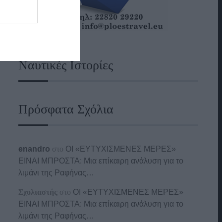
Ναυτικές Ιστορίες
Πρόσφατα Σχόλια
enandro
στο
ΟΙ «ΕΥΤΥΧΙΣΜΕΝΕΣ ΜΕΡΕΣ»
ΕΙΝΑΙ ΜΠΡΟΣΤΑ: Μια επίκαιρη ανάλυση για το
λιμάνι της Ραφήνας…
Σχολιαστής
στο
ΟΙ «ΕΥΤΥΧΙΣΜΕΝΕΣ ΜΕΡΕΣ»
ΕΙΝΑΙ ΜΠΡΟΣΤΑ: Μια επίκαιρη ανάλυση για το
λιμάνι της Ραφήνας…