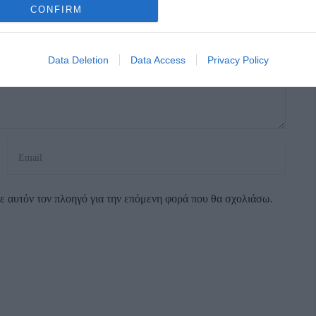
CONFIRM
Data Deletion
Data Access
Privacy Policy
σε αυτόν τον πλοηγό για την επόμενη φορά που θα σχολιάσω.