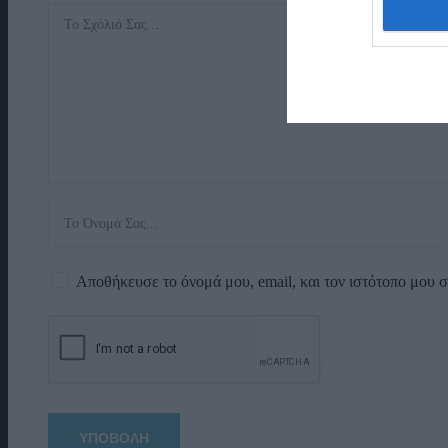
Αποθήκευσε το όνομά μου, email, και τον ιστότοπο μου 