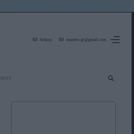
Άνδρος
enandro.gr@gmail.com
ΗΜΑΤΑ