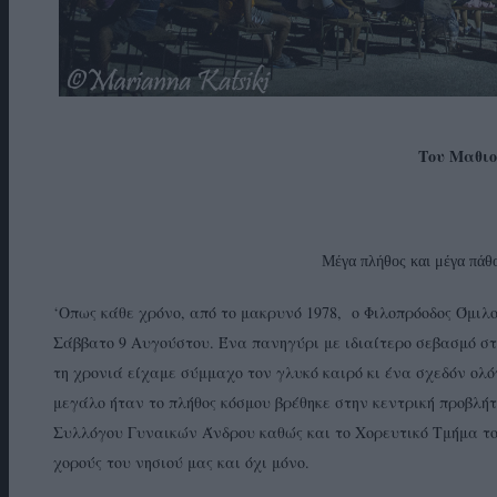
Του Μαθι
Μέγα πλήθος και μέγα πάθο
‘Οπως κάθε χρόνο, από το μακρυνό 1978, ο Φιλοπρόοδος Όμιλ
Σάββατο 9 Αυγούστου. Ένα πανηγύρι με ιδιαίτερο σεβασμό στ
τη χρονιά είχαμε σύμμαχο τον γλυκό καιρό κι ένα σχεδόν ολ
μεγάλο ήταν το πλήθος κόσμου βρέθηκε στην κεντρική προβλή
Συλλόγου Γυναικών Άνδρου καθώς και το Χορευτικό Τμήμα το
χορούς του νησιού μας και όχι μόνο.