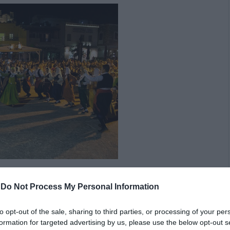
ι το χορευτικό του Φιλοπρόοδου Όμιλου Γαυρίου
-
Do Not Process My Personal Information
ί, Γιώργος Ρέρας στο λαούτο και Γιώργος Κατσίκης στην
to opt-out of the sale, sharing to third parties, or processing of your per
formation for targeted advertising by us, please use the below opt-out s