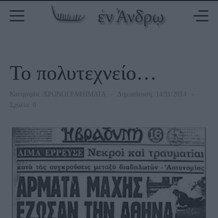
Το πολυτεχνείο…
Κατηγορία:
ΧΡΟΝΟΓΡΑΦΗΜΑΤΑ
Δημοσίευση: 14/11/2014
Σχόλια: 0