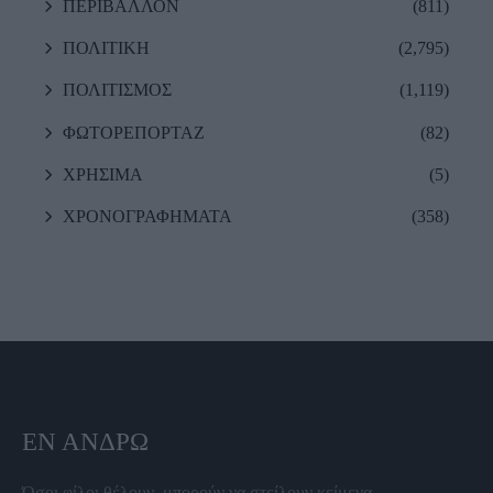
ΠΕΡΙΒΑΛΛΟΝ
(811)
ΠΟΛΙΤΙΚΗ
(2,795)
ΠΟΛΙΤΙΣΜΟΣ
(1,119)
ΦΩΤΟΡΕΠΟΡΤΑΖ
(82)
ΧΡΗΣΙΜΑ
(5)
ΧΡΟΝΟΓΡΑΦΗΜΑΤΑ
(358)
ΕΝ ΆΝΔΡΩ
Όσοι φίλοι θέλουν, μπορούν να στείλουν κείμενα,