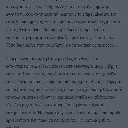
σύνταγμα στο Πέπλο Έβρου. Δεν το πίστεψαν. Πήραν με
αγωνία τηλέφωνο τη Στρατιά. Και τους το επιβεβαίωσαν. Τον
κοίταξα απορημένος. Δεν μπορούσα να φανταστώ πως με αυτό
τον απίθανο τρόπο ειδοποιήσαμε εκείνο το πρωινό του
πολέμου τη γραμμή της ελληνικής προκάλυψης στον Έβρο.
Τόσο διαλυμένο ήταν το ελληνικό κράτος εκείνες τις μέρες…
Σήμερα είναι μια άλλη εποχή. Άλλες συνθήκες και
καταστάσεις. Άλλοι κώδικες και επικοινωνίες. Όμως, υπάρχει
κάτι που διαπερνά τις εποχές και παρά την απόσταση μοιάζει
κοινό. Είναι μια αδιαφορία και μια απόσυρση. Είναι το βόλεμα
και οι μονόδρομοι. Είναι η ανοχή και η ενοχή σιωπή. Όταν αυτά
τα γνωρίσματα αρχίζουν να κυριαρχούν πάλι αρκεί όπως και
τότε ένα ράγισμα για να καταρρεύσει η ψευδεπίγραφη
καθημερινότητα. Ή, όπως, έλεγε και εκείνο το παλιό παραμύθι
αρκεί κάποτε ένα παιδί να φωνάξει πως «ο βασιλιάς είναι
γυμνός»…