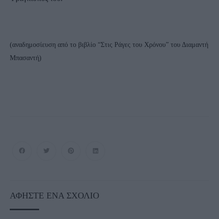
(αναδημοσίευση από το βιβλίο “Στις Ράγες του Χρόνου” του Διαμαντή
Μπασαντή)
ΑΦΉΣΤΕ ΈΝΑ ΣΧΌΛΙΟ