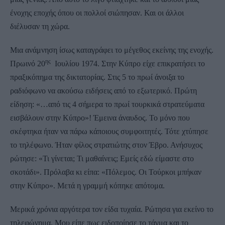
ένοχης εποχής όπου οι πολλοί σιώπησαν. Και οι άλλοι
διέλυσαν τη χώρα.
Μια ανάμνηση ίσως καταγράφει το μέγεθος εκείνης της ενοχής.
ης
Πρωινό 20
Ιουλίου 1974. Στην Κύπρο είχε επικρατήσει το
πραξικόπημα της δικτατορίας. Στις 5 το πρωί άνοιξα το
ραδιόφωνο να ακούσω ειδήσεις από το εξωτερικό. Πρώτη
είδηση: «…από τις 4 σήμερα το πρωί τουρκικά στρατεύματα
εισβάλουν στην Κύπρο»! Έμεινα άναυδος. Το μόνο που
σκέφτηκα ήταν να πάρω κάποιους συμφοιτητές. Τότε χτύπησε
το τηλέφωνο. Ήταν φίλος στρατιώτης στον Έβρο. Ανήσυχος
ρώτησε: «Τι γίνεται; Τι μαθαίνεις; Εμείς εδώ είμαστε στο
σκοτάδι». Πρόλαβα κι είπα: «Πόλεμος. Οι Τούρκοι μπήκαν
στην Κύπρο». Μετά η γραμμή κόπηκε απότομα.
Μερικά χρόνια αργότερα τον είδα τυχαία. Ρώτησα για εκείνο το
τηλεφώνημα. Μου είπε πως ειδοποίησε το τάγμα και το