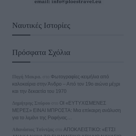
Ναυτικές Ιστορίες
Πρόσφατα Σχόλια
Πηγή Μακρα.
στο
Φωτογραφίες-κειμήλια από
καλοκαίρια στην Άνδρο – Από τον 19ο αιώνα μέχρι
και την δεκαετία του 1970
Δημήτρης Σπύρου
στο
ΟΙ «ΕΥΤΥΧΙΣΜΕΝΕΣ
ΜΕΡΕΣ» ΕΙΝΑΙ ΜΠΡΟΣΤΑ: Μια επίκαιρη ανάλυση
για το λιμάνι της Ραφήνας…
Αθανάσιος Τσίντζας
στο
ΑΠΟΚΛΕΙΣΤΙΚΟ: «ΕΤΣΙ