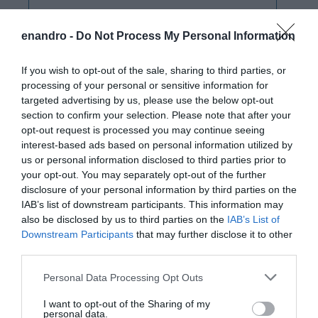
enandro -
Do Not Process My Personal Information
If you wish to opt-out of the sale, sharing to third parties, or
processing of your personal or sensitive information for
targeted advertising by us, please use the below opt-out
section to confirm your selection. Please note that after your
opt-out request is processed you may continue seeing
interest-based ads based on personal information utilized by
us or personal information disclosed to third parties prior to
your opt-out. You may separately opt-out of the further
disclosure of your personal information by third parties on the
IAB’s list of downstream participants. This information may
also be disclosed by us to third parties on the
IAB’s List of
Downstream Participants
that may further disclose it to other
third parties.
Please note that this website/app uses one or more Google
Personal Data Processing Opt Outs
services and may gather and store information including but
not limited to your visit or usage behaviour. You may click to
I want to opt-out of the Sharing of my
personal data.