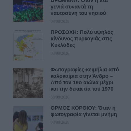
ΔΡΩΜΕΝΑ: Όταν η νέα
γενιά συναντά τη
ναυτοσύνη του νησιού
09/08/2026
ΠΡΟΣΟΧΗ: Πολύ υψηλός
κίνδυνος πυρκαγιάς στις
Κυκλάδες
08/08/2026
Φωτογραφίες-κειμήλια από
καλοκαίρια στην Άνδρο –
Από τον 19ο αιώνα μέχρι
και την δεκαετία του 1970
08/08/2026
ΟΡΜΟΣ ΚΟΡΘΙΟΥ: Όταν η
φωτογραφία γίνεται μνήμη
08/08/2026