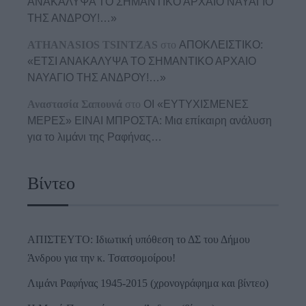
ΑΝΑΚΑΛΥΨΑ ΤΟ ΣΗΜΑΝΤΙΚΟ ΑΡΧΑΙΟ ΝΑΥΑΓΙΟ
ΤΗΣ ΑΝΔΡΟΥ!…»
ATHANASIOS TSINTZAS
στο
ΑΠΟΚΛΕΙΣΤΙΚΟ:
«ΕΤΣΙ ΑΝΑΚΑΛΥΨΑ ΤΟ ΣΗΜΑΝΤΙΚΟ ΑΡΧΑΙΟ
ΝΑΥΑΓΙΟ ΤΗΣ ΑΝΔΡΟΥ!…»
Αναστασία Σαπουνά
στο
ΟΙ «ΕΥΤΥΧΙΣΜΕΝΕΣ
ΜΕΡΕΣ» ΕΙΝΑΙ ΜΠΡΟΣΤΑ: Μια επίκαιρη ανάλυση
για το λιμάνι της Ραφήνας…
Βίντεο
ΑΠΙΣΤΕΥΤΟ: Ιδιωτική υπόθεση το ΔΣ του Δήμου
Άνδρου για την κ. Τσατσομοίρου!
Λιμάνι Ραφήνας 1945-2015 (χρονογράφημα και βίντεο)