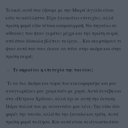
Τελικά, αυτό που ζήσαμε με την Μικρά Αγγλία είναι
κάτι το ασύλληπτο. Είχα ξανακάνει επιτυχίες, αλλά
πρώτη φορά είδα τέτοια κοσμοσυρροή. Να πηγαίνω σε
αίθουσες που ήταν γεμάτες μέχρι και την πρώτη σειρά,
από όπου δύσκολα βλέπεις το έργο… Και σκεφτόμουν τι
ήταν αυτό που τους έκανε να πάνε στην ακόμα και στην
πρώτη σειρά;
Τι σημαίνει η επιτυχία της ταινίας;
—
Τι να πω; Ακόμα και τώρα που κυκλοφορούμε και μας
αναγνωρίζουν μας χαιρετούν με χαρά. Αυτό συνέβη και
στα «Πέτρινα Χρόνια», αλλά όχι σε αυτή την έκταση.
Πάρα πολλοί που με συναντάνε μου λένε; Την είδα δύο
φορές την ταινία, αλλά θα την ξαναδώ και τρίτη. Αυτό
πρώτη φορά το έζησα. Και αυτό είναι το άγνωστο στον