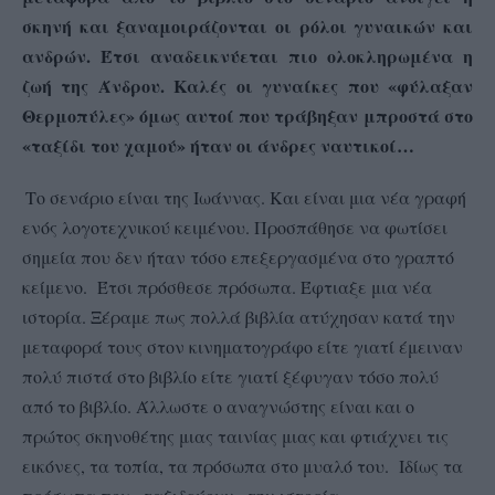
σκηνή και ξαναμοιράζονται οι ρόλοι γυναικών και
ανδρών. Έτσι αναδεικνύεται πιο ολοκληρωμένα η
ζωή της Άνδρου. Καλές οι γυναίκες που «φύλαξαν
Θερμοπύλες» όμως αυτοί που τράβηξαν μπροστά στο
«ταξίδι του χαμού» ήταν οι άνδρες ναυτικοί…
Το σενάριο είναι της Ιωάννας. Και είναι μια νέα γραφή
ενός λογοτεχνικού κειμένου. Προσπάθησε να φωτίσει
σημεία που δεν ήταν τόσο επεξεργασμένα στο γραπτό
κείμενο. Έτσι πρόσθεσε πρόσωπα. Έφτιαξε μια νέα
ιστορία. Ξέραμε πως πολλά βιβλία ατύχησαν κατά την
μεταφορά τους στον κινηματογράφο είτε γιατί έμειναν
πολύ πιστά στο βιβλίο είτε γιατί ξέφυγαν τόσο πολύ
από το βιβλίο. Άλλωστε ο αναγνώστης είναι και ο
πρώτος σκηνοθέτης μιας ταινίας μιας και φτιάχνει τις
εικόνες, τα τοπία, τα πρόσωπα στο μυαλό του. Ιδίως τα