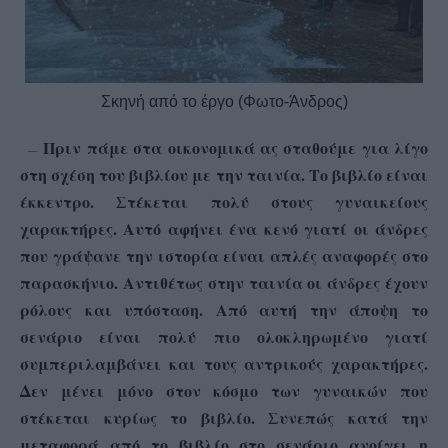
Σκηνή από το έργο (Φωτο-Άνδρος)
Πριν πάμε στα οικονομικά ας σταθούμε για λίγο
–
—
στη σχέση του βιβλίου με την ταινία. Το βιβλίο είναι
έκκεντρο. Στέκεται πολύ στους γυναικείους
χαρακτήρες. Αυτό αφήνει ένα κενό γιατί οι άνδρες
που γράψανε την ιστορία είναι απλές αναφορές στο
παρασκήνιο. Αντιθέτως στην ταινία οι άνδρες έχουν
ρόλους και υπόσταση. Από αυτή την άποψη το
σενάριο είναι πολύ πιο ολοκληρωμένο γιατί
συμπεριλαμβάνει και τους αντρικούς χαρακτήρες.
Δεν μένει μόνο στον κόσμο των γυναικών που
στέκεται κυρίως το βιβλίο. Συνεπώς κατά την
μεταφορά από το βιβλίο στο σενάριο ανοίγει η