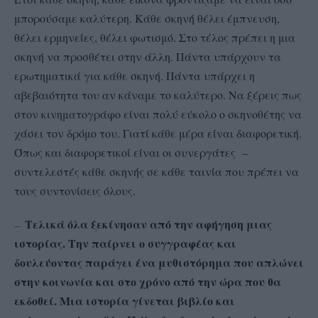
μπορούσαμε καλύτερη. Κάθε σκηνή θέλει έμπνευση,
θέλει ερμηνείες, θέλει φωτισμό. Στο τέλος πρέπει η μια
σκηνή να προσθέτει στην άλλη. Πάντα υπάρχουν τα
ερωτηματικά για κάθε σκηνή. Πάντα υπάρχει η
αβεβαιότητα του αν κάναμε το καλύτερο. Να ξέρεις πως
στον κινηματογράφο είναι πολύ εύκολο ο σκηνοθέτης να
χάσει τον δρόμο του. Γιατί κάθε μέρα είναι διαφορετική.
Όπως και διαφορετικοί είναι οι συνεργάτες –
συντελεστές κάθε σκηνής σε κάθε ταινία που πρέπει να
τους συντονίσεις όλους.
Τελικά όλα ξεκίνησαν από την αφήγηση μιας
–
—
ιστορίας. Την παίρνει ο συγγραφέας και
δουλεύοντας παράγει ένα μυθιστόρημα που απλώνει
στην κοινωνία και στο χρόνο από την ώρα που θα
εκδοθεί. Μια ιστορία γίνεται βιβλίο και