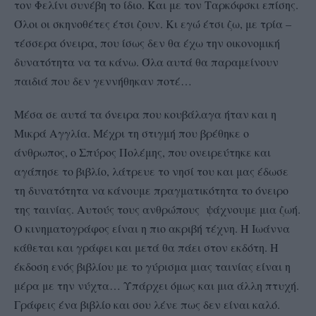
τον Φελίνι συνέβη το ίδιο. Και με τον Ταρκόφσκι επίσης.
Όλοι οι σκηνοθέτες έτσι ζουν. Κι εγώ έτσι ζω, με τρία –
τέσσερα όνειρα, που ίσως δεν θα έχω την οικονομική
δυνατότητα να τα κάνω. Όλα αυτά θα παραμείνουν
παιδιά που δεν γεννήθηκαν ποτέ…
Μέσα σε αυτά τα όνειρα που κουβάλαγα ήταν και η
Μικρά Αγγλία. Μέχρι τη στιγμή που βρέθηκε ο
άνθρωπος, ο Σπύρος Πολέμης, που ονειρεύτηκε και
αγάπησε το βιβλίο, λάτρευε το νησί του και μας έδωσε
τη δυνατότητα να κάνουμε πραγματικότητα το όνειρο
της ταινίας. Αυτούς τους ανθρώπους ψάχνουμε μια ζωή.
Ο κινηματογράφος είναι η πιο ακριβή τέχνη. Η Ιωάννα
κάθεται και γράφει και μετά θα πάει στον εκδότη. Η
έκδοση ενός βιβλίου με το γύρισμα μιας ταινίας είναι η
μέρα με την νύχτα… Υπάρχει όμως και μια άλλη πτυχή.
Γράφεις ένα βιβλίο και σου λένε πως δεν είναι καλό.