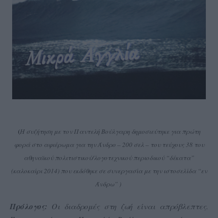
(
Η συζήτηση με τον Παντελή Βούλγαρη δημοσιεύτηκε για πρώτη
φορά στο αφιέρωμα για την Άνδρο – 200 σελ – του τεύχους 38 του
αθηναϊκού πολιτιστικού/λογοτεχνικού περιοδικού “δέκατα”
(καλοκαίρι 2014) που εκδόθηκε σε συνεργασία με την ιστοσελίδα “εν
Άνδρω” )
Πρόλογος:
Οι διαδρομές στη ζωή είναι απρόβλεπτες.