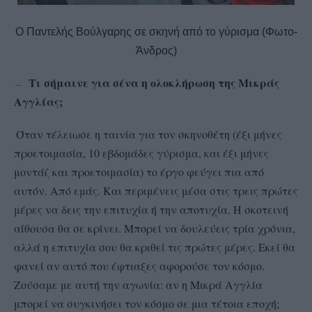
Ο Παντελής Βούλγαρης σε σκηνή από το γύρισμα (Φωτο-
Άνδρος)
Τι σήμαινε για σένα η ολοκλήρωση της Μικράς
–
—
Αγγλίας;
Όταν τέλειωσε η ταινία για τον σκηνοθέτη (έξι μήνες
προετοιμασία, 10 εβδομάδες γύρισμα, και έξι μήνες
μοντάζ και προετοιμασία) το έργο φεύγει πια από
αυτόν. Από εμάς. Και περιμένεις μέσα στις τρεις πρώτες
μέρες να δεις την επιτυχία ή την αποτυχία. Η σκοτεινή
αίθουσα θα σε κρίνει. Μπορεί να δουλεύεις τρία χρόνια,
αλλά η επιτυχία σου θα κριθεί τις πρώτες μέρες. Εκεί θα
φανεί αν αυτό που έφτιαξες αφορούσε τον κόσμο.
Ζούσαμε με αυτή την αγωνία: αν η Μικρά Αγγλία
μπορεί να συγκινήσει τον κόσμο σε μια τέτοια εποχή;