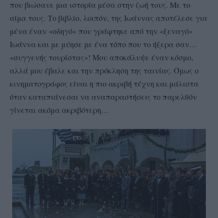
που βιώσανε μια ιστορία μέσα στην ζωή τους. Με το
αίμα τους. Το βιβλίο, λοιπόν, της Ιωάννας αποτέλεσε για
μένα έναν «οδηγό» που γράφτηκε από την «ξεναγό»
Ιωάννα και με μύησε με ένα τόπο που το ήξερα σαν…
«συγγενής τουρίστας»! Μου αποκάλυψε έναν κόσμο,
αλλά μου έβαλε και την πρόκληση της ταινίας. Όμως ο
κινηματογράφος είναι η πιο ακριβή τέχνη και μάλιστα
όταν καταπιάνεσαι να αναπαραστήσεις το παρελθόν
γίνεται ακόμα ακριβότερη…