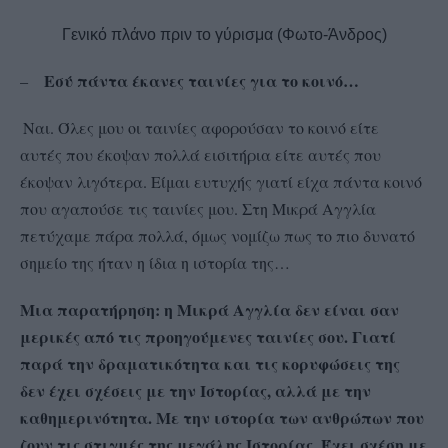
Γενικό πλάνο πριν το γύρισμα (Φωτο-Άνδρος)
Εσύ πάντα έκανες ταινίες για το κοινό…
–
Ναι. Όλες μου οι ταινίες αφορούσαν το κοινό είτε
αυτές που έκοψαν πολλά εισιτήρια είτε αυτές που
έκοψαν λιγότερα. Είμαι ευτυχής γιατί είχα πάντα κοινό
που αγαπούσε τις ταινίες μου. Στη Μικρά Αγγλία
πετύχαμε πάρα πολλά, όμως νομίζω πως το πιο δυνατό
σημείο της ήταν η ίδια η ιστορία της…
Μια παρατήρηση: η Μικρά Αγγλία δεν είναι σαν
–
μερικές από τις προηγούμενες ταινίες σου. Γιατί
παρά την δραματικότητα και τις κορυφώσεις της
δεν έχει σχέσεις με την Ιστορίας, αλλά με την
καθημερινότητα. Με την ιστορία των ανθρώπων που
ζουν τις στιγμές της μεγάλης Ιστορίας. Έχει σχέση με