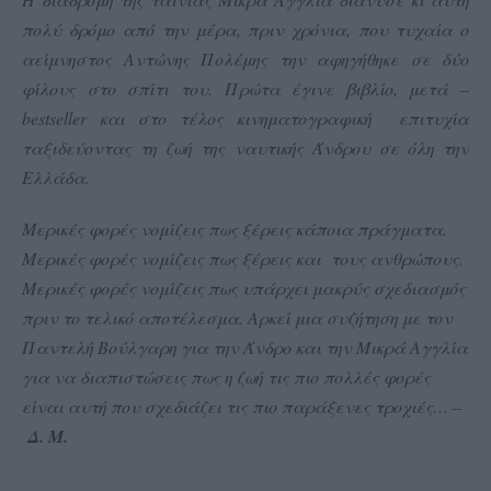
πολύ δρόμο από την μέρα, πριν χρόνια, που τυχαία ο
αείμνηστος Αντώνης Πολέμης την αφηγήθηκε σε δύο
φίλους στο σπίτι του. Πρώτα έγινε βιβλίο, μετά –
best
seller
και στο τέλος κινηματογραφική επιτυχία
ταξιδεύοντας τη ζωή της ναυτικής Άνδρου σε όλη την
Ελλάδα.
Μερικές φορές νομίζεις πως ξέρεις κάποια πράγματα.
Μερικές φορές νομίζεις πως ξέρεις και τους ανθρώπους.
Μερικές φορές νομίζεις πως υπάρχει μακρύς σχεδιασμός
πριν το τελικό αποτέλεσμα. Αρκεί μια συζήτηση με τον
Παντελή Βούλγαρη για την Άνδρο και την Μικρά Αγγλία
για να διαπιστώσεις πως η ζωή τις πιο πολλές φορές
είναι αυτή που σχεδιάζει τις πιο παράξενες τροχιές… –
Δ. Μ.