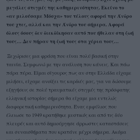
μεγάλες στιγμές της καθημερινότητας. Εκείνο το
«αν μιλούσαμε Μόσχα» του τέλους αφορά την Άνδρο
του χτες, αλλά και την Άνδρο του σήμερα. Αφορά
όλους όσους δεν διεκδίκησαν αυτό που ήθελαν στη ζωή
τους… Δεν πήραν τη ζωή τους στα χέρια τους…
Ξεχώρισες μια φράση που είναι πολύ βασική στην
ταινία. Συμφωνώ με την ανάλυση που κάνεις. Και πάω
πάρα πέρα. Είμαι σίγουρος πως αν στην Ελλάδα είχαμε
μιλήσει, είχαμε ανοίξει τις καρδιές μας, για να δώσουμε
εξηγήσεις σε πολύ τραυματικές στιγμές της πρόσφατης
ελληνική ιστορίας σήμερα θα είχαμε μια εντελώς
διαφορετική καθημερινότητα. Ένας εμφύλιος που
έλειωσε το 1949 κρατήθηκε μυστικός και από τις δύο
πλευρές και αυτό δημιούργησε άρρωστες καταστάσεις
και συναισθήματα που κρατάνε μέχρι σήμερα. Ακόμα