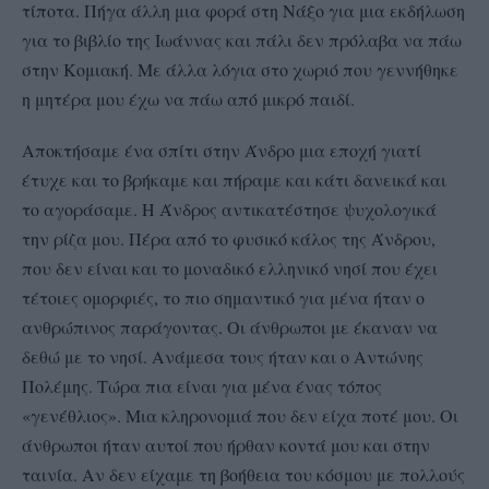
τίποτα. Πήγα άλλη μια φορά στη Νάξο για μια εκδήλωση
για το βιβλίο της Ιωάννας και πάλι δεν πρόλαβα να πάω
στην Κομιακή. Με άλλα λόγια στο χωριό που γεννήθηκε
η μητέρα μου έχω να πάω από μικρό παιδί.
Αποκτήσαμε ένα σπίτι στην Άνδρο μια εποχή γιατί
έτυχε και το βρήκαμε και πήραμε και κάτι δανεικά και
το αγοράσαμε. Η Άνδρος αντικατέστησε ψυχολογικά
την ρίζα μου. Πέρα από το φυσικό κάλος της Άνδρου,
που δεν είναι και το μοναδικό ελληνικό νησί που έχει
τέτοιες ομορφιές, το πιο σημαντικό για μένα ήταν ο
ανθρώπινος παράγοντας. Οι άνθρωποι με έκαναν να
δεθώ με το νησί. Ανάμεσα τους ήταν και ο Αντώνης
Πολέμης. Τώρα πια είναι για μένα ένας τόπος
«γενέθλιος». Μια κληρονομιά που δεν είχα ποτέ μου. Οι
άνθρωποι ήταν αυτοί που ήρθαν κοντά μου και στην
ταινία. Αν δεν είχαμε τη βοήθεια του κόσμου με πολλούς