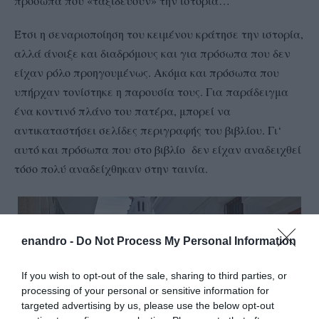
πρόσωπα που «ταξιδεύουν» την ιστορία…
Έτσι η σεναριοποίηση του κειμένου κράτησε την ιστορία,
αλλά άνοιξε και διαδρόμους και για πρόσωπα που δεν
είχαν ρόλο προηγουμένως. Ακόμα και πρόσωπα που
υπήρχαν τονίστηκε η παρουσία τους. Για παράδειγμα
ένα κοντινό πλάνο του πατέρα, μπορεί να
αντικαταστήσει σελίδες περιγραφής του βιβλίου. Γι‘
αυτό και πρόσωπα που στο βιβλίο δεν είχαν αναδειχθεί
τόσο πολύ αναδείχθηκαν στην ταινία.
enandro -
Do Not Process My Personal Information
If you wish to opt-out of the sale, sharing to third parties, or
processing of your personal or sensitive information for
targeted advertising by us, please use the below opt-out