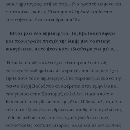
ως κινηματογραφιστή να πάρω ένα γραπτό κείμενο και
να το κάνω εικόνες. Είναι μια άλλη διαδικασία που
καταλήγει σε ένα καινούριο προϊόν.
Είναι μια νέα δημιουργία. Το βιβλίο κατάφερε
–
—
και περιέγραψε πτυχές της δικής μου ναυτικής
οικογένειας. Αυτό ήταν κάτι ιδιαίτερο για μένα…
Η δουλειά ενός καλλιτέχνη είναι η δουλειά ενός
«ξεναγού» αισθημάτων σε περιοχές που ίσως δεν έχει
ζήσει ποτέ του ο δημιουργός. Για παράδειγμα έκανα την
ταινία Ψυχή Βαθιά που αναφέρεται στον εμφύλιο και
την γύρισα στην Καστοριά, αλλά δεν είμαι από την
Καστοριά, ούτε βίωσα τον εμφύλιο. Η δουλειά μας είναι
κάτι σαν «ξεναγός» ανθρώπινων αισθημάτων μιλώντας
τόσο σε ανθρώπους που δεν έχουν βιώσει κάποιες
καταστάσεις, κάποιες ιστορίες, αλλά και σε ανθρώπους