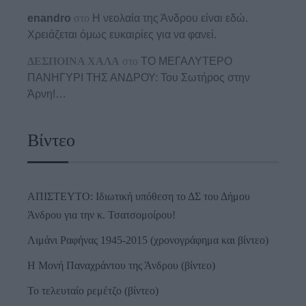
enandro
στο
Η νεολαία της Άνδρου είναι εδώ.
Χρειάζεται όμως ευκαιρίες για να φανεί.
ΔΕΣΠΟΙΝΑ ΧΑΛΑ
στο
ΤΟ ΜΕΓΑΛΥΤΕΡΟ
ΠΑΝΗΓΥΡΙ ΤΗΣ ΑΝΔΡΟΥ: Του Σωτήρος στην
Άρνη!…
Βίντεο
ΑΠΙΣΤΕΥΤΟ: Ιδιωτική υπόθεση το ΔΣ του Δήμου
Άνδρου για την κ. Τσατσομοίρου!
Λιμάνι Ραφήνας 1945-2015 (χρονογράφημα και βίντεο)
Η Μονή Παναχράντου της Άνδρου (βίντεο)
Το τελευταίο ρεμέτζο (βίντεο)