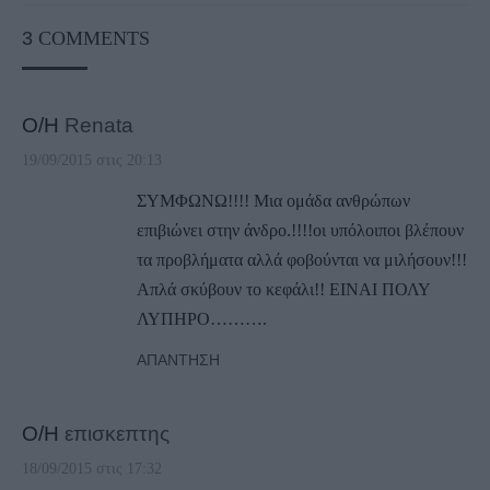
3
COMMENTS
Ο/Η
Renata
19/09/2015 στις 20:13
ΣΥΜΦΩΝΩ!!!! Μια ομάδα ανθρώπων
επιβιώνει στην άνδρο.!!!!οι υπόλοιποι βλέπουν
τα προβλήματα αλλά φοβούνται να μιλήσουν!!!
Απλά σκύβουν το κεφάλι!! ΕΙΝΑΙ ΠΟΛΥ
ΛΥΠΗΡΟ……….
ΑΠΆΝΤΗΣΗ
Ο/Η
επισκεπτης
18/09/2015 στις 17:32