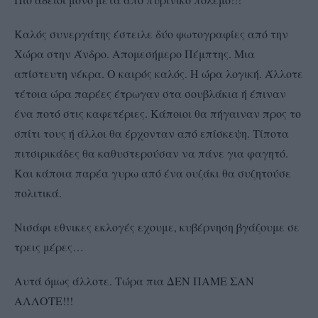
Καλός συνεργάτης έστειλε δύο φωτογραφίες από την
Χώρα στην Άνδρο. Απομεσήμερο Πέμπτης. Μια
απίστευτη νέκρα. Ο καιρός καλός. Η ώρα λογική. Άλλοτε
τέτοια ώρα παρέες έτρωγαν στα σουβλάκια ή έπιναν
ένα ποτό στις καφετέριες. Κάποιοι θα πήγαιναν προς το
σπίτι τους ή άλλοι θα έρχονταν από επίσκεψη. Τίποτα
πιτσιρικάδες θα καθυστερούσαν να πάνε για φαγητό.
Και κάποια παρέα γυρω από ένα ουζάκι θα συζητούσε
πολιτικά.
Νισάφι εθνικες εκλογές εχουμε, κυβέρνηση βγάζουμε σε
τρεις μέρες…
Αυτά όμως άλλοτε. Τώρα πια ΔΕΝ ΠΑΜΕ ΣΑΝ
ΑΛΛΟΤΕ!!!