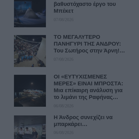
βαθυστόχαστο έργο του
Μπέκετ
07/08/2026
ΤΟ ΜΕΓΑΛΥΤΕΡΟ
ΠΑΝΗΓΥΡΙ ΤΗΣ ΑΝΔΡΟΥ:
Του Σωτήρος στην Άρνη!…
07/08/2026
ΟΙ «ΕΥΤΥΧΙΣΜΕΝΕΣ
ΜΕΡΕΣ» ΕΙΝΑΙ ΜΠΡΟΣΤΑ:
Μια επίκαιρη ανάλυση για
το λιμάνι της Ραφήνας…
06/08/2026
Η Άνδρος συνεχίζει να
μπαρκάρει…
06/08/2026