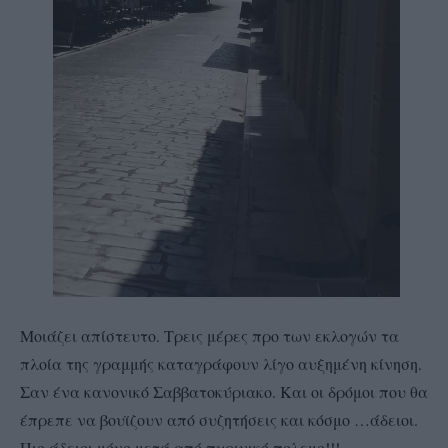
Μοιάζει απίστευτο. Τρεις μέρες προ των εκλογών τα
πλοία της γραμμής καταγράφουν λίγο αυξημένη κίνηση.
Σαν ένα κανονικό Σαββατοκύριακο. Και οι δρόμοι που θα
έπρεπε να βουϊζουν από συζητήσεις και κόσμο …άδειοι.
Πιο άδειοι μόνο μετά από πυρινικό πολεμο!!!