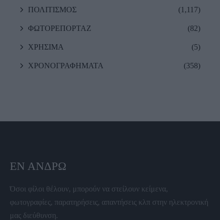
ΠΟΛΙΤΙΣΜΟΣ
(1,117)
ΦΩΤΟΡΕΠΟΡΤΑΖ
(82)
ΧΡΗΣΙΜΑ
(5)
ΧΡΟΝΟΓΡΑΦΗΜΑΤΑ
(358)
ΕΝ ΆΝΔΡΩ
Όσοι φίλοι θέλουν, μπορούν να στείλουν κείμενα,
φωτογραφίες, παρατηρήσεις, απαντήσεις κλπ στην ηλεκτρονική
μας διεύθυνση.