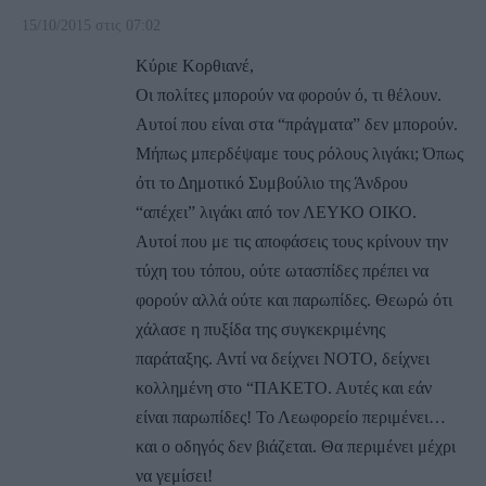
15/10/2015 στις 07:02
Κύριε Κορθιανέ,
Οι πολίτες μπορούν να φορούν ό, τι θέλουν.
Αυτοί που είναι στα “πράγματα” δεν μπορούν.
Μήπως μπερδέψαμε τους ρόλους λιγάκι; Όπως
ότι το Δημοτικό Συμβούλιο της Άνδρου
“απέχει” λιγάκι από τον ΛΕΥΚΟ ΟΙΚΟ.
Αυτοί που με τις αποφάσεις τους κρίνουν την
τύχη του τόπου, ούτε ωτασπίδες πρέπει να
φορούν αλλά ούτε και παρωπίδες. Θεωρώ ότι
χάλασε η πυξίδα της συγκεκριμένης
παράταξης. Αντί να δείχνει ΝΟΤΟ, δείχνει
κολλημένη στο “ΠΑΚΕΤΟ. Αυτές και εάν
είναι παρωπίδες! Το Λεωφορείο περιμένει…
και ο οδηγός δεν βιάζεται. Θα περιμένει μέχρι
να γεμίσει!