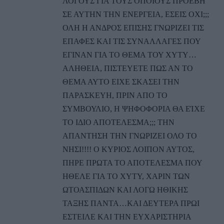
ΛΟΓΟΥΣ ΓΙΑ ΤΟΥΣ ΟΠΟΙΟΥΣ ΠΡΟΕΒΗ
ΣΕ ΑΥΤΗΝ ΤΗΝ ΕΝΕΡΓΕΙΑ, ΕΣΕΙΣ ΟΧΙ;;;
ΟΛΗ Η ΑΝΔΡΟΣ ΕΠΙΣΗΣ ΓΝΩΡΙΖΕΙ ΤΙΣ
ΕΠΑΦΕΣ ΚΑΙ ΤΙΣ ΣΥΝΑΛΛΑΓΕΣ ΠΟΥ
ΕΓΙΝΑΝ ΓΙΑ ΤΟ ΘΕΜΑ ΤΟΥ ΧΥΤΥ…
ΑΛΗΘΕΙΑ, ΠΙΣΤΕΥΕΤΕ ΠΩΣ ΑΝ ΤΟ
ΘΕΜΑ ΑΥΤΟ ΕΙΧΕ ΣΚΑΣΕΙ ΤΗΝ
ΠΑΡΑΣΚΕΥΗ, ΠΡΙΝ ΑΠΟ ΤΟ
ΣΥΜΒΟΥΛΙΟ, Η ΨΗΦΟΦΟΡΙΑ ΘΑ ΕΊΧΕ
ΤΟ ΙΔΙΟ ΑΠΟΤΕΛΕΣΜΑ;;; ΤΗΝ
ΑΠΑΝΤΗΣΗ ΤΗΝ ΓΝΩΡΙΖΕΙ ΟΛΟ ΤΟ
ΝΗΣΙ!!!! Ο ΚΥΡΙΟΣ ΛΟΙΠΟΝ ΑΥΤΟΣ,
ΠΗΡΕ ΠΡΩΤΑ ΤΟ ΑΠΟΤΕΛΕΣΜΑ ΠΟΥ
ΗΘΕΛΕ ΓΙΑ ΤΟ ΧΥΤΥ, ΧΑΡΙΝ ΤΩΝ
ΩΤΟΑΣΠΙΔΩΝ ΚΑΙ ΛΟΓΩ ΗΘΙΚΗΣ
ΤΑΞΗΣ ΠΑΝΤΑ…ΚΑΙ ΔΕΥΤΕΡΑ ΠΡΩΙ
ΕΣΤΕΙΛΕ ΚΑΙ ΤΗΝ ΕΥΧΑΡΙΣΤΗΡΙΑ