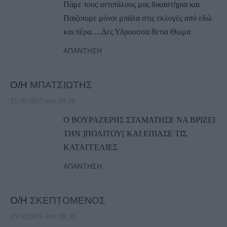
Πάμε τους αντιπάλους μας δικαστήρια και
Παιζοιυμε μόνοι μπάλα στις εκλογές από εδώ
και πέρα….Δες Υδρουσσα 8ετια Θωμα
ΑΠΆΝΤΗΣΗ
Ο/Η
ΜΠΑΤΣΙΩΤΗΣ
15/10/2015 στις 09:20
Ο ΒΟΥΡΑΖΕΡΗΣ ΣΤΑΜΑΤΗΣΕ ΝΑ ΒΡΙΖΕΙ
ΤΗΝ ]ΠΟΛΙΤΟΥ[ ΚΑΙ ΕΠΙΑΣΕ ΤΙΣ
ΚΑΤΑΓΓΕΛΙΕΣ
ΑΠΆΝΤΗΣΗ
Ο/Η
ΣΚΕΠΤΟΜΕΝΟΣ
15/10/2015 στις 09:20