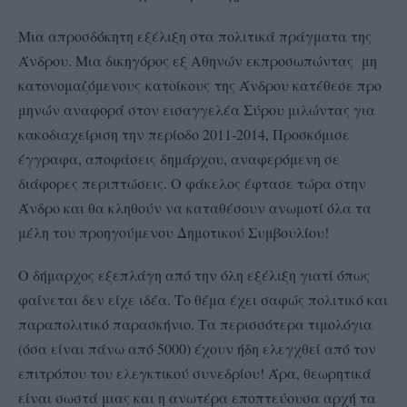
Μια απροσδόκητη εξέλιξη στα πολιτικά πράγματα της
Άνδρου. Μια δικηγόρος εξ Αθηνών εκπροσωπώντας μη
κατονομαζόμενους
κατοίκους
της Άνδρου κατέθεσε προ
μηνών αναφορά στον εισαγγελέα Σύρου μιλώντας για
κακοδιαχείριση την περίοδο 2011-2014, Προσκόμισε
έγγραφα, αποφάσεις δημάρχου, αναφερόμενη σε
διάφορες περιπτώσεις. Ο φάκελος έφτασε τώρα στην
Άνδρο και θα κληθούν να καταθέσουν ανωμοτί όλα τα
μέλη του προηγούμενου Δημοτικού Συμβουλίου!
Ο δήμαρχος εξεπλάγη από την όλη εξέλιξη γιατί όπως
φαίνεται δεν είχε ιδέα. Το θέμα έχει σαφώς πολιτικό και
παραπολιτικό παρασκήνιο. Τα περισσότερα τιμολόγια
(όσα είναι πάνω από 5000) έχουν ήδη ελεγχθεί από τον
επιτρόπου του ελεγκτικού συνεδρίου! Άρα, θεωρητικά
είναι σωστά μιας και η ανωτέρα εποπτεύουσα αρχή τα