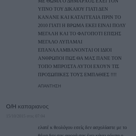
ΜΕ ΘΩΜΑ Ο ΔΗΜΑΡΧΟΣ ΕΧΕΙ ΤΟΝ
ΥΠΝΟ ΤΟΥ ΔΙΚΑΙΟΥ ΓΙΑΤΙ ΔΕΝ
ΚΑΝΑΝΕ ΚΑΙ ΚΑΤΑΓΓΕΛΙΑ ΠΡΙΝ ΤΟ
2010 ΓΙΑΤΙ Η ΒΡΩΜΑ ΕΚΕΙ ΕΙΝΑΙ ΠΟΛΥ
ΜΕΓΑΛΗ ΚΑΙ ΤΟ ΦΑΓΟΠΟΤΙ ΕΠΙΣΗΣ
ΜΕΓΑΛΟ ΛΥΠΑΜΑΙ
ΕΠΑΝΑΛΑΜΒΑΝΟΝΤΑΙ ΟΙ ΙΔΙΟΙ
ΑΝΘΡΩΠΟΙ ΠΩΣ ΘΑ ΜΑΣ ΠΑΝΕ ΤΟΝ
ΤΟΠΟ ΜΠΡΟΣΤΑ ΑΥΤΟΙ ΕΧΟΥΝ ΤΙΣ
ΠΡΟΣΩΠΙΚΕΣ ΤΟΥΣ ΕΜΠΑΘΙΕΣ !!!!
ΑΠΆΝΤΗΣΗ
Ο/Η
καπαριανος
15/10/2015 στις 07:04
ελατέ κ θεολόγου εσείς δεν ασχολίαστε με το
θέμα δεν σας αφορά σας έχει κάνει ρόμπα ο