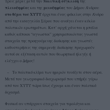
πολιτική σύγκλιση
Τρεις μέρες μετά την
της
πλειοψηφίας
μειοψηφίας
και της
του Δήμου Άνδρου
στο θέμα του ΧΥΤΥ
έρχεται ένας φάκελος στην Άνδρο
από την εισαγγελία Σύρου που ανοίγει έναν κύκλο
πολιτικών ερωτημάτων.
Κατ’ αρχή χάνεται η μπάλα
καθώς κάποιοι “αγνωστοι” χρησιμοποιώντας γνωστά
στοιχεία της προηγούμενης διοίκησης και γνωστές
καθυστερήσεις της σημερινής διοίκησης προχωρούν
αυτοί σε εξέταση αυτών που θεωρητικά ήλεγξε ή
ελέγχει ο Δήμος!
– Το πολιτικό κλίμα των ημερών τινάζετε στον αέρα.
Μ
ετά τον γεωγραφικό διαχωρισμό που υπήρξε γύρω
από τον ΧΥΤΥ τώρα ίσως έχουμε και έναν πολιτικό
διχασμό.
Φυσικά αν υπάρχουν στοιχεία για τιμολόγια και