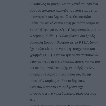
Ο καθένας το μακρύ και το κοντό του για ένα
σοβαρό πολιτικό παιχνίδι που παίζεται με τα
οικονομικά του Δήμου. Ο κ. Ωτοασπίδας
βλέπει πολιτική συναλλαγή με αντάλλαγμα τη
θετική ψήφο για το ΧΥΤΥ (σχεδιασμός από το
Φλεβάρη 2015!!!). Άλλος βλέπει δια ξηράς
σύνδεση Σύρου – Άνδρου με το ΚΤΕΛ (όταν
έχει πολύ κίνηση η γραμμή φτιάχνονται και
γραμμές ΟΣΕ). Εγώ θα ήθελα να απευθυνθώ
στον εμπνευστή της βλακείας αυτής και να του
πω ότι τη μεγαλύτερη ζημιά, υπάρξουν δεν
υπάρξουν ενοχοποιητικά στοιχεία, θα την
υποστούν κυρίως οι ίδιοι οι δημότες.
Ενώ πολύ σωστά και ομόφωνα είχε
αποφασιστεί να γίνει διαχειριστικός έλεγχος
των