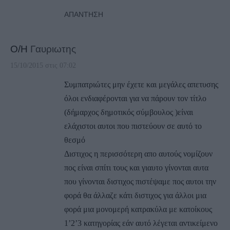
ΑΠΆΝΤΗΣΗ
Ο/Η
Γαυριωτης
15/10/2015 στις 07:02
Συμπατριώτες μην έχετε και μεγάλες απετυσης
όλοι ενδιαφέρονται για να πάρουν τον τίτλο
(δήμαρχος δημοτικός σύμβουλος )είναι
ελάχιστοι αυτοι που πιστεύουν σε αυτό το
θεσμό
Διστιχος η περισσότερη απο αυτούς νομίζουν
πος είναι σπίτι τους και γιαυτο γίνονται αυτα
που γίνονται διστιχος πιστέψαμε πος αυτοι την
φορά θα άλλαζε κάτι διστιχος για άλλοι μια
φορά μια μονομερή κατρακύλα με κατοίκους
1’2’3 κατηγορίας εάν αυτό λέγεται αντικείμενο