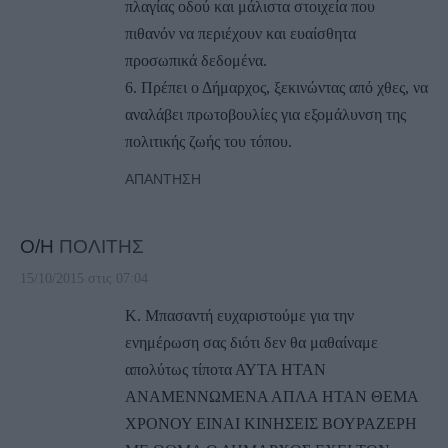
πλαγίας οδού και μάλιστα στοιχεία που
πιθανόν να περιέχουν και ευαίσθητα
προσωπικά δεδομένα.
6. Πρέπει ο Δήμαρχος, ξεκινώντας από χθες, να
αναλάβει πρωτοβουλίες για εξομάλυνση της
πολιτικής ζωής του τόπου.
ΑΠΆΝΤΗΣΗ
Ο/Η
ΠΟΛΙΤΗΣ
15/10/2015 στις 07:04
Κ. Μπασαντή ευχαριστούμε για την
ενημέρωση σας διότι δεν θα μαθαίναμε
απολύτως τίποτα ΑΥΤΑ ΗΤΑΝ
ΑΝΑΜΕΝΝΩΜΕΝΑ ΑΠΛΑ ΗΤΑΝ ΘΕΜΑ
ΧΡΟΝΟΥ ΕΙΝΑΙ ΚΙΝΗΣΕΙΣ ΒΟΥΡΑΖΕΡΗ