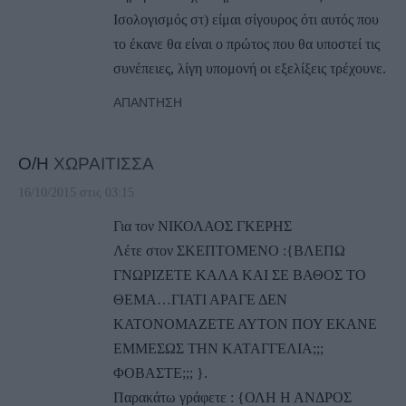
Ισολογισμός στ) είμαι σίγουρος ότι αυτός που
το έκανε θα είναι ο πρώτος που θα υποστεί τις
συνέπειες, λίγη υπομονή οι εξελίξεις τρέχουνε.
ΑΠΆΝΤΗΣΗ
Ο/Η
ΧΩΡΑΙΤΙΣΣΑ
16/10/2015 στις 03:15
Για τον ΝΙΚΟΛΑΟΣ ΓΚΕΡΗΣ
Λέτε στον ΣΚΕΠΤΟΜΕΝΟ :{ΒΛΕΠΩ
ΓΝΩΡΙΖΕΤΕ ΚΑΛΑ ΚΑΙ ΣΕ ΒΑΘΟΣ ΤΟ
ΘΕΜΑ…ΓΙΑΤΙ ΑΡΑΓΕ ΔΕΝ
ΚΑΤΟΝΟΜΑΖΕΤΕ ΑΥΤΟΝ ΠΟΥ ΕΚΑΝΕ
ΕΜΜΕΣΩΣ ΤΗΝ ΚΑΤΑΓΓΕΛΙΑ;;;
ΦΟΒΑΣΤΕ;;; }.
Παρακάτω γράφετε : {ΟΛΗ Η ΑΝΔΡΟΣ