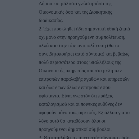
Δήμου και μάλιστα γνώστη τόσο της
Οικονομικής όσο και της Διοικητικής
διαδικασίας.
2. Έχει προκληθεί ήδη σημαντική ηθική ζημιά
όχι μόνο στην προηγούμενη συμπολίτευση,
αλλά και στην τότε αντιπολίτευση (θα το
συνειδητοποιήσει αυτό σύντομα) και βεβαίως
πολύ περισσότερο στους υπαλλήλους της
Οικονομικής υπηρεσίας και στα μέλη των
επιτροπών παραλαβής αγαθών και υπηρεσιών
και όλων των άλλων επιτροπών που
υφίσταντο. Είναι γνωστόν ότι πράξεις
καταλογισμού και οι ποινικές ευθύνες δεν
αφορούν μόνο τους αιρετούς. Εξ άλλου για το
λόγο αυτό θα καταθέσουν όλοι οι
προηγούμενοι δημοτικοί σύμβουλοι.
3. Θα καταλάβει ο εμπνευστής σύντομα πόσο