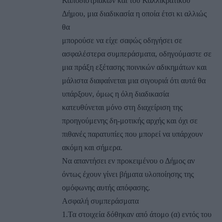
Καποδιστριακών και του Καλλικρατικού
Δήμου, μια διαδικασία η οποία έτσι κι αλλιώς
θα
μπορούσε να είχε σαφώς οδηγήσει σε
ασφαλέστερα συμπεράσματα, οδηγούμαστε σε
μια πράξη εξέτασης ποινικών αδικημάτων και
μάλιστα διαφαίνεται μια σιγουριά ότι αυτά θα
υπάρξουν, όμως η όλη διαδικασία
κατευθύνεται μόνο στη διαχείριση της
προηγούμενης δη-μοτικής αρχής και όχι σε
πιθανές παρατυπίες που μπορεί να υπάρχουν
ακόμη και σήμερα.
Να απαντήσει εν προκειμένου ο Δήμος αν
όντως έχουν γίνει βήματα υλοποίησης της
ομόφωνης αυτής απόφασης.
Ασφαλή συμπεράσματα
1.Τα στοιχεία δόθηκαν από άτομο (α) εντός του