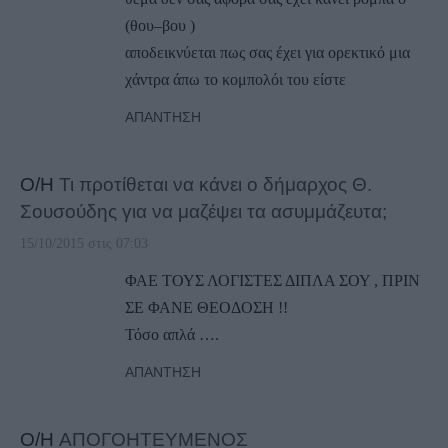
(θου–βου )
αποδεικνύεται πως σας έχει για ορεκτικό μια
χάντρα άπω το κομπολόι του είστε
ΑΠΆΝΤΗΣΗ
Ο/Η
Τι προτίθεται να κάνει ο δήμαρχος Θ.
Σουσούδης για να μαζέψει τα ασυμμάζευτα;
15/10/2015 στις 07:03
ΦΑΕ ΤΟΥΣ ΛΟΓΙΣΤΕΣ ΔΙΠΛΑ ΣΟΥ , ΠΡΙΝ
ΣΕ ΦΑΝΕ ΘΕΟΔΟΣΗ !!
Τόσο απλά ….
ΑΠΆΝΤΗΣΗ
Ο/Η
ΑΠΟΓΟΗΤΕΥΜΕΝΟΣ