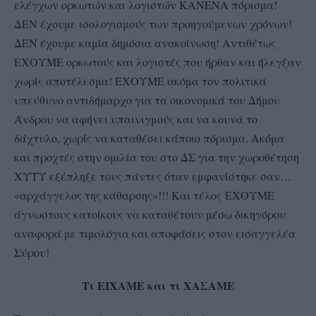
ελέγχων ορκωτών και λογιστών ΚΑΝΕΝΑ πόρισμα!
ΔΕΝ έχουμε ισολογισμούς των προηγούμενων χρόνων!
ΔΕΝ έχουμε καμία δημόσια ανακοίνωση! Αντιθέτως
ΕΧΟΥΜΕ ορκωτούς και λογιστές που ήρθαν και ήλεγξαν
χωρίς αποτέλεσμα! ΕΧΟΥΜΕ ακόμα τον πολιτικά
υπεύθυνο αντιδήμαρχο για τα οικονομικά του Δήμου
Άνδρου να αφήνει υπαινιγμούς και να κουνά το
δάχτυλο, χωρίς να καταθέσει κάποιο πόρισμα. Ακόμα
και προχτές σ
την ομιλία του στο ΔΣ για την χωροθέτηση
ΧΥΤΥ εξέπληξε τους πάντες όταν εμφανίστηκε σαν…
«αρχάγγελος της κάθαρσης»!!! Και τέλος
ΕΧΟΥΜΕ
άγνωστους κατοίκους να καταθέτουν μέσω δικηγόρου
αναφορά με τιμολόγια και αποφάσεις στον εισαγγελέα
Σύρου!
Τι ΕΙΧΑΜΕ και τι ΧΑΣΑΜΕ