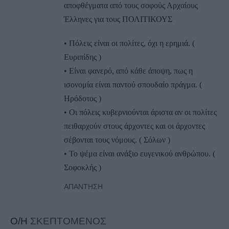
αποφθέγματα από τους σοφούς Αρχαίους
Έλληνες για τους ΠΟΛΙΤΙΚΟΥΣ
• Πόλεις είναι οι πολίτες, όχι η ερημιά. (
Ευριπίδης )
• Είναι φανερό, από κάθε άποψη, πως η
ισονομία είναι παντού σπουδαίο πράγμα. (
Ηρόδοτος )
• Οι πόλεις κυβερνιούνται άριστα αν οι πολίτες
πειθαρχούν στους άρχοντες και οι άρχοντες
σέβονται τους νόμους. ( Σόλων )
• Το ψέμα είναι ανάξιο ευγενικού ανθρώπου. (
Σοφοκλής )
ΑΠΆΝΤΗΣΗ
Ο/Η
ΣΚΕΠΤΟΜΕΝΟΣ