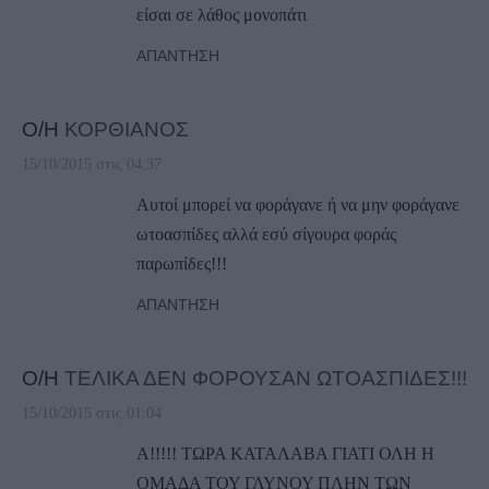
είσαι σε λάθος μονοπάτι
ΑΠΆΝΤΗΣΗ
Ο/Η
ΚΟΡΘΙΑΝΟΣ
15/10/2015 στις 04:37
Αυτοί μπορεί να φοράγανε ή να μην φοράγανε
ωτοασπίδες αλλά εσύ σίγουρα φοράς
παρωπίδες!!!
ΑΠΆΝΤΗΣΗ
Ο/Η
ΤΕΛΙΚΑ ΔΕΝ ΦΟΡΟΥΣΑΝ ΩΤΟΑΣΠΙΔΕΣ!!!
15/10/2015 στις 01:04
Α!!!!! ΤΩΡΑ ΚΑΤΑΛΑΒΑ ΓΙΑΤΙ ΟΛΗ Η
ΟΜΑΔΑ ΤΟΥ ΓΛΥΝΟΥ ΠΛΗΝ ΤΩΝ