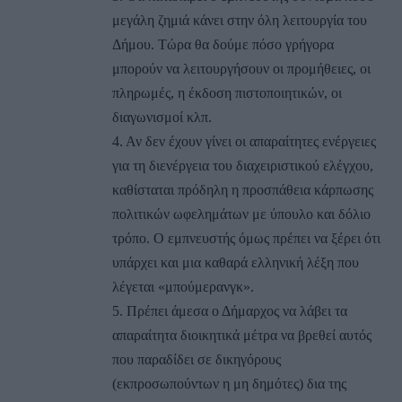
μεγάλη ζημιά κάνει στην όλη λειτουργία του
Δήμου. Τώρα θα δούμε πόσο γρήγορα
μπορούν να λειτουργήσουν οι προμήθειες, οι
πληρωμές, η έκδοση πιστοποιητικών, οι
διαγωνισμοί κλπ.
4. Αν δεν έχουν γίνει οι απαραίτητες ενέργειες
για τη διενέργεια του διαχειριστικού ελέγχου,
καθίσταται πρόδηλη η προσπάθεια κάρπωσης
πολιτικών ωφελημάτων με ύπουλο και δόλιο
τρόπο. Ο εμπνευστής όμως πρέπει να ξέρει ότι
υπάρχει και μια καθαρά ελληνική λέξη που
λέγεται «μπούμερανγκ».
5. Πρέπει άμεσα ο Δήμαρχος να λάβει τα
απαραίτητα διοικητικά μέτρα να βρεθεί αυτός
που παραδίδει σε δικηγόρους
(εκπροσωπούντων η μη δημότες) δια της