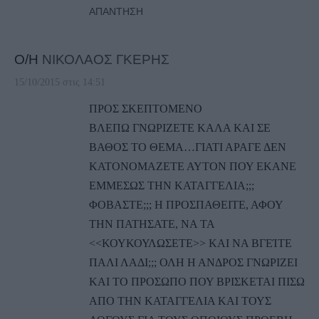
ΑΠΆΝΤΗΣΗ
Ο/Η
ΝΙΚΟΛΑΟΣ ΓΚΕΡΗΣ
15/10/2015 στις 14:51
ΠΡΟΣ ΣΚΕΠΤΟΜΕΝΟ
ΒΛΕΠΩ ΓΝΩΡΙΖΕΤΕ ΚΑΛΑ ΚΑΙ ΣΕ
ΒΑΘΟΣ ΤΟ ΘΕΜΑ…ΓΙΑΤΙ ΑΡΑΓΕ ΔΕΝ
ΚΑΤΟΝΟΜΑΖΕΤΕ ΑΥΤΟΝ ΠΟΥ ΕΚΑΝΕ
ΕΜΜΕΣΩΣ ΤΗΝ ΚΑΤΑΓΓΕΛΙΑ;;;
ΦΟΒΑΣΤΕ;;; Η ΠΡΟΣΠΑΘΕΙΤΕ, ΑΦΟΥ
ΤΗΝ ΠΑΤΗΣΑΤΕ, ΝΑ ΤΑ
<<ΚΟΥΚΟΥΛΩΣΕΤΕ>> ΚΑΙ ΝΑ ΒΓΕΊΤΕ
ΠΑΛΙ ΛΑΔΙ;;; ΟΛΗ Η ΑΝΔΡΟΣ ΓΝΩΡΙΖΕΙ
ΚΑΙ ΤΟ ΠΡΟΣΩΠΟ ΠΟΥ ΒΡΙΣΚΕΤΑΙ ΠΙΣΩ
ΑΠΟ ΤΗΝ ΚΑΤΑΓΓΕΛΙΑ ΚΑΙ ΤΟΥΣ