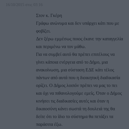
16/10/2015 στις 03:16
Στον κ. Γκέρη
Γράφω ανώνυμα και δεν υπάρχει κάτι που με
φοβίζει.
Δεν ξέρω εμμέσως ποιος έκανε την καταγγελία
και περιμένω να τον μάθω.
Για να συμβεί αυτό θα πρέπει επιτέλους να
γίνει κάποια ενέργεια από το Δήμο, μια
ανακοίνωση, μια σύσταση ΕΔΕ κάτι τέλος
πάντων από αυτά που η διοικητική διαδικασία
ορίζει. Ο Δήμος λοιπόν πρέπει να μας το πει
και όχι να πιθανολογούμε εμείς. Όταν ο Δήμος
κινήσει τις διαδικασίες αυτές και όταν η
δικαιοσύνη κάνει σωστά τη δουλειά της θα
δείτε ότι το ίδιο το σύστημα θα πετάξει τα
παράσιτα έξω.