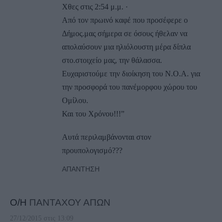
Χθες στις 2:54 μ.μ. ·
Από τον πρωινό καφέ που προσέφερε ο
Δήμος.μας σήμερα σε όσους ήθελαν να
απολαύσουν μια ηλιόλουστη μέρα δίπλα
στο.στοιχείο μας, την θάλασσα.
Ευχαριστούμε την διοίκηση του Ν.Ο.Α. για
την προσφορά του πανέμορφου χώρου του
Ομίλου.
Και του Χρόνου!!!”
Aυτά περιλαμβάνονται στον
προυπολογισμό???
ΑΠΆΝΤΗΣΗ
Ο/Η
ΠΑΝΤΑΧΟΥ ΑΠΩΝ
27/12/2015 στις 13:09