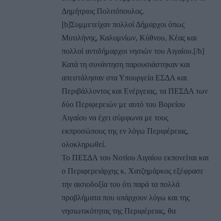
Δημήτριος Πολιτόπουλος.
[b]Συμμετείχαν πολλοί Δήμαρχοι όπως
Μυτιλήνης, Καλυμνίων, Κύθνου, Κέας και
πολλοί αντιδήμαρχοι νησιών του Αιγαίου.[/b]
Κατά τη συνάντηση παρουσιάστηκαν και
απεστάλησαν στα Υπουργεία ΕΣΔΑ και
Περιβάλλοντος και Ενέργειας, τα ΠΕΣΔΑ των
δύο Περιφερειών με αυτό του Βορείου
Αιγαίου να έχει σύμφωνα με τους
εκπροσώπους της εν λόγω Περιφέρειας,
ολοκληρωθεί.
Το ΠΕΣΔΑ του Νοτίου Αιγαίου εκπονείται και
ο Περιφερειάρχης κ. Χατζημάρκος εξέφρασε
την αισιοδοξία του ότι παρά τα πολλά
προβλήματα που υπάρχουν λόγω και της
νησιωτικότητας της Περιφέρειας, θα