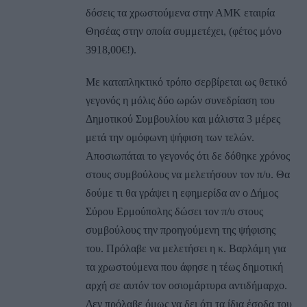
δόσεις τα χρωστούμενα στην ΑΜΚ εταιρία
Θησέας στην οποία συμμετέχει, (φέτος μόνο
3918,00€!).
Με καταπληκτικό τρόπο σερβίρεται ως θετικό
γεγονός η μόλις δύο ωρών συνεδρίαση του
Δημοτικού Συμβουλίου και μάλιστα 3 μέρες
μετά την ομόφωνη ψήφιση των τελών.
Αποσιωπάται το γεγονός ότι δε δόθηκε χρόνος
στους συμβούλους να μελετήσουν τον π/υ. Θα
δούμε τι θα γράψει η εφημερίδα αν ο Δήμος
Σύρου Ερμούπολης δώσει τον π/υ στους
συμβούλους την προηγούμενη της ψήφισης
του. Πρόλαβε να μελετήσει η κ. Βαρλάμη για
τα χρωστούμενα που άφησε η τέως δημοτική
αρχή σε αυτόν τον οσιομάρτυρα αντιδήμαρχο.
Δεν πρόλαβε όμως να δει ότι τα ίδια έσοδα του