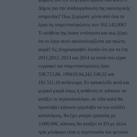
Δήμος για την αναδιοργάνωση της οικονομικής
υπηρεσίας? Πως ξεχώρισε μέσα από όλα τα
έργα τις τσιμεντοστρώσεις των 162.142,00€?
Τι αλήθεια της έκανε εντύπωση και πως ξέρει
ότι το έργο αυτό προϋπολογίζεται για πρώτη
φορά? Ας πληροφορηθεί λοιπόν ότι για τα έτη
2011,2012, 2013 και 2014 τα ποσά που είχαν
εγγραφεί για τσιμεντοστρώσεις ήταν
338.723,86, 199410,94,242.548,32 και
181.511,10 αντίστοιχα. Εν κατακλείδι αυτά και
μερικά μικρά όπως η ανάθεση σε κάποιον να
φτιάξει το περιουσιολόγιο, αν είδα καλά θα
προσλάβει κάποιον εργολάβο να του εκδίδει
καταλόγους, θα έχει γιατρό εργασίας με
3.000,00€, κάποιος θα φτιάξει το Ε9 με άλλα
τρία χιλιάρικα είναι η πεμπτουσία του φετινού