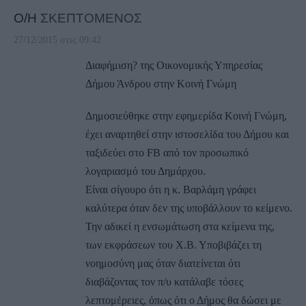
Ο/Η
ΣΚΕΠΤΟΜΕΝΟΣ
27/12/2015 στις 09:42
Διαφήμιση? της Οικονομικής Υπηρεσίας
Δήμου Άνδρου στην Κοινή Γνώμη
Δημοσιεύθηκε στην εφημερίδα Κοινή Γνώμη,
έχει αναρτηθεί στην ιστοσελίδα του Δήμου και
ταξιδεύει στο FB από τον προσωπικό
λογαριασμό του Δημάρχου.
Είναι σίγουρο ότι η κ. Βαρλάμη γράφει
καλύτερα όταν δεν της υποβάλλουν το κείμενο.
Την αδικεί η ενσωμάτωση στα κείμενα της,
των εκφράσεων του Χ.Β. Υποβιβάζει τη
νοημοσύνη μας όταν διατείνεται ότι
διαβάζοντας τον π/υ κατάλαβε τόσες
λεπτομέρειες, όπως ότι ο Δήμος θα δώσει με