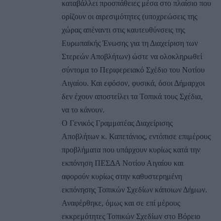
καταβάλλει προσπάθειες μέσα στο πλαίσιο που
ορίζουν οι αιρεσιμότητες (υποχρεώσεις της
χώρας απέναντι στις καυτευθύνσεις της
Ευρωπαϊκής Ένωσης για τη Διαχείριση των
Στερεών Αποβλήτων) ώστε να ολοκληρωθεί
σύντομα το Περιφερειακό Σχέδιο του Νοτίου
Αιγαίου. Και εφόσον, φυσικά, όσοι Δήμαρχοι
δεν έχουν αποστείλει τα Τοπικά τους Σχέδια,
να το κάνουν.
Ο Γενικός Γραμματέας Διαχείρισης
Αποβλήτων κ. Καπετάνιος, εντόπισε επιμέρους
προβλήματα που υπάρχουν κυρίως κατά την
εκπόνηση ΠΕΣΔΑ Νοτίου Αιγαίου και
αφορούν κυρίως στην καθυστερημένη
εκπόνησης Τοπικών Σχεδίων κάποιων Δήμων.
Αναφέρθηκε, όμως και σε επί μέρους
εκκρεμότητες Τοπικών Σχεδίων στο Βόρειο