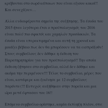
κρύβονται στο σωρό κάποιων που είναι εξισου κακοί!!
Και συνεχίζουν…
Άλλα ενδιαφέρoντα σημεία της συζήτησης. Τα έσοδα του
2015 ήταν λιγότερα έτσι ο προϋπολογισμός του 2016
είναι πολύ πιο σφικτός και χαμηλών προσδοκιών. Τα
έσοδα είναι υπερεκτιμημένα και αυτή τη χρονιά και
μοιάζει βέβαιο πως δεν θα μπορέσουν να τα εισπράξοθν!
Στους συμβούλους δεν δόθηκε η έκθεση του
Παρατηρητηρίου για τον προϋπολογισμό!! Την οποία
έκθεση ζήτησαν στο συμβούλιο, αλλά δεν δόθηκε και
ακόμα την περιμένουν!!! Τέλος το συμβούλιο, μέρες που
είναι, κατάφερε και ξεκίνησε με 12 συμβούλους
παρόντες!!! Ευτυχώς αυξήθηκαν στην πορεία και μια
ώρα μετά έφτασαν του 16!!
Επόμενο συμβούλιο ορίστηκε, καμία έκπληξη πλέον, στις