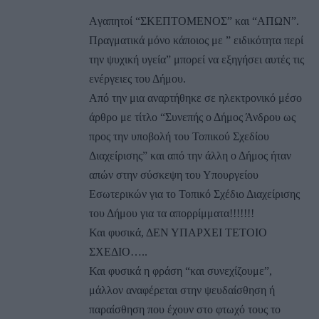
Aγαπητοί “ΣΚΕΠΤΟΜΕΝΟΣ” και “ΑΠΩΝ”.
Πραγματικά μόνο κάποιος με ” ειδικότητα περί
την ψυχική υγεία” μπορεί να εξηγήσει αυτές τις
ενέργειες του Δήμου.
Από την μια αναρτήθηκε σε ηλεκτρονικό μέσο
άρθρο με τίτλο “Συνεπής ο Δήμος Άνδρου ως
προς την υποβολή του Τοπικού Σχεδίου
Διαχείρισης” και από την άλλη ο Δήμος ήταν
απών στην σύσκεψη του Υπουργείου
Εσωτερικών για το Τοπικό Σχέδιο Διαχείρισης
του Δήμου για τα απορρίμματα!!!!!!!
Και φυσικά, ΔΕΝ ΥΠΑΡΧΕΙ ΤΕΤΟΙΟ
ΣΧΕΔΙΟ…..
Και φυσικά η φράση “και συνεχίζουμε”,
μάλλον αναφέρεται στην ψευδαίσθηση ή
παραίσθηση που έχουν στο φτωχό τους το