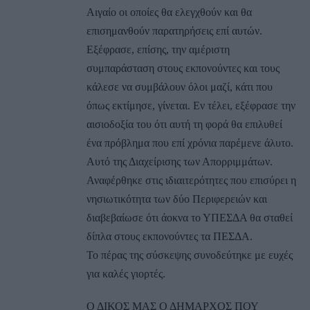
Αιγαίο οι οποίες θα ελεγχθούν και θα
επισημανθούν παρατηρήσεις επί αυτών.
Εξέφρασε, επίσης, την αμέριστη
συμπαράσταση στους εκπονούντες και τους
κάλεσε να συμβάλουν όλοι μαζί, κάτι που
όπως εκτίμησε, γίνεται. Εν τέλει, εξέφρασε την
αισιοδοξία του ότι αυτή τη φορά θα επιλυθεί
ένα πρόβλημα που επί χρόνια παρέμενε άλυτο.
Αυτό της Διαχείρισης των Απορριμμάτων.
Αναφέρθηκε στις ιδιαιτερότητες που επισύρει η
νησιωτικότητα των δύο Περιφερειών και
διαβεβαίωσε ότι άοκνα το ΥΠΕΣΔΑ θα σταθεί
δίπλα στους εκπονούντες τα ΠΕΣΔΑ.
Το πέρας της σύσκεψης συνοδεύτηκε με ευχές
για καλές γιορτές.
Ο ΔΙΚΟΣ ΜΑΣ Ο ΔΗΜΑΡΧΟΣ ΠΟΥ