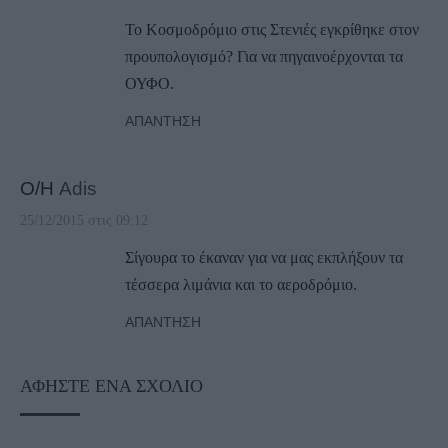
Το Κοσμοδρόμιο στις Στενιές εγκρίθηκε στον
προυπολογισμό? Για να πηγαινοέρχονται τα
ΟΥΦΟ.
ΑΠΆΝΤΗΣΗ
Ο/Η
Adis
25/12/2015 στις 09:12
Σίγουρα το έκαναν για να μας εκπλήξουν τα
τέσσερα λιμάνια και το αεροδρόμιο.
ΑΠΆΝΤΗΣΗ
ΑΦΉΣΤΕ ΈΝΑ ΣΧΌΛΙΟ