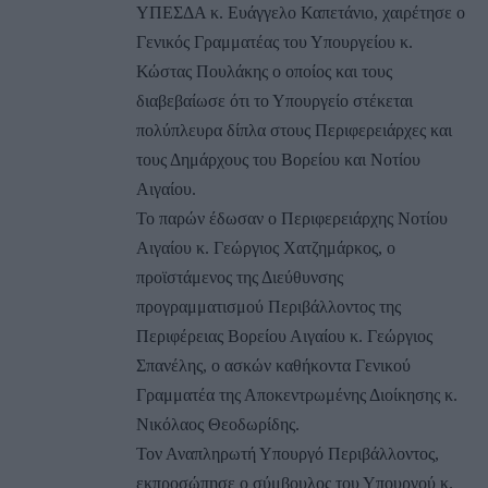
ΥΠΕΣΔΑ κ. Ευάγγελο Καπετάνιο, χαιρέτησε ο
Γενικός Γραμματέας του Υπουργείου κ.
Κώστας Πουλάκης ο οποίος και τους
διαβεβαίωσε ότι το Υπουργείο στέκεται
πολύπλευρα δίπλα στους Περιφερειάρχες και
τους Δημάρχους του Βορείου και Νοτίου
Αιγαίου.
Το παρών έδωσαν ο Περιφερειάρχης Νοτίου
Αιγαίου κ. Γεώργιος Χατζημάρκος, ο
προϊστάμενος της Διεύθυνσης
προγραμματισμού Περιβάλλοντος της
Περιφέρειας Βορείου Αιγαίου κ. Γεώργιος
Σπανέλης, ο ασκών καθήκοντα Γενικού
Γραμματέα της Αποκεντρωμένης Διοίκησης κ.
Νικόλαος Θεοδωρίδης.
Τον Αναπληρωτή Υπουργό Περιβάλλοντος,
εκπροσώπησε ο σύμβουλος του Υπουργού κ.