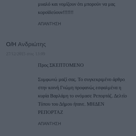
μυαλό και νομίζουν ότι μπορούν να μας
κοροϊδεύουν!!!!!!!
ΑΠΆΝΤΗΣΗ
Ο/Η
Ανδριώτης
27/12/2015 στις 13:09
Προς ΣΚΕΠΤΟΜΕΝΟ
Συμφωνώ μαζί σας. Το συγκεκριμένο άρθρο
στην κοινή Γνώμη προφανώς εσφαλμένα η
κυρία Βαρλάμη το ονόμασε Ρεπορτάζ. Δελτίο
Τύπου του Δήμου ήτανε. ΜΗΔΕΝ
ΡΕΠΟΡΤΑΖ
ΑΠΆΝΤΗΣΗ