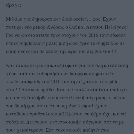
άραγε;
Μιλάμε για δημοκρατικές διαδικασίες… ροκ! Έχουν
πετύχει νέο ρεκόρ Άνδρου, αλλά και Αιγαίου Πελάγους!
Για να φανταστείτε τους στόχους του 2016 τους έδωσαν
στους συμβούλους μόλις μισή ώρα πριν το συμβούλιο σε
ορισμένους και σε όλους την ώρα του συμβουλίου!!!
Και το καλύτερο: επικαλέστηκαν για την όλη κατάσταση
γύρω από τον καθορισμό των διαφόρων δημοτικών
τελών απόφαση του 2011 που την είχαν καταψηφίσει
τότε!!! Άπαικτη ομάδα. Και το επιπλέον (πάντα υπάρχει
και επιπλέον) ήρθε και η καταλυτική σύγκριση εκ μέρους
του δημάρχου που είπε πως μόνο 3 νησιά έχουν
καταθέσει προϋπολογισμό! Πρώτον, το ψέμα έχει κοντά
ποδάρια. Δεύτερον, εντυπωσιακή η σύγκριση πάντα με
τους χειρότερους! Σαν τους κακούς μαθητές που