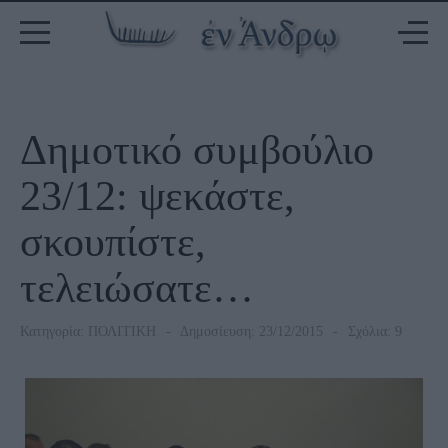
Δημοτικό συμβούλιο
23/12: ψεκάστε,
σκουπίστε,
τελειώσατε…
Κατηγορία:
ΠΟΛΙΤΙΚΗ
Δημοσίευση: 23/12/2015
Σχόλια: 9