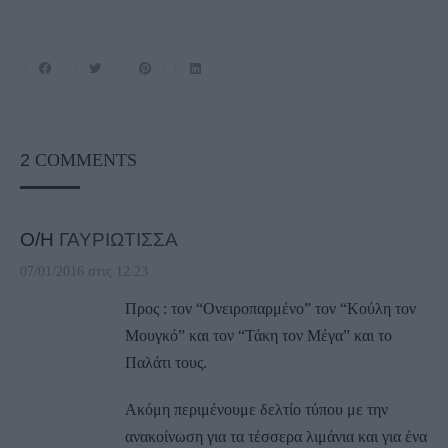
2
COMMENTS
Ο/Η
ΓΑΥΡΙΩΤΙΣΣΑ
07/01/2016 στις 12:23
Προς : τον “Ονειροπαρμένο” τον “Κούλη τον
Μουγκό” και τον “Τάκη τον Μέγα” και το
Παλάτι τους.
Ακόμη περιμένουμε δελτίο τύπου με την
ανακοίνωση για τα τέσσερα λιμάνια και για ένα