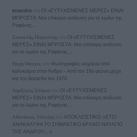
enandro
στο
ΟΙ «ΕΥΤΥΧΙΣΜΕΝΕΣ ΜΕΡΕΣ» ΕΙΝΑΙ
ΜΠΡΟΣΤΑ: Μια επίκαιρη ανάλυση για το λιμάνι της
Ραφήνας…
Σοφοκλής Πυργιώτης
στο
ΟΙ «ΕΥΤΥΧΙΣΜΕΝΕΣ
ΜΕΡΕΣ» ΕΙΝΑΙ ΜΠΡΟΣΤΑ: Μια επίκαιρη ανάλυση
για το λιμάνι της Ραφήνας…
Πηγή Μακρα.
στο
Φωτογραφίες-κειμήλια από
καλοκαίρια στην Άνδρο – Από τον 19ο αιώνα μέχρι
και την δεκαετία του 1970
Δημήτρης Σπύρου
στο
ΟΙ «ΕΥΤΥΧΙΣΜΕΝΕΣ
ΜΕΡΕΣ» ΕΙΝΑΙ ΜΠΡΟΣΤΑ: Μια επίκαιρη ανάλυση
για το λιμάνι της Ραφήνας…
Αθανάσιος Τσίντζας
στο
ΑΠΟΚΛΕΙΣΤΙΚΟ: «ΕΤΣΙ
ΑΝΑΚΑΛΥΨΑ ΤΟ ΣΗΜΑΝΤΙΚΟ ΑΡΧΑΙΟ ΝΑΥΑΓΙΟ
ΤΗΣ ΑΝΔΡΟΥ!…»