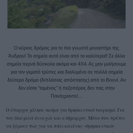
Ο κύριος δρόμος για το πιο γνωστό μοναστήρι της
Άνδρου! Το σημείο αυτό είναι από τα καλύτερα!! Σε άλλα
σημεία περνά δύσκολα ακόμα και 4Χ4. Ας μην μιλήσουμε
για τον γεματό τρύπες και διαλυμένο σε πολλά σημεία
δεύτερο δρόμο (διπλάσιας απόστασης) από το Βουνί. Αν
δεν είσαι “ταμένος” ή πεζοπόρος δεν πας στην
Πανάχραντο!…
Ο έπαρχος μίλησε ακόμα για θρησκευτικό τουρισμό. Για
τον ίδιο μιλά συνεχώς και ο δήμαρχος. Μόνο που πρέπει
να ξέρουν πως για να πάει κανένας «θρησκευτικός