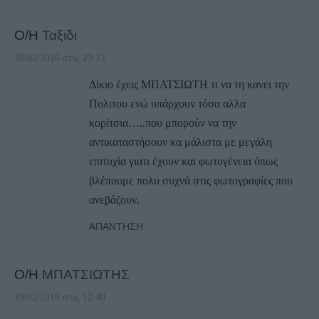
Ο/Η
Ταξιδι
20/02/2016 στις 23:12
Δίκιο έχεις ΜΠΑΤΣΙΩΤΗ τι να τη κανει την
Πολιτου ενώ υπάρχουν τόσα αλλα
κορίτσια…..που μπορούν να την
αντικαταστήσουν κα μάλιστα με μεγάλη
επιτυχία γιατι έχουν και φωτογένεια όπως
βλέπουμε πολυ συχνά στις φωτογραφίες που
ανεβάζουν.
ΑΠΆΝΤΗΣΗ
Ο/Η
ΜΠΑΤΣΙΩΤΗΣ
19/02/2016 στις 12:40