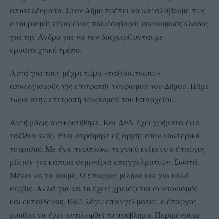
αποτελέσματα. Στον Δήμο πρέπει να καταλάβουμε πως
ο τουρισμός είναι ένας πολύ σοβαρός οικονομικός κλάδος
για την Άνδρο για να τον διαχειρίζονται με
ερασιτεχνικό τρόπο.
Αυτά για τους μέχρι τώρα «ταξιδιωτικούς»
απολογισμούς της επιτροπής τουρισμού του Δήμου. Πάμε
τώρα στην επιτροπή τουρισμού του Επαρχείου.
Αυτή μόλις συγκροτήθηκε. Και ΔΕΝ έχει χρήματα (για
ταξίδια κλπ). Έτσι στράφηκε εξ αρχής στον εσωτερικό
τουρισμό. Με ένα περίπλοκο τεχνικό κείμενο ο έπαρχος
μίλησε για κάποια σεμινάρια επαγγελματιών. Σωστά.
Μένει να τα δούμε.
Ο έπαρχος μίλησε και για καλό
σέρβις. Αλλά για να το έχεις χρειάζεται συντονισμός
και εκπαίδευση. Εδώ, λόγω επαγγέλματος, ο έπαρχος
μοιάζει να έχει αντιληφθεί το πρόβλημα. Περιμένουμε