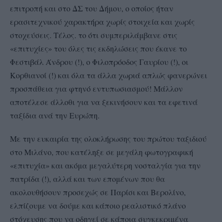
επιτροπή και στο ΔΣ του Δήμου, ο οποίος ήταν
ερασιτεχνικού χαρακτήρα χωρίς στοιχεία και χωρίς
στοχεύσεις. Τέλος. το ότι συμπεριλάμβανε στις
«επιτυχίες» του όλες τις εκδηλώσεις που έκανε το
Φεστιβάλ Άνδρου (!), ο Φιλοπρόοδος Γαυρίου (!), οι
Κορθιανοί (!) και όλα τα άλλα χωριά απλώς φανερώνει
προσπάθεια για φτηνό εντυπωσιασμού! Μάλλον
αποτέλεσε άλλοθι για να ξεκινήσουν και τα εφετινά
ταξίδια ανά την Ευρώπη.
Με την ευκαιρία της ολοκλήρωσης του πρώτου ταξιδιού
στο Μιλάνο, που κατέληξε σε μεγάλη φωτογραφική
«επιτυχία» και ακόμα μεγαλύτερη νοσταλγία για την
πατρίδα (!), αλλά και των επομένων που θα
ακολουθήσουν προσεχώς σε Παρίσι και Βερολίνο,
ελπίζουμε να δούμε και κάποιο ρεαλιστικό πλάνο
στόχευσης που να οδηγεί σε κάποια συγκεκριμένα