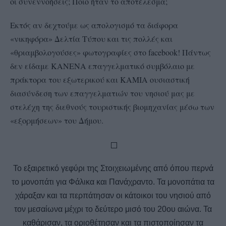
οι συνεννοήσεις; Ποιο ήταν το αποτέλεσμα;
Εκτός αν δεχτούμε ως απολογισμό τα διάφορα
«νικηφόρα» Δελτία Τύπου και τις πολλές και
«θριαμβολογούσες» φωτογραφίες στο
facebook
! Πάντως
δεν είδαμε ΚΑΝΕΝΑ επαγγελματικό συμβόλαιο με
πράκτορα του εξωτερικού και ΚΑΜΙΑ ουσιαστική
διασύνδεση των επαγγελματιών του νησιού μας με
στελέχη της διεθνούς τουριστικής βιομηχανίας μέσω των
«εξορμήσεων» του Δήμου.
Το εξαιρετικό γεφύρι της Στοιχειωμένης από όπου περνά
το μονοπάτι για Φάλικα και Πανάχραντο. Τα μονοπάτια τα
χάραξαν και τα περπάτησαν οι κάτοικοι του νησιού από
τον μεσαίωνα μέχρι το δεύτερο μισό του 20ου αιώνα. Τα
καθάρισαν, τα οριοθέτησαν και τα πιστοποίησαν τα