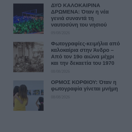
ΔΥΟ ΚΑΛΟΚΑΙΡΙΝΑ
ΔΡΩΜΕΝΑ: Όταν η νέα
γενιά συναντά τη
ναυτοσύνη του νησιού
09/08/2026
Φωτογραφίες-κειμήλια από
καλοκαίρια στην Άνδρο –
Από τον 19ο αιώνα μέχρι
και την δεκαετία του 1970
08/08/2026
ΟΡΜΟΣ ΚΟΡΘΙΟΥ: Όταν η
φωτογραφία γίνεται μνήμη
08/08/2026