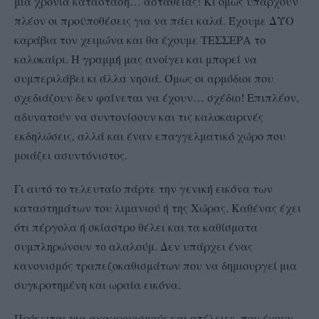
μια χρόνια κατάσταση… αστάθειας! Κι όμως υπάρχουν
πλέον οι προϋποθέσεις για να πάει καλά. Έχουμε ΔΥΟ
καράβια τον χειμώνα και θα έχουμε ΤΕΣΣΕΡΑ το
καλοκαίρι. Η γραμμή μας ανοίγει και μπορεί να
συμπεριλάβει κι άλλα νησιά. Όμως οι αρμόδιοι που
σχεδιάζουν δεν φαίνεται να έχουν… σχέδιο! Επιπλέον,
αδυνατούν να συντονίσουν και τις καλοκαιρινές
εκδηλώσεις, αλλά και έναν επαγγελματικό χώρο που
μοιάζει ασυντόνιστος.
Γι αυτό το τελευταίο πάρτε την γενική εικόνα των
καταστημάτων του λιμανιού ή της Χώρας. Καθένας έχει
ότι πέργολα ή σκίαστρο θέλει και τα καθίσματα
συμπληρώνουν το αλαλούμ. Δεν υπάρχει ένας
κανονισμός τραπεζοκαθισμάτων που να δημιουργεί μια
συγκροτημένη και ωραία εικόνα.
Πρόκειται για αναχρονισμούς και ατέλειες, που έχουν