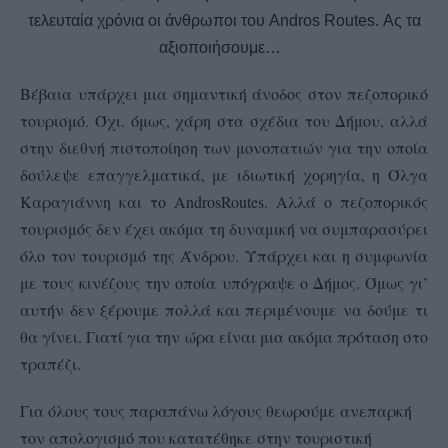
τελευταία χρόνια οι άνθρωποι του Andros Routes. Ας τα
αξιοποιήσουμε…
Βέβαια υπάρχει μια σημαντική άνοδος στον πεζοπορικό
τουρισμό. Όχι. όμως, χάρη στα σχέδια του Δήμου, αλλά
στην διεθνή πιστοποίηση των μονοπατιών για την οποία
δούλεψε επαγγελματικά, με ιδιωτική χορηγία, η Όλγα
Καραγιάννη και το
Andros
Routes
. Αλλά ο πεζοπορικός
τουρισμός δεν έχει ακόμα τη δυναμική να συμπαρασύρει
όλο τον τουρισμό της Άνδρου. Υπάρχει και η συμφωνία
με τους κινέζους την οποία υπόγραψε ο Δήμος. Όμως γι’
αυτήν δεν ξέρουμε πολλά και περιμένουμε να δούμε τι
θα γίνει. Γιατί για την ώρα είναι μια ακόμα πρόταση στο
τραπέζι.
Για όλους τους παραπάνω λόγους θεωρούμε ανεπαρκή
τον απολογισμό που κατατέθηκε στην τουριστική