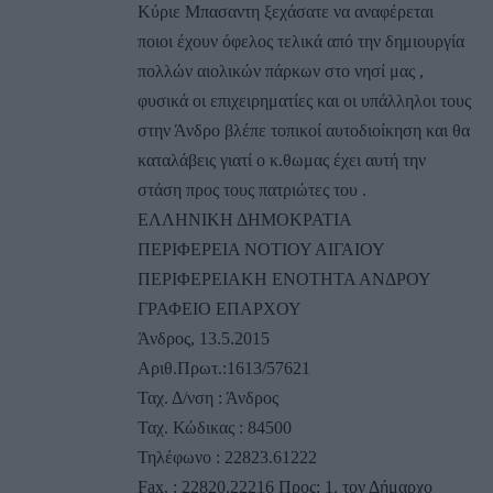
Κύριε Μπασαντη ξεχάσατε να αναφέρεται
ποιοι έχουν όφελος τελικά από την δημιουργία
πολλών αιολικών πάρκων στο νησί μας ,
φυσικά οι επιχειρηματίες και οι υπάλληλοι τους
στην Άνδρο βλέπε τοπικοί αυτοδιοίκηση και θα
καταλάβεις γιατί ο κ.θωμας έχει αυτή την
στάση προς τους πατριώτες του .
ΕΛΛΗΝΙΚΗ ΔΗΜΟΚΡΑΤΙΑ
ΠΕΡΙΦΕΡΕΙΑ ΝΟΤΙΟΥ ΑΙΓΑΙΟΥ
ΠΕΡΙΦΕΡΕΙΑΚΗ ΕΝΟΤΗΤΑ ΑΝΔΡΟΥ
ΓΡΑΦΕΙΟ ΕΠΑΡΧΟΥ
Άνδρος, 13.5.2015
Αριθ.Πρωτ.:1613/57621
Ταχ. Δ/νση : Άνδρος
Ταχ. Κώδικας : 84500
Τηλέφωνο : 22823.61222
Fax. : 22820.22216 Προς: 1. τον Δήμαρχο