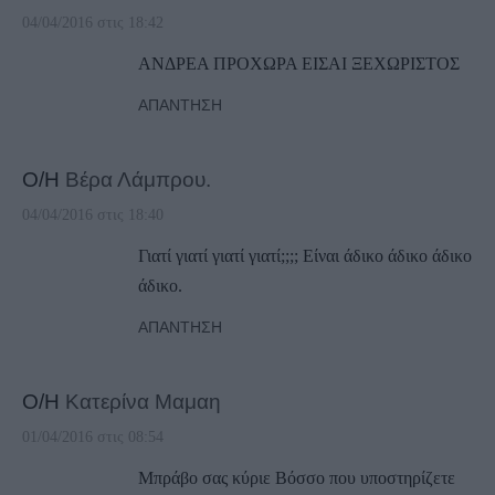
04/04/2016 στις 18:42
ΑΝΔΡΕΑ ΠΡΟΧΩΡΑ ΕΙΣΑΙ ΞΕΧΩΡΙΣΤΟΣ
ΑΠΆΝΤΗΣΗ
Ο/Η
Βέρα Λάμπρου.
04/04/2016 στις 18:40
Γιατί γιατί γιατί γιατί;;;; Είναι άδικο άδικο άδικο
άδικο.
ΑΠΆΝΤΗΣΗ
Ο/Η
Κατερίνα Μαμαη
01/04/2016 στις 08:54
Μπράβο σας κύριε Βόσσο που υποστηρίζετε