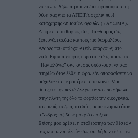
να κάνετε δήλωση και να διαφοροποιήσετε τη
θέση σας από τα ΑΠΕΙΡΑ σχόλια περί
κατάχρησης Δημοσίων αγαθών (ΚΑΥΣΙΜΑ).
Απορώ με το θάρρος σας. Το Θάρρος σας
ξεπερνάει ακόμα και τους πιο θαρραλέους
Άνδρες που υπάρχουν (εάν υπάρχουν) στο
νησί. Είμαι σίγουρος τώρα ότι εσείς τιμάτε τα
“Παντελόνια” σας και σας υπόσχομαι να σας
στηρίξω όταν έλθει η ώρα, εάν αποφασίσετε να
ασχοληθείτε περαιτέρω με τα κοινά. Μου
θυμίζετε την παλιά Ανδριώτισσα που σήκωνε
στην πλάτη της όλο το φορτίο: την οικογένεια,
τα παιδιά, τα ζώα, το σπίτι, τα οικονομικά όταν
ο Άνδρας ταξίδευε μακριά στα ξένα.
Επίσης μου αρέσει η σταθερότητα των θέσεών
σας και των πράξεών σας επειδή δεν είστε μία