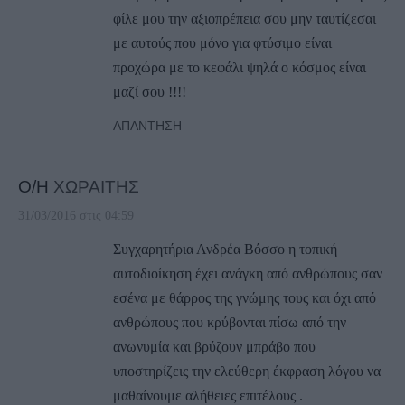
φίλε μου την αξιοπρέπεια σου μην ταυτίζεσαι
με αυτούς που μόνο για φτύσιμο είναι
προχώρα με το κεφάλι ψηλά ο κόσμος είναι
μαζί σου !!!!
ΑΠΆΝΤΗΣΗ
Ο/Η
ΧΩΡΑΙΤΗΣ
31/03/2016 στις 04:59
Συγχαρητήρια Ανδρέα Βόσσο η τοπική
αυτοδιοίκηση έχει ανάγκη από ανθρώπους σαν
εσένα με θάρρος της γνώμης τους και όχι από
ανθρώπους που κρύβονται πίσω από την
ανωνυμία και βρύζουν μπράβο που
υποστηρίζεις την ελεύθερη έκφραση λόγου να
μαθαίνουμε αλήθειες επιτέλους .