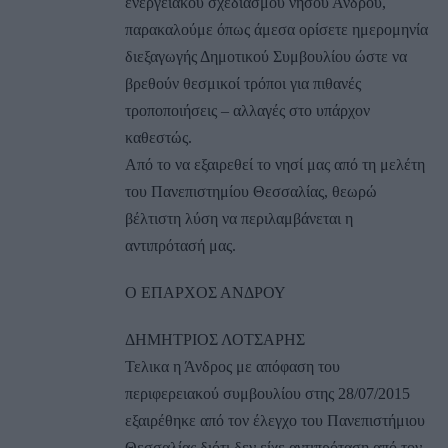
ενεργειακού σχεδιασμού νήσου Άνδρου,
παρακαλούμε όπως άμεσα ορίσετε ημερομηνία
διεξαγωγής Δημοτικού Συμβουλίου ώστε να
βρεθούν θεσμικοί τρόποι για πιθανές
τροποποιήσεις – αλλαγές στο υπάρχον
καθεστώς.
Από το να εξαιρεθεί το νησί μας από τη μελέτη
του Πανεπιστημίου Θεσσαλίας, θεωρώ
βέλτιστη λύση να περιλαμβάνεται η
αντιπρότασή μας.
Ο ΕΠΑΡΧΟΣ ΑΝΔΡΟΥ
ΔΗΜΗΤΡΙΟΣ ΛΟΤΣΑΡΗΣ
Τελικα η Άνδρος με απόφαση του
περιφερειακού συμβουλίου στης 28/07/2015
εξαιρέθηκε από τον έλεγχο του Πανεπιστήμιου
Θεσσαλίας διότι δεν είχε αντιπρόταση από τον