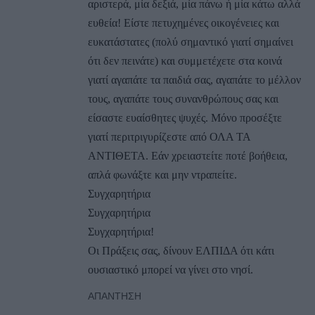
αριστερά, μία δεξιά, μία πάνω ή μία κάτω αλλά
ευθεία! Είστε πετυχημένες οικογένειες και
ευκατάστατες (πολύ σημαντικό γιατί σημαίνει
ότι δεν πεινάτε) και συμμετέχετε στα κοινά
γιατί αγαπάτε τα παιδιά σας, αγαπάτε το μέλλον
τους, αγαπάτε τους συνανθρώπους σας και
είσαστε ευαίσθητες ψυχές. Μόνο προσέξτε
γιατί περιτριγυρίζεστε από ΟΛΑ ΤΑ
ΑΝΤΙΘΕΤΑ. Εάν χρειαστείτε ποτέ βοήθεια,
απλά φωνάξτε και μην ντραπείτε.
Συγχαρητήρια
Συγχαρητήρια
Συγχαρητήρια!
Οι Πράξεις σας, δίνουν ΕΛΠΙΔΑ ότι κάτι
ουσιαστικό μπορεί να γίνει στο νησί.
ΑΠΆΝΤΗΣΗ