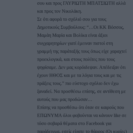
σου και προς ΓΑΥΡΙΩΤΗ ΜΠΑΤΣΙΩΤΗ αλλά
και προς τον Νικολάκη.
Σε ότι αφορά το σχόλιό σου για τους
Δημοτικούς Συμβούλους: “…Οι ΚΚ Βόσσος,
Μαμάη Μαρία και Βολίκα είναι άξιοι
συγχαρητηρίων γιατί έμειναν πιστοί στη
γραμμή της παράταξής τους όπως είχε χαραχτεί
προεκλογικά, και στους πολίτες που τους
ψηφίσαμε. Δεν μας κορόιδεψαν. Απέδειξαν ότι
έχουν ΗΘΟΣ και με τα λόγια τους και με τις
πράξεις τους.” πιο εύστοχο σχόλιο δεν έχω
ξαναδεί. Να προσθέσω επίσης, σε αντίθεση με
αυτούς που μας προδώσαν…
Επίσης να προσθέσω ότι όταν σε καιρούς που
ΕΠΩΝΥΜΑ όλοι φοβούνται να κάνουν like σε
τόσο σοβαρά θέματα στο Facebook για
παράδειγμα, εσείς είχατε το θάρρος (Οι κυρίες)