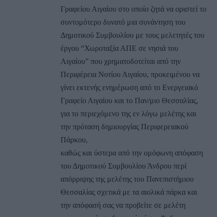
Γραφείου Αιγαίου στο οποίο ζητά να οριστεί το
συντομότερο δυνατό μια συνάντηση του
Δημοτικού Συμβουλίου με τους μελετητές του
έργου “Χωροταξία ΑΠΕ σε νησιά του
Αιγαίου” που χρηματοδοτείται από την
Περιφέρεια Νοτίου Αιγαίου, προκειμένου να
γίνει εκτενής ενημέρωση από το Ενεργειακό
Γραφείο Αιγαίου και το Παν/μιο Θεσσαλίας,
για το περιεχόμενο της εν λόγω μελέτης και
την πρόταση δημιουργίας Περιφερειακού
Πάρκου,
καθώς και ύστερα από την ομόφωνη απόφαση
του Δημοτικού Συμβουλίου Άνδρου περί
απόρριψης της μελέτης του Πανεπιστήμιου
Θεσσαλίας σχετικά με τα αιολικά πάρκα και
την απόφασή σας να προβείτε σε μελέτη