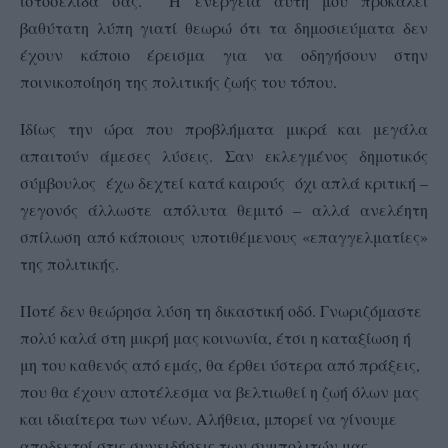
ιστοσελίδα σας. Η ενέργεια αυτή μου προκαλεί
βαθύτατη λύπη γιατί θεωρώ ότι τα δημοσιεύματα δεν
έχουν κάποιο έρεισμα για να οδηγήσουν στην
ποινικοποίηση της πολιτικής ζωής του τόπου.
Ιδίως την ώρα που προβλήματα μικρά και μεγάλα
απαιτούν άμεσες λύσεις. Σαν εκλεγμένος δημοτικός
σύμβουλος έχω δεχτεί κατά καιρούς όχι απλά κριτική –
γεγονός άλλωστε απόλυτα θεμιτό – αλλά ανελέητη
σπίλωση από κάποιους υποτιθέμενους «επαγγελματίες»
της πολιτικής.
Ποτέ δεν θεώρησα λύση τη δικαστική οδό. Γνωριζόμαστε
πολύ καλά στη μικρή μας κοινωνία, έτσι η καταξίωση ή
μη του καθενός από εμάς, θα έρθει ύστερα από πράξεις,
που θα έχουν αποτέλεσμα να βελτιωθεί η ζωή όλων μας
και ιδιαίτερα των νέων. Αλήθεια, μπορεί να γίνουμε
αποδεκτοί στις συνειδήσεις των συμπολιτών μας