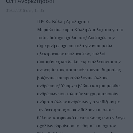
Ο/Η
Ανδριωτησσα!
31/03/2016 στις 13:35
ΠΡΟΣ: Κάλλη Αμολοχιτου
Μπράβο σας κυρία Κάλλη Αμολοχίτου για το
τόσο εύστοχο σχόλιό σας! Δυστυχώς την
σημερινή εποχή που όλα γίνονται μέσω
ηλεκτρονικών υπολογιστών, πολλοί
συκοφάντες και δειλοί εκμεταλλεύονται την
ανωνυμία τους και τοποθετούνται δημοσίως
βρίζοντας και προσβάλλοντας άλλους
ανθρώπους! Υπάρχει βέβαια και μια μερίδα
ανθρώπων που τολμούν να χρησιμοποιούν
ονόματα άλλων ανθρώπων για να θίξουν με
την άνεση τους όποιον θέλουν και όποτε
θέλουν..και φυσικά οι επιπτώσεις των εν λόγο
σχολίων βαραίνουν το “θύμα” και όχι τον