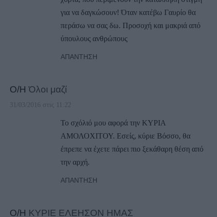
για να δαγκώσουν! Όταν κατέβω Γαυρίο θα
περάσω να σας δω. Προσοχή και μακριά από
ύπουλους ανθρώπους
ΑΠΆΝΤΗΣΗ
Ο/Η
Όλοι μαζί
31/03/2016 στις 11:22
Το σχόλιό μου αφορά την ΚΥΡΙΑ
ΑΜΟΛΟΧΙΤΟΥ. Εσείς, κύριε Βόσσο, θα
έπρεπε να έχετε πάρει πιο ξεκάθαρη θέση από
την αρχή.
ΑΠΆΝΤΗΣΗ
Ο/Η
ΚΥΡΙΕ ΕΛΕΗΣΟΝ ΗΜΑΣ