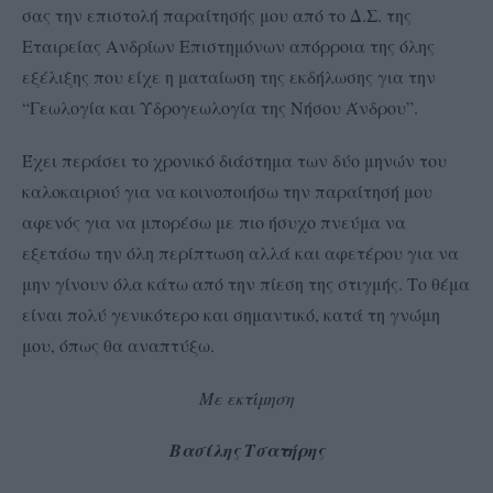
σας την επιστολή παραίτησής μου από το Δ.Σ. της
Εταιρείας Ανδρίων Επιστημόνων απόρροια της όλης
εξέλιξης που είχε η ματαίωση της εκδήλωσης για την
“Γεωλογία και Υδρογεωλογία της Νήσου Άνδρου”.
Έχει περάσει το χρονικό διάστημα των δύο μηνών του
καλοκαιριού για να κοινοποιήσω την παραίτησή μου
αφενός για να μπορέσω με πιο ήσυχο πνεύμα να
εξετάσω την όλη περίπτωση αλλά και αφετέρου για να
μην γίνουν όλα κάτω από την πίεση της στιγμής. Το θέμα
είναι πολύ γενικότερο και σημαντικό, κατά τη γνώμη
μου, όπως θα αναπτύξω.
Με εκτίμηση
Βασίλης Τσατήρης