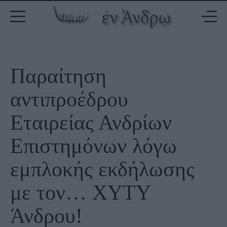
Παραίτηση
αντιπροέδρου
Εταιρείας Ανδρίων
Επιστημόνων λόγω
εμπλοκής εκδήλωσης
με τον… ΧΥΤΥ
Άνδρου!