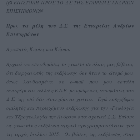
(β) ΕΠΙΣΤΟΛΗ ΠΡΟΣ ΤΟ ΔΣ ΤΗΣ ΕΤΑΙΡΕΙΑΣ ΑΝΔΡΙΩΝ
ΕΠΙΣΤΗΜΟΝΩΝ
Προς τα μέλη του Δ.Σ. της Εταιρείας Ανδρίων
Επιστημόνων
Αγαπητές Κυρίες και Κύριοι.
Αρχικά να υπενθυμίσω, το γνωστό σε όλους μας βέβαια,
ότι διοργανωτής της εκδήλωσης δεν ήταν το άτομό μου,
όπως λανθασμένα σε
e
–
mail
που μου εστάλη
αναφέρεται, αλλά η Ε.Α.Ε. με ομόφωνες αποφάσεις του
Δ.Σ. της επί δύο συνεχόμενα χρόνια. Εγώ εισηγήθηκα
ομιλητές και περιεχόμενο εκδήλωσης για την «Γεωλογία
και Υδρογεωλογία της Άνδρου» στα σχετικά Δ.Σ.
Επίσης
ως γνωστόν η εκδήλωση αρχικά προγραμματιζότανε για
τις αρχές Ιουλίου 2015. Οι βάσεις της εκδήλωσης στην