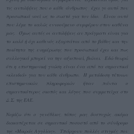
τις αντιλήψεις που ο κάθε άνθρωπος έχει γι αυτό που
προσωπικά νοεί ως το σωστό για τον ίδιο. Είναι αυτό
που λέμε το καλώς εννοούμενο συμφέρον στον καθένα
μας. Όμως αυτές οι αντιλήψεις αν πράγματι είναι για
το καλό ή όχι καθενός εξαρτάται από το βάθος και την
ποιότητα της ενημέρωσης που προσωπικά έχει και πως
συλλογικά μπορεί να την αξιοποιεί, βιώνει. Εδώ θεωρώ
ότι η επιστημονική γνώση είναι ένα από τα σημαντικά
«κλειδιά» για τον κάθε άνθρωπο. Η μετάδοση τέτοιων
επιστημονικών πληροφοριών ήταν πάντα ο
σημαντικότερος σκοπός και λόγος που συμμετείχα στο
Δ.Σ. της ΕΑΕ.
Νομίζω ότι ο γενέθλιος τόπος μας δυστυχώς ακόμα
διακατέχεται σε σημαντικό ποσοστό από το σύνδρομο
της «Μικράς Αγγλίας». Υπάρχουν πολλές στιγμές που