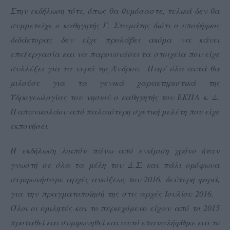
Στην εκδήλωση τότε, όπως θα θυμόσαστε, τελικά δεν θα
συμμετείχε ο καθηγητής Γ. Σταμάτης διότι ο υποψήφιος
διδάκτορας δεν είχε προλάβει ακόμα να κάνει
επεξεργασία και να παρουσιάσει τα στοιχεία που είχε
συλλέξει για τα νερά της Άνδρου. Παρ’ όλα αυτά θα
μιλούσε για τα γενικά χαρακτηριστικά της
Υδρογεωλογίας του νησιού ο καθηγητής του ΕΚΠΑ κ. Δ.
Παπανικολάου από παλαιότερη σχετική μελέτη που είχε
εκπονήσει.
Η εκδήλωση λοιπόν πάνω από ενάμιση χρόνο ήταν
γνωστή σε όλα τα μέλη του Δ.Σ. και πάλι ομόφωνα
συμφωνήσαμε αρχές ανοίξεως του 2016, δεύτερη φορά,
για την πραγματοποίησή της στις αρχές Ιουλίου 2016.
Όλοι οι ομιλητές και το περιεχόμενο είχαν από το 2015
προταθεί και συμφωνηθεί και αυτό επαναλήφθηκε και το