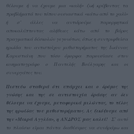
θέλουμε ή να έχουμε μια «καλή» ζωή κρύβοντας τα
προβλήματά του τόπου ουσιαστικά «κάτω από το χαλί»
ή σ’ άλλες να αντιδρούμε παρορμητικά
αποκαλύπτοντας αλήθειες κάτω από το βάρος
πραγματικά δύσκολών γεγονότων, όπως η συντριφθείσα
ηρωίδα του αντιστοίχου μυθιστορήματος της Ιωάννας
Καρυστιάνη που τόσο όμορφα παρουσίασε στον
κινηματογράφο ο Παντελής Βούλγαρης και οι
συνεργάτες του.
Πιστεύω σταθερά ότι υπάρχει και ο δρόμος της
γνώσης και της σε αντιστοιχία δράσης αν δεν
θέλουμε να έχουμε, μεταφορικά μιλώντας, το τέλος
της ηρωίδας του μυθιστορήματος. Ας ξεκόψουμε από
την «Μικρά Αγγλία», η ΑΝΔΡΟΣ μας καλεί!
Σ’ αυτό
το πλαίσιο είμαι πάντα διαθέσιμος να συνδράμω και