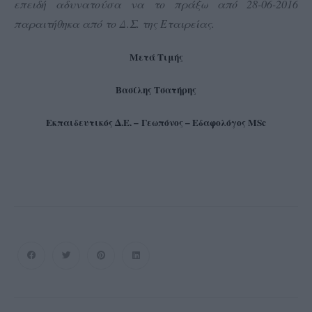
επειδή αδυνατούσα να το πράξω από 28-06-2016
παραιτήθηκα από το Δ.Σ. της Εταιρείας.
Μετά Τιμής
Βασίλης Τσατήρης
Εκπαιδευτικός Δ.Ε. –
Γεωπόνος – Εδαφολόγος
MSc