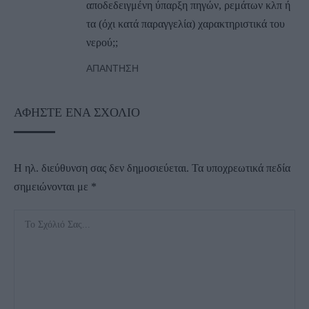
αποδεδειγμένη ύπαρξη πηγών, ρεμάτων κλπ ή
τα (όχι κατά παραγγελία) χαρακτηριστικά του
νερού;;
ΑΠΆΝΤΗΣΗ
ΑΦΉΣΤΕ ΈΝΑ ΣΧΌΛΙΟ
Η ηλ. διεύθυνση σας δεν δημοσιεύεται.
Τα υποχρεωτικά πεδία
σημειώνονται με
*