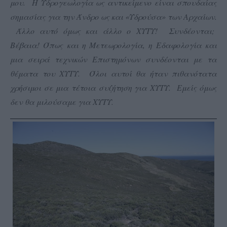
μου. Η Υδρογεωλογία ως αντικείμενο είναι σπουδαίας
σημασίας για την Άνδρο ως και «Υδρούσα» των Αρχαίων.
Άλλο αυτό όμως και άλλο ο ΧΥΤΥ! Συνδέονται;
Βέβαια! Όπως και η Μετεωρολογία, η Εδαφολογία και
μια σειρά τεχνικών Επιστημόνων συνδέονται με τα
θέματα του ΧΥΤΥ. Όλοι αυτοί θα ήταν πιθανότατα
χρήσιμοι σε μια τέτοια συζήτηση για ΧΥΤΥ. Εμείς όμως
δεν θα μιλούσαμε για ΧΥΤΥ.