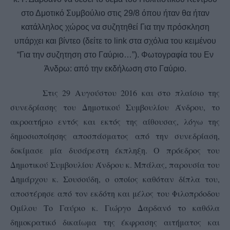
στο Δμοτικό Συμβούλιο στις 29/8 όπου ήταν θα ήταν
κατάλληλος χώρος
να συζητηθεί Για την πρόσκληση
υπάρχει και βίντεο (δείτε το link στα σχόλια του κειμένου
“Για την συζητηση στο Γαύριο…”). Φωτογραφία του Εν
Άνδρω: από την εκδήλωση στο Γαύριο.
Στις 29 Αυγούστου 2016 και στο πλαίσιο της
συνεδρίασης του Δημοτικού Συμβουλίου Άνδρου, το
ακροατήριο εντός και εκτός της αίθουσας, λόγω της
δημοσιοποίησης αποσπάσματος από την συνεδρίαση,
δοκίμασε μία δυσάρεστη έκπληξη. Ο πρόεδρος του
Δημοτικού Συμβουλίου Άνδρου κ. Μπάλας, παρουσία του
Δημάρχου κ. Σουσούδη, ο οποίος καθόταν δίπλα του,
αποστέρησε από τον εκδότη και μέλος του Φιλοπρόοδου
Ομίλου Το Γαύριο κ. Γιώργο Δαρδανό το καθόλα
δημοκρατικό δικαίωμα της έκφρασης αιτήματος και