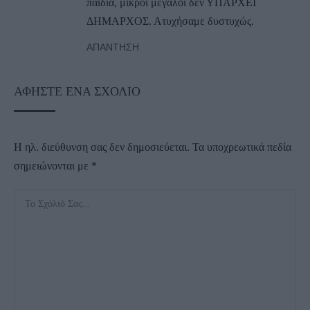
παιδιά, μικροί μεγάλοι δεν ΥΠΑΡΧΕΙ
ΔΗΜΑΡΧΟΣ. Ατυχήσαμε δυστυχώς.
ΑΠΆΝΤΗΣΗ
ΑΦΉΣΤΕ ΈΝΑ ΣΧΌΛΙΟ
Η ηλ. διεύθυνση σας δεν δημοσιεύεται.
Τα υποχρεωτικά πεδία
σημειώνονται με
*