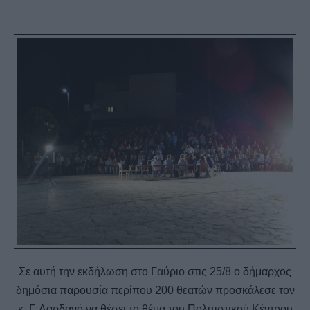
Σε αυτή την εκδήλωση στο Γαύριο στις 25/8 ο δήμαρχος
δημόσια παρουσία περίπου 200 θεατών προσκάλεσε τον
κ. Γ. Δαρδανό να θέσει το θέμα του Πολιτιστικού Κέντρου