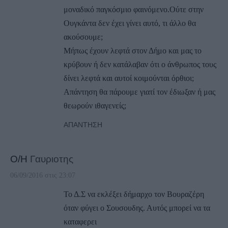
μοναδικό παγκόσμιο φαινόμενο.Ούτε στην
Ουγκάντα δεν έχει γίνει αυτό, τι άλλο θα
ακούσουμε;
Μήπως έχουν λεφτά στον Δήμο και μας το
κρύβουν ή δεν κατάλαβαν ότι ο άνθρωπος τους
δίνει λεφτά και αυτοί κοιμούνται όρθιοι;
Απάντηση θα πάρουμε γιατί τον έδιωξαν ή μας
θεωρούν ιθαγενείς;
ΑΠΆΝΤΗΣΗ
Ο/Η
Γαυριοτης
06/09/2016 στις 23:07
Το Δ.Σ να εκλέξει δήμαρχο τον Βουραζέρη
όταν φύγει ο Σουσουδης. Αυτός μπορεί να τα
καταφερει