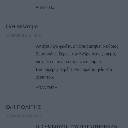
ΑΠΆΝΤΗΣΗ
Ο/Η
Φιλότιμο.
06/09/2016 στις 18:26
Αν έχει λίγο φιλότιμο να παραιτηθεί ο κύριος
Σουσούδης. Σέρνει την Άνδρο στον γκρεμό,
πιστεύω η μόνη λύση ειναι ο κύριος
Βουραζέρης. Πρέπει να πάρει τα ηνία στα
χέρια του.
ΑΠΆΝΤΗΣΗ
Ο/Η
ΠΟΛΙΤΗΣ
06/09/2016 στις 18:26
ΟΙ ΣΥΜΒΟΥΛΟΙ ΤΟΥ ΠΑΡΑΙΤΗΘΗΚΑΝ