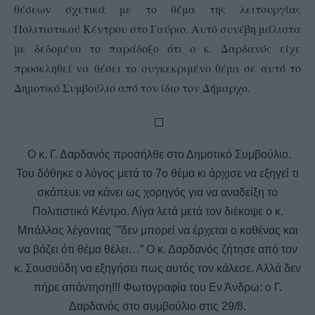
θέσεων σχετικά με το θέμα της λειτουργίας
Πολιτιστικού Κέντρου στο Γαύριο. Αυτό συνέβη μάλιστα
με δεδομένο το παράδοξο ότι ο κ. Δαρδανός είχε
προσκληθεί να θέσει το συγκεκριμένο θέμα σε αυτό το
Δημοτικό Συμβούλιο από τον ίδιο τον Δήμαρχο.
Ο κ. Γ. Δαρδανός προσήλθε στο Δημοτικό Συμβούλιο.
Του δόθηκε ο λόγος μετά το 7ο θέμα κι άρχισε να εξηγεί τι
σκόπευε να κάνει ως χορηγός για να αναδείξη το
Πολιτιστικό Κέντρο. Λίγα λετά μετά τον διέκοψε ο κ.
Μπάλλας λέγοντας ¨”δεν μπορεί να έρχεται ο καθένας και
να βάζει ότι θέμα θέλει…” Ο κ. Δαρδανός ζήτησε από τον
κ. Σουσούδη να εξηγήσει πως αυτός τον κάλεσε. Αλλά δεν
πήρε απάντηση!!! Φωτογραφία του Εν Άνδρω: ο Γ.
Δαρδανός στο συμβούλιο στις 29/8.