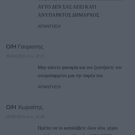
ΑΥΤΟ ΔΕΝ ΣΑΣ ΛΕΕΙ ΚΑΤΙ
ΑΝΥΠΑΡΚΤΟΣ ΔΗΜΑΡΧΟΣ
ΑΠΆΝΤΗΣΗ
Ο/Η
Γαυριοτης
06/09/2016 στις 18:25
Μην κάνετε φασαρία και τον ξυπνήσετε τον
ονειροπαρμένο μαι την παρέα του
ΑΠΆΝΤΗΣΗ
Ο/Η
Χωραίτης.
06/09/2016 στις 16:40
Πρέπει να το καταλάβετε όλοι νέοι, γέροι