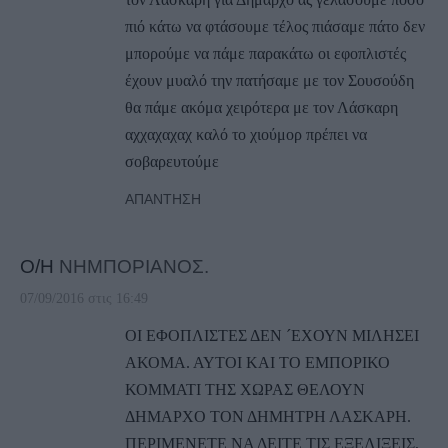
πιό κάτω να φτάσουμε τέλος πιάσαμε πάτο δεν
μπορούμε να πάμε παρακάτω οι εφοπλιστές
έχουν μυαλό την πατήσαμε με τον Σουσούδη
θα πάμε ακόμα χειρότερα με τον Λάσκαρη
αχχαχαχαχ καλό το χιούμορ πρέπει να
σοβαρευτούμε
ΑΠΆΝΤΗΣΗ
Ο/Η
ΝΗΜΠΟΡΙΑΝΟΣ.
07/09/2016 στις 16:49
ΟΙ ΕΦΟΠΛΙΣΤΕΣ ΔΕΝ ´ΕΧΟΥΝ ΜΙΛΗΣΕΙ
ΑΚΟΜΑ. ΑΥΤΟΙ ΚΑΙ ΤΟ ΕΜΠΟΡΙΚΟ
ΚΟΜΜΑΤΙ ΤΗΣ ΧΩΡΑΣ ΘΕΛΟΥΝ
ΔΗΜΑΡΧΟ ΤΟΝ ΔΗΜΗΤΡΗ ΛΑΣΚΑΡΗ.
ΠΕΡΙΜΕΝΕΤΕ ΝΑ ΔΕΙΤΕ ΤΙΣ ΕΞΕΛΙΞΕΙΣ,