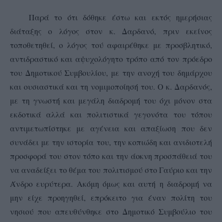
Παρά το ότι δόθηκε έστω και εκτός ημερήσιας
διάταξης ο λόγος στον κ. Δαρδανό, πριν εκείνος
τοποθετηθεί, ο λόγος τού αφαιρέθηκε με προσβλητικό,
αντιδραστικό και αψυχολόγητο τρόπο από τον πρόεδρο
του Δημοτικού Συμβουλίου, με την ανοχή του δημάρχου
και ουσιαστικά και τη νομιμοποίησή του. Ο κ. Δαρδανός,
με τη γνωστή και μεγάλη διαδρομή του όχι μόνον στα
εκδοτικά αλλά και πολιτιστικά γεγονότα του τόπου
αντιμετωπίστηκε με αγένεια και απαξίωση που δεν
συνάδει με την ιστορία του, την κοπιώδη και ανιδιοτελή
προσφορά του στον τόπο και την άοκνη προσπάθειά του
να αναδείξει το θέμα του πολιτισμού στο Γαύριο και την
Άνδρο ευρύτερα. Ακόμη όμως και αυτή η διαδρομή να
μην είχε προηγηθεί, επρόκειτο για έναν πολίτη του
νησιού που απευθύνθηκε στο Δημοτικό Συμβούλιο του