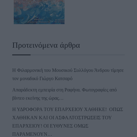
Προτεινόμενα άρθρα
Η Φιλαρμονική του Μουσικού Συλλόγου Άνδρου τίμησε
τον μοναδικό Γιώργο Κατσαρό
Απαράδεκτη εμπειρία στη Ραφήνα. Φωτογραφίες από
βίντεο εκείνης της ώρας…
Η ΥΔΡΟΦΟΡΑ ΤΟΥ ΕΠΑΡΧΕΙΟΥ ΧΑΘΗΚΕ! ΟΠΩΣ
ΧΑΘΗΚΑΝ ΚΑΙ ΟΙ ΑΣΦΑΛΤΟΣΤΡΩΣΕΙΣ ΤΟΥ
ΕΠΑΡΧΕΙΟΥ! ΟΙ ΕΥΘΥΝΕΣ ΟΜΩΣ
ΠΑΡΑΜΕΝΟΥΝ…