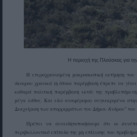
Η περιοχή της Πλούσκας για τη
Η ετεροχρονισμένη μακροσκοπική εκτίμηση του
άκαιρου χρονικά (η όποια παρέμβαση έπρεπε να γίνει τ
καθαρά πολιτική παρέμβαση εκτός της προβλεπόμενης
μέγα λάθος. Και εδώ αναφέρομαι συγκεκριμένα στην
Διαχείριση των απορριμμάτων του Δήμου Άνδρου” του 
Πρέπει να συνειδητοποιήσουμε ότι οι συνέπε
περιβαλλοντικό επίπεδο της μη επίλυσης του προβλήμ