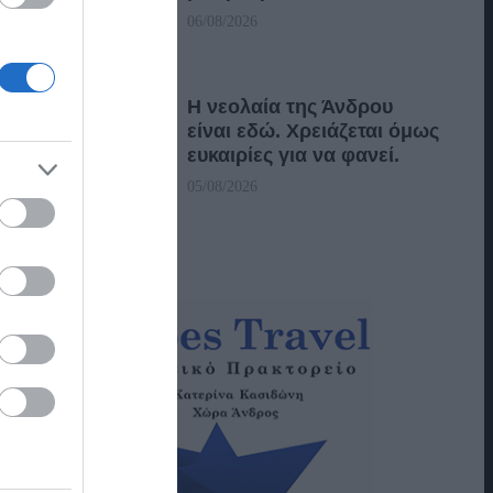
06/08/2026
Η νεολαία της Άνδρου
είναι εδώ. Χρειάζεται όμως
ευκαιρίες για να φανεί.
05/08/2026