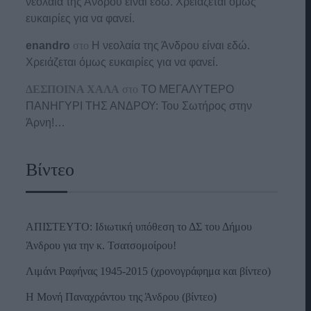
νεολαία της Άνδρου είναι εδώ. Χρειάζεται όμως
ευκαιρίες για να φανεί.
enandro
στο
Η νεολαία της Άνδρου είναι εδώ.
Χρειάζεται όμως ευκαιρίες για να φανεί.
ΔΕΣΠΟΙΝΑ ΧΑΛΑ
στο
ΤΟ ΜΕΓΑΛΥΤΕΡΟ
ΠΑΝΗΓΥΡΙ ΤΗΣ ΑΝΔΡΟΥ: Του Σωτήρος στην
Άρνη!…
Βίντεο
ΑΠΙΣΤΕΥΤΟ: Ιδιωτική υπόθεση το ΔΣ του Δήμου
Άνδρου για την κ. Τσατσομοίρου!
Λιμάνι Ραφήνας 1945-2015 (χρονογράφημα και βίντεο)
Η Μονή Παναχράντου της Άνδρου (βίντεο)