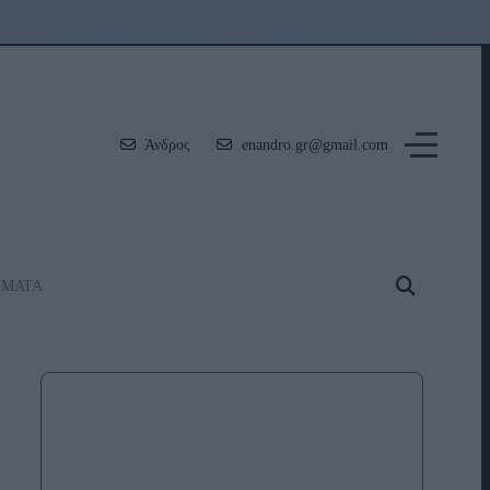
Άνδρος
enandro.gr@gmail.com
ΗΜΑΤΑ