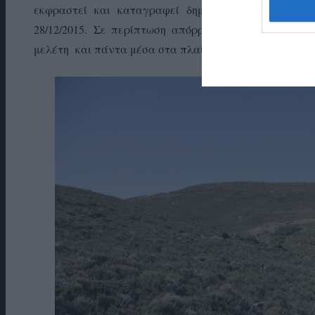
εκφραστεί και καταγραφεί δημόσια και στα πρακτι
28/12/2015.
Σε περίπτωση απόρριψης της Πλούσκας πρ
μελέτη και πάντα μέσα στα πλαίσια της προβλεπόμενης