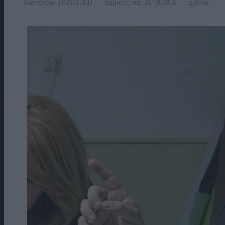
Κατηγορία:
ΠΟΛΙΤΙΚΗ
Δημοσίευση: 21/10/2016
Σχόλια: 7