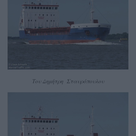
Του Δημήτρη Σταυρόπουλου