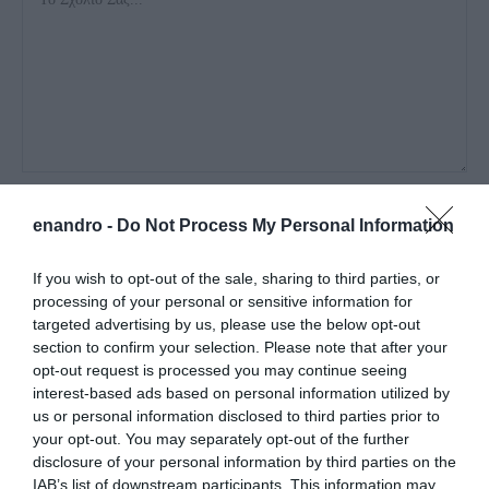
enandro -
Do Not Process My Personal Information
If you wish to opt-out of the sale, sharing to third parties, or
processing of your personal or sensitive information for
targeted advertising by us, please use the below opt-out
section to confirm your selection. Please note that after your
Αποθήκευσε το όνομά μου, email, και τον ιστότοπο μου σε
opt-out request is processed you may continue seeing
αυτόν τον πλοηγό για την επόμενη φορά που θα σχολιάσω.
interest-based ads based on personal information utilized by
us or personal information disclosed to third parties prior to
your opt-out. You may separately opt-out of the further
disclosure of your personal information by third parties on the
IAB’s list of downstream participants. This information may