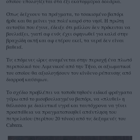
οποίου υπολογίζεται στα έξι εκατομμύρια δολάρια.
Όπως δείχνουν τα πράγματα, το τσακισμένο βαπόρι
ήρθε και θα μείνει για πολύ καιρό στο νησί. Η πρώτη
αυτοψία που έγινε, έδειξε ότι μάλλον δεν πρόκειται να
βουλιάξει, γιατί αφ ενός έχει σφηνωθεί για καλά στην
βραχώδη ακτή και αφ ετέρου εκεί, τα νερά δεν είναι
βαθειά.
Τις επόμενες ώρες αναμένεται στην περιοχή ένα πλωτό
περιπολικό του Λιμενικού από την Τήνο, οι αξιωματικοί
του οποίου θα αξιολογήσουν τον κίνδυνο ρύπανσης από
διαρροή καύσιμων.
Το σχέδιο προβλέπει να τοποθετηθούν ειδικά φράγματα
γύρω από το μισοβουλιαγμένο βαπόρι, να «πλυθεί» η
θάλασσα με διαλυτικά υγρά και ταυτόχρονα να γίνει
προσπάθεια να πραγματοποιηθεί απάντληση του
πετρελαίου (περίπου 20 τόνοι) από τις δεξαμενές του
Cabrera
.