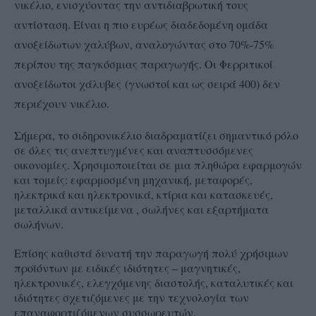
νικέλιο, ενισχύοντας την αντιδιαβρωτική τους
αντίσταση. Είναι η πιο ευρέως διαδεδομένη ομάδα
ανοξείδωτων χαλύβων, αναλογώντας στο 70%-75%
περίπου της παγκόσμιας παραγωγής. Οι
Φερριτικοί
ανοξείδωτοι χάλυβες
(γνωστοί και ως σειρά 400) δεν
περιέχουν νικέλιο.
Σήμερα, το σιδηρονικέλιο διαδραματίζει σημαντικό ρόλο
σε όλες τις ανεπτυγμένες και αναπτυσσόμενες
οικονομίες. Χρησιμοποιείται σε μια πληθώρα εφαρμογών
και τομείς: εφαρμοσμένη μηχανική, μεταφορές,
ηλεκτρικά και ηλεκτρονικά, κτίρια και κατασκευές,
μεταλλικά αντικείμενα , σωλήνες και εξαρτήματα
σωλήνων.
Επίσης καθιστά δυνατή την παραγωγή πολύ χρήσιμων
προϊόντων με ειδικές ιδιότητες – μαγνητικές,
ηλεκτρονικές, ελεγχόμενης διαστολής, καταλυτικές και
ιδιότητες σχετιζόμενες με την τεχνολογία των
επαναφορτιζόμενων συσσωρευτών.