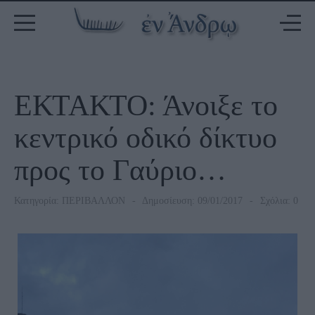
ΕΚΤΑΚΤΟ: Άνοιξε το
κεντρικό οδικό δίκτυο
προς το Γαύριο…
Κατηγορία:
ΠΕΡΙΒΑΛΛΟΝ
Δημοσίευση: 09/01/2017
Σχόλια: 0