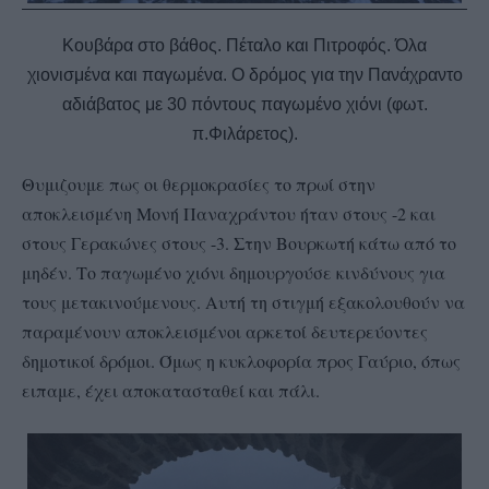
Κουβάρα στο βάθος. Πέταλο και Πιτροφός. Όλα
χιονισμένα και παγωμένα. Ο δρόμος για την Πανάχραντο
αδιάβατος με 30 πόντους παγωμένο χιόνι (φωτ.
π.Φιλάρετος).
Θυμιζουμε πως οι θερμοκρασίες το πρωί στην
αποκλεισμένη Μονή Παναχράντου ήταν στους -2 και
στους Γερακώνες στους -3. Στην Βουρκωτή κάτω από το
μηδέν. Το παγωμένο χιόνι δημουργούσε κινδύνους για
τους μετακινούμενους. Αυτή τη στιγμή εξακολουθούν να
παραμένουν αποκλεισμένοι αρκετοί δευτερεύοντες
δημοτικοί δρόμοι. Όμως η κυκλοφορία προς Γαύριο, όπως
ειπαμε, έχει αποκατασταθεί και πάλι.