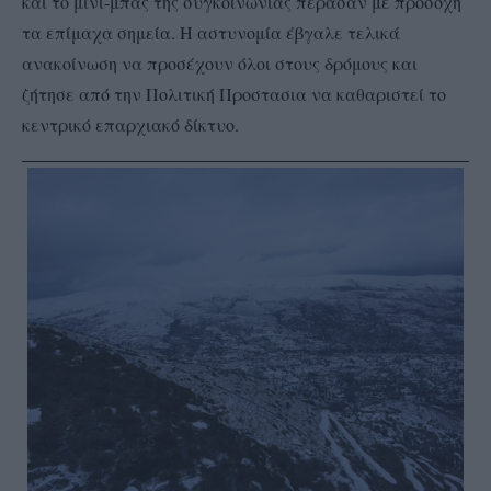
και το μινι-μπας της συγκοινωνίας πέρασαν με προσοχή
τα επίμαχα σημεία. Η αστυνομία έβγαλε τελικά
ανακοίνωση να προσέχουν όλοι στους δρόμους και
ζήτησε από την Πολιτική Προστασια να καθαριστεί το
κεντρικό επαρχιακό δίκτυο.