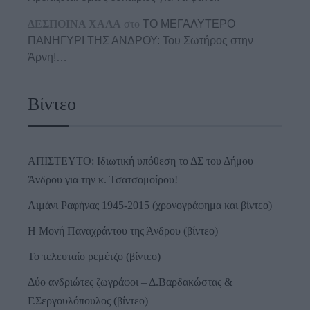
ΔΕΣΠΟΙΝΑ ΧΑΛΑ
στο
ΤΟ ΜΕΓΑΛΥΤΕΡΟ
ΠΑΝΗΓΥΡΙ ΤΗΣ ΑΝΔΡΟΥ: Του Σωτήρος στην
Άρνη!…
Βίντεο
ΑΠΙΣΤΕΥΤΟ: Ιδιωτική υπόθεση το ΔΣ του Δήμου
Άνδρου για την κ. Τσατσομοίρου!
Λιμάνι Ραφήνας 1945-2015 (χρονογράφημα και βίντεο)
Η Μονή Παναχράντου της Άνδρου (βίντεο)
Το τελευταίο ρεμέτζο (βίντεο)
Δύο ανδριώτες ζωγράφοι – Δ.Βαρδακώστας &
Γ.Σεργουλόπουλος (βίντεο)