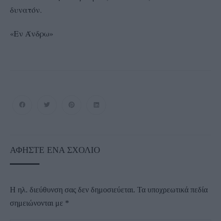
δυνατόν.
«Εν Άνδρω»
ΑΦΉΣΤΕ ΈΝΑ ΣΧΌΛΙΟ
Η ηλ. διεύθυνση σας δεν δημοσιεύεται.
Τα υποχρεωτικά πεδία
σημειώνονται με
*