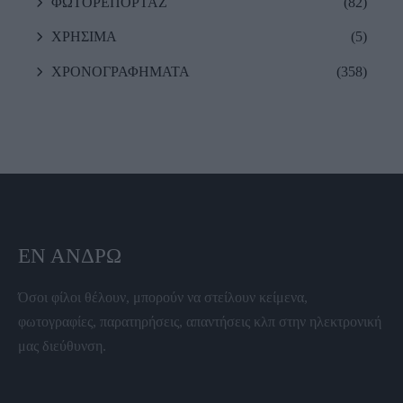
ΦΩΤΟΡΕΠΟΡΤΑΖ
(82)
ΧΡΗΣΙΜΑ
(5)
ΧΡΟΝΟΓΡΑΦΗΜΑΤΑ
(358)
ΕΝ ΆΝΔΡΩ
Όσοι φίλοι θέλουν, μπορούν να στείλουν κείμενα,
φωτογραφίες, παρατηρήσεις, απαντήσεις κλπ στην ηλεκτρονική
μας διεύθυνση.