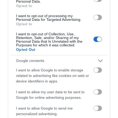
Personal Data.
Opted In
I want to opt-out of processing my
Personal Data for Targeted Advertising.
Opted In
I want to opt-out of Collection, Use,
Retention, Sale, and/or Sharing of my
Personal Data that Is Unrelated with the
Purposes for which it was collected.
Opted Out
Google consents
I want to allow Google to enable storage
related to advertising like cookies on web or
device identifiers in apps.
Προτεινόμενα άρθρα
I want to allow my user data to be sent to
Google for online advertising purposes.
ΦΕΣΤΙΒΑΛ ΑΝΔΡΟΥ: Ένα βαθυστόχαστο έργο του
I want to allow Google to send me
Μπέκετ
personalized advertising.