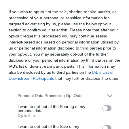
If you wish to opt-out of the sale, sharing to third parties, or
processing of your personal or sensitive information for
targeted advertising by us, please use the below opt-out
section to confirm your selection. Please note that after your
opt-out request is processed you may continue seeing
interest-based ads based on personal information utilized by
us or personal information disclosed to third parties prior to
your opt-out. You may separately opt-out of the further
disclosure of your personal information by third parties on the
IAB’s list of downstream participants. This information may
also be disclosed by us to third parties on the
IAB’s List of
Downstream Participants
that may further disclose it to other
third parties.
Please note that this website/app uses one or more Google
Personal Data Processing Opt Outs
services and may gather and store information including but
not limited to your visit or usage behaviour. You may click to
I want to opt-out of the Sharing of my
personal data.
grant or deny consent to Google and its third-party tags to
Opted In
use your data for below specified purposes in below Google
consent section.
I want to opt-out of the Sale of my