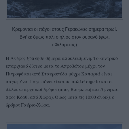
Κρέμονται οι πάγοι στους Γερακώνες σήμερα πρωί.
Βγήκε όμως πάλι ο ήλιος στον ουρανό (φωτ.
π.Φιλάρετος).
Η Άνδρος ξύπνησε σήμερα αποκλεισμένη. Το κεντρικό
επαρχιακό δίκτυο μετά το Απροβάτου μέχρι τον
Πιτροφό και από Σταυροπέδα μέχρι Καπαριά είναι
παγωμένο. Παγωμένοι είναι σε πολλά σημεία και οι
άλλοι επαρχιακοί δρόμοι (προς Βουρκωτή και Άρνη και
προς Κόρθι από Χώρα). Όμως μετά τις 10:00 άνοιξε ο
δρόμος Γαύριο-Χώρα.