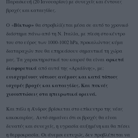
Παρασκευή (20 Ιανουαρίου) με συνεχείς και έντονες
βροχές και καταιγίδες.
Βίκτωρ»
Ο «
θα στροβιλίζεται μέσα σε αυτό το χρονικό
διάστημα πάνω από τη Ν. Ιταλία, με πίεση στο κέντρο
του στο εύρος των 1000-1002 hPa, προκαλώντας κύμα
διαταραχών που θα επηρεάσουν σημαντικά τη χώρα
αρκετά
μας. Τα χαρακτηριστικά του καιρού θα είναι
διαφορετικά
από αυτά της «Αριάδνης», με:
ενισχυμένους νότιους ανέμους και κατά τόπους
ισχυρές βροχές και καταιγίδες. Και πυκνές
χιονοπτώσεις στα ηπειρωτικά ορεινά.
Και πάλι η Άνδρος βρίσκεται στο επίκεντρο της νέας
κακοκαιρίας.
Αυτό σημαίνει ότι οι βροχές θα είναι
δυνατές και συνεχείς, η υγρασία αυξημένη και θα πέσει
η θερμοκρασία.
Οι άνεμοι ευτυχώς, δεν προβλέπεται να