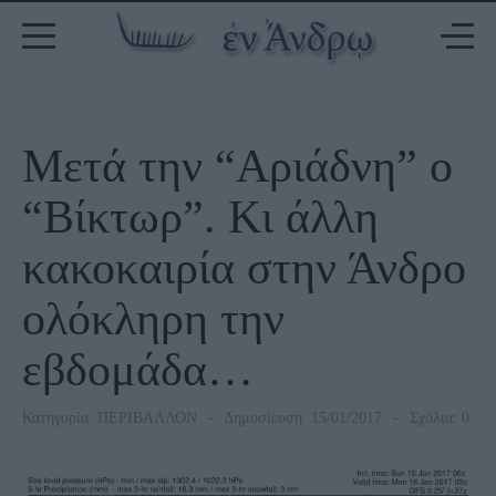
Μετά την “Αριάδνη” ο
“Βίκτωρ”. Κι άλλη
κακοκαιρία στην Άνδρο
ολόκληρη την
εβδομάδα…
Κατηγορία:
ΠΕΡΙΒΑΛΛΟΝ
Δημοσίευση: 15/01/2017
Σχόλια: 0