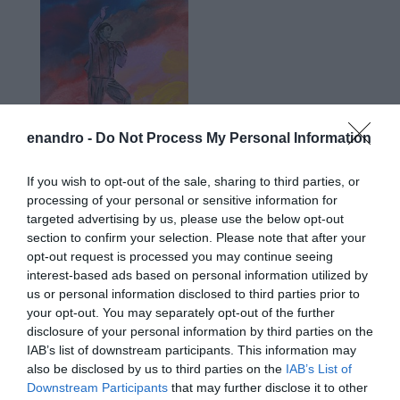
enandro -
Do Not Process My Personal Information
If you wish to opt-out of the sale, sharing to third parties, or
processing of your personal or sensitive information for
targeted advertising by us, please use the below opt-out
section to confirm your selection. Please note that after your
opt-out request is processed you may continue seeing
interest-based ads based on personal information utilized by
Προτεινόμενα άρθρα
us or personal information disclosed to third parties prior to
your opt-out. You may separately opt-out of the further
disclosure of your personal information by third parties on the
IAB’s list of downstream participants. This information may
ΣΥΓΚΛΟΝΙΣΤΙΚΟΣ ΑΠΟΧΑΙΡΕΤΙΣΜΟΣ ΣΤΗ
also be disclosed by us to third parties on the
IAB’s List of
ΡΑΦΗΝΑ ΣΤΟ «ΤΕΛΕΥΤΑΙΟ ΜΠΑΡΚΟ» ΤΟΥ
Downstream Participants
that may further disclose it to other