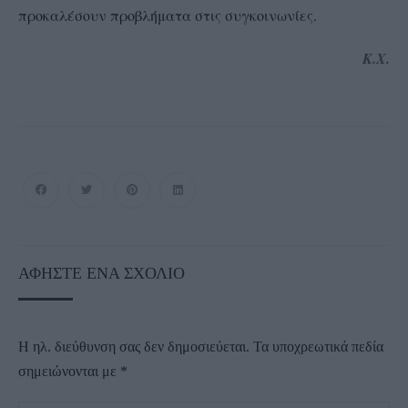
προκαλέσουν προβλήματα στις συγκοινωνίες.
K.X.
ΑΦΉΣΤΕ ΈΝΑ ΣΧΌΛΙΟ
Η ηλ. διεύθυνση σας δεν δημοσιεύεται.
Τα υποχρεωτικά πεδία
σημειώνονται με
*