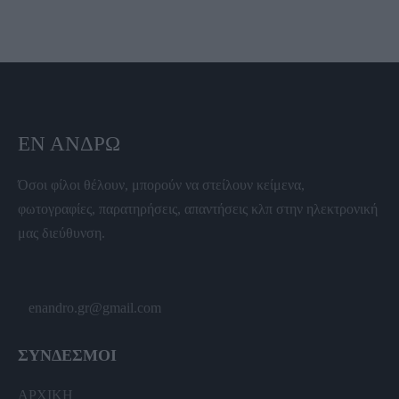
ΕΝ ΆΝΔΡΩ
Όσοι φίλοι θέλουν, μπορούν να στείλουν κείμενα,
φωτογραφίες, παρατηρήσεις, απαντήσεις κλπ στην ηλεκτρονική
μας διεύθυνση.
enandro.gr@gmail.com
ΣΥΝΔΕΣΜΟΙ
ΑΡΧΙΚΗ