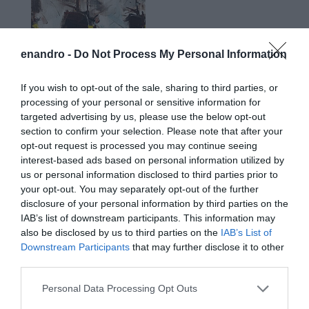
enandro -
Do Not Process My Personal Information
If you wish to opt-out of the sale, sharing to third parties, or
processing of your personal or sensitive information for
targeted advertising by us, please use the below opt-out
section to confirm your selection. Please note that after your
opt-out request is processed you may continue seeing
interest-based ads based on personal information utilized by
us or personal information disclosed to third parties prior to
your opt-out. You may separately opt-out of the further
disclosure of your personal information by third parties on the
IAB’s list of downstream participants. This information may
also be disclosed by us to third parties on the
IAB’s List of
Downstream Participants
that may further disclose it to other
third parties.
Please note that this website/app uses one or more Google
Personal Data Processing Opt Outs
services and may gather and store information including but