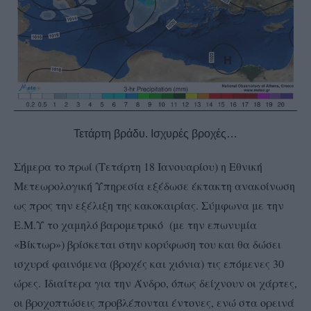
Τετάρτη βράδυ. Ισχυρές βροχές…
Σήμερα το πρωί (Τετάρτη 18 Ιανουαρίου) η Εθνική
Μετεωρολογική Υπηρεσία εξέδωσε έκτακτη ανακοίνωση
ως προς την εξέλιξη της κακοκαιρίας. Σ
ύμφωνα με την
Ε.Μ.Υ το χαμηλό βαρομετρικό (με την επωνυμία
«Βίκτωρ») βρίσκεται στην κορύφωση του και θα δώσει
ισχυρά φαινόμενα (βροχές και χιόνια) τις επόμενες 30
ώρες.
Ιδιαίτερα για την Άνδρο, όπως δείχνουν οι χάρτες,
οι βροχοπτώσεις προβλέπονται έντονες, ενώ στα ορεινά