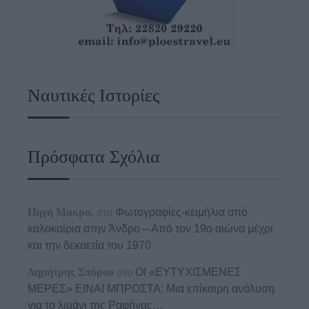
Ναυτικές Ιστορίες
Πρόσφατα Σχόλια
Πηγή Μακρα.
στο
Φωτογραφίες-κειμήλια από
καλοκαίρια στην Άνδρο – Από τον 19ο αιώνα μέχρι
και την δεκαετία του 1970
Δημήτρης Σπύρου
στο
ΟΙ «ΕΥΤΥΧΙΣΜΕΝΕΣ
ΜΕΡΕΣ» ΕΙΝΑΙ ΜΠΡΟΣΤΑ: Μια επίκαιρη ανάλυση
για το λιμάνι της Ραφήνας…