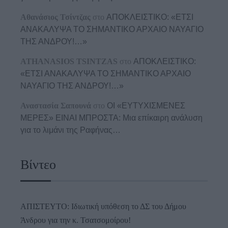
Αθανάσιος Τσίντζας
στο
ΑΠΟΚΛΕΙΣΤΙΚΟ: «ΕΤΣΙ
ΑΝΑΚΑΛΥΨΑ ΤΟ ΣΗΜΑΝΤΙΚΟ ΑΡΧΑΙΟ ΝΑΥΑΓΙΟ
ΤΗΣ ΑΝΔΡΟΥ!…»
ATHANASIOS TSINTZAS
στο
ΑΠΟΚΛΕΙΣΤΙΚΟ:
«ΕΤΣΙ ΑΝΑΚΑΛΥΨΑ ΤΟ ΣΗΜΑΝΤΙΚΟ ΑΡΧΑΙΟ
ΝΑΥΑΓΙΟ ΤΗΣ ΑΝΔΡΟΥ!…»
Αναστασία Σαπουνά
στο
ΟΙ «ΕΥΤΥΧΙΣΜΕΝΕΣ
ΜΕΡΕΣ» ΕΙΝΑΙ ΜΠΡΟΣΤΑ: Μια επίκαιρη ανάλυση
για το λιμάνι της Ραφήνας…
Βίντεο
ΑΠΙΣΤΕΥΤΟ: Ιδιωτική υπόθεση το ΔΣ του Δήμου
Άνδρου για την κ. Τσατσομοίρου!