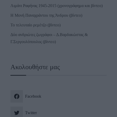
Λιμάνι Ραφήνας 1945-2015 (χρονογράφημα και βίντεο)
Η Μονή Παναχράντου της Άνδρου (βίντεο)
Το τελευταίο ρεμέτζο (βίντεο)
Δύο ανδριώτες ζωγράφοι – Δ.Βαρδακώστας &
Γ.Σεργουλόπουλος (βίντεο)
Ακολουθήστε μας
Facebook
Twitter