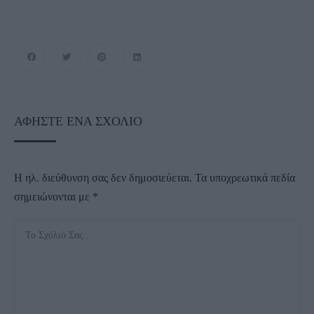
ΑΦΉΣΤΕ ΈΝΑ ΣΧΌΛΙΟ
Η ηλ. διεύθυνση σας δεν δημοσιεύεται.
Τα υποχρεωτικά πεδία
σημειώνονται με
*