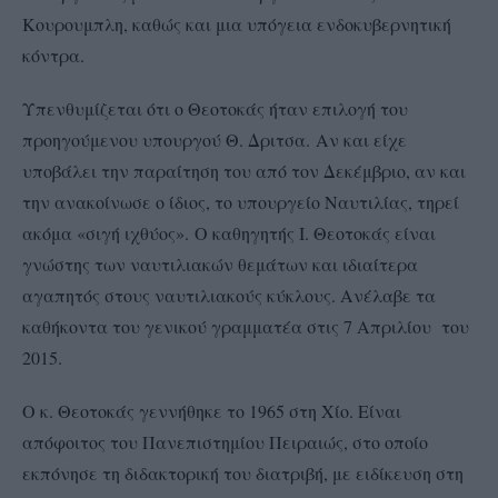
Κουρουμπλη, καθώς και μια υπόγεια ενδοκυβερνητική
κόντρα.
Υπενθυμίζεται ότι ο Θεοτοκάς ήταν επιλογή του
προηγούμενου υπουργού Θ. Δριτσα.
Αν και είχε
υποβάλει την παραίτηση του από τον Δεκέμβριο, αν και
την ανακοίνωσε ο ίδιος, το υπουργείο Ναυτιλίας, τηρεί
ακόμα «σιγή ιχθύος».
Ο καθηγητής Ι. Θεοτοκάς είναι
γνώστης των ναυτιλιακών θεμάτων και ιδιαίτερα
αγαπητός στους ναυτιλιακούς κύκλους. Ανέλαβε τα
καθήκοντα του γενικού γραμματέα στις 7 Απριλίου του
2015.
Ο κ. Θεοτοκάς γεννήθηκε το 1965 στη Χίο. Είναι
απόφοιτος του Πανεπιστημίου Πειραιώς, στο οποίο
εκπόνησε τη διδακτορική του διατριβή, με ειδίκευση στη