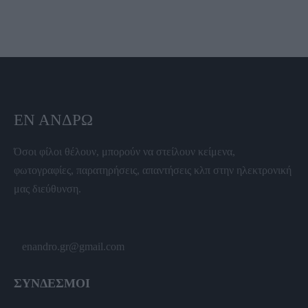
ΕΝ ΆΝΔΡΩ
Όσοι φίλοι θέλουν, μπορούν να στείλουν κείμενα,
φωτογραφίες, παρατηρήσεις, απαντήσεις κλπ στην ηλεκτρονική
μας διεύθυνση.
enandro.gr@gmail.com
ΣΥΝΔΕΣΜΟΙ