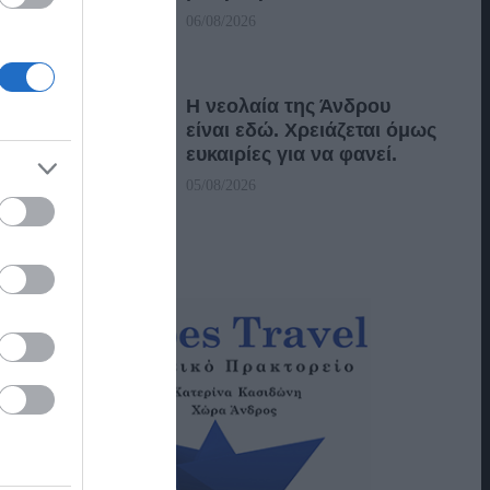
06/08/2026
Η νεολαία της Άνδρου
είναι εδώ. Χρειάζεται όμως
ευκαιρίες για να φανεί.
05/08/2026