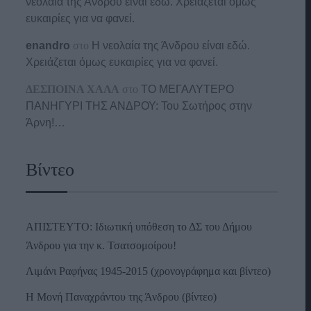
νεολαία της Άνδρου είναι εδώ. Χρειάζεται όμως
ευκαιρίες για να φανεί.
enandro
στο
Η νεολαία της Άνδρου είναι εδώ.
Χρειάζεται όμως ευκαιρίες για να φανεί.
ΔΕΣΠΟΙΝΑ ΧΑΛΑ
στο
ΤΟ ΜΕΓΑΛΥΤΕΡΟ
ΠΑΝΗΓΥΡΙ ΤΗΣ ΑΝΔΡΟΥ: Του Σωτήρος στην
Άρνη!…
Βίντεο
ΑΠΙΣΤΕΥΤΟ: Ιδιωτική υπόθεση το ΔΣ του Δήμου
Άνδρου για την κ. Τσατσομοίρου!
Λιμάνι Ραφήνας 1945-2015 (χρονογράφημα και βίντεο)
Η Μονή Παναχράντου της Άνδρου (βίντεο)