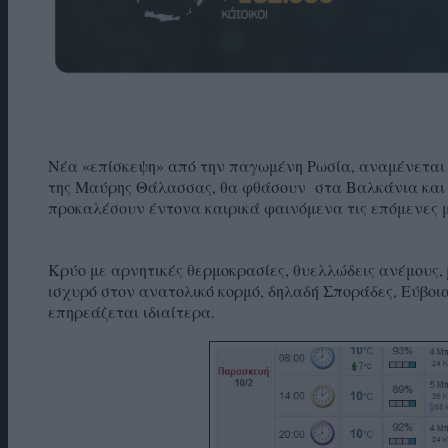
Νέα «επίσκεψη» από την παγωμένη Ρωσία, αναμένεται ν
της Μαύρης Θάλασσας, θα φθάσουν στα Βαλκάνια και σ
προκαλέσουν έντονα καιρικά φαινόμενα τις επόμενες μ
Κρύο με αρνητικές θερμοκρασίες, θυελλώδεις ανέμους, β
ισχυρό στον ανατολικό κορμό, δηλαδή Σποράδες, Εύβοι
επηρεάζεται ιδιαίτερα.