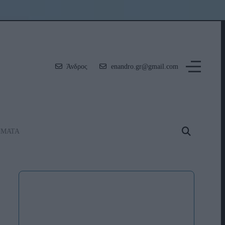
Άνδρος
enandro.gr@gmail.com
ΗΜΑΤΑ