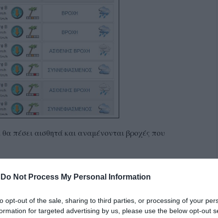
 θα πέσει αισθητά και αναμένονται βροχές που
-
Do Not Process My Personal Information
to opt-out of the sale, sharing to third parties, or processing of your per
formation for targeted advertising by us, please use the below opt-out s