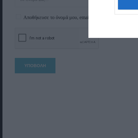
Αποθήκευσε το όνομά μου, email, και τον ιστότοπο μου 