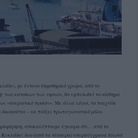
υκλάδες, με έντονο ψηφοθηρικό χρώμα, από το
ής των κατοίκων των νησιών, θα εμπεδωθεί το αίσθημα
 ως «τουριστικό προϊόν».
Με άλλα λόγια, το παιχνίδι
 δικαιούται – να παίξει πρωταγωνιστικό ρόλο.
ληροφόρηση, αποκαλύπτουμε έγκαιρα ότι… από το
ις Κυκλάδες δυο (από τα τέσσερα) υπερσύγχρονα πλωτά