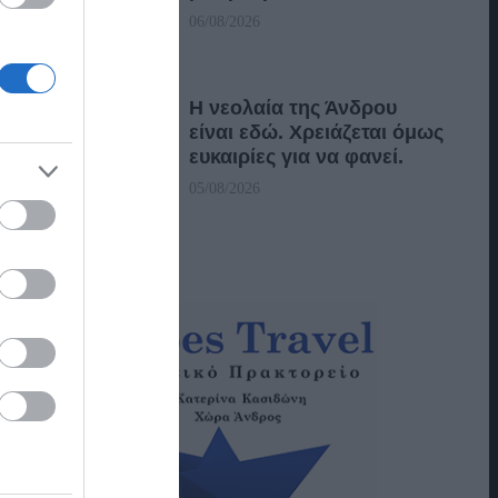
06/08/2026
Η νεολαία της Άνδρου
είναι εδώ. Χρειάζεται όμως
ευκαιρίες για να φανεί.
05/08/2026