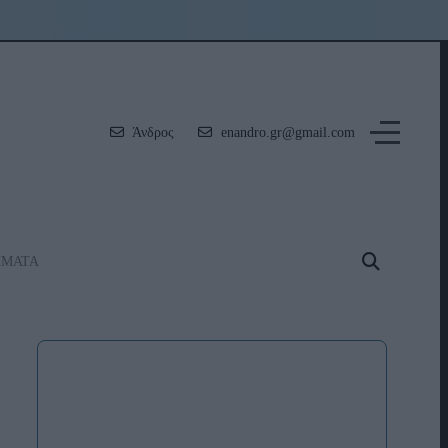
Άνδρος
enandro.gr@gmail.com
ΗΜΑΤΑ