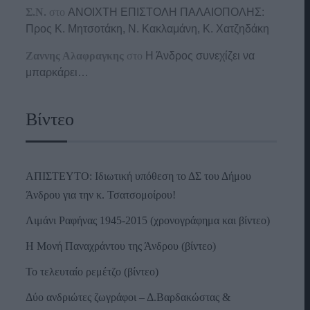
Σ.Ν.
στο
ΑΝΟΙΧΤΗ ΕΠΙΣΤΟΛΗ ΠΑΛΑΙΟΠΟΛΗΣ:
Προς K. Μητσοτάκη, N. Κακλαμάνη, K. Χατζηδάκη
Ζαννης Αλαφραγκης
στο
Η Άνδρος συνεχίζει να
μπαρκάρει…
Βίντεο
ΑΠΙΣΤΕΥΤΟ: Ιδιωτική υπόθεση το ΔΣ του Δήμου
Άνδρου για την κ. Τσατσομοίρου!
Λιμάνι Ραφήνας 1945-2015 (χρονογράφημα και βίντεο)
Η Μονή Παναχράντου της Άνδρου (βίντεο)
Το τελευταίο ρεμέτζο (βίντεο)
Δύο ανδριώτες ζωγράφοι – Δ.Βαρδακώστας &