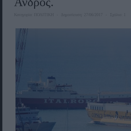
Άνδρος.
Κατηγορία:
ΠΟΛΙΤΙΚΗ
Δημοσίευση: 27/06/2017
Σχόλιο: 1