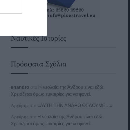
Ναυτικές Ιστορίες
Πρόσφατα Σχόλια
enandro
στο
Η νεολαία της Άνδρου είναι εδώ.
Χρειάζεται όμως ευκαιρίες για να φανεί.
Αργύρης
στο
«ΑΥΤΗ ΤΗΝ ΑΝΔΡΟ ΘΕΛΟΥΜΕ…»
Αργύρης
στο
Η νεολαία της Άνδρου είναι εδώ.
Χρειάζεται όμως ευκαιρίες για να φανεί.