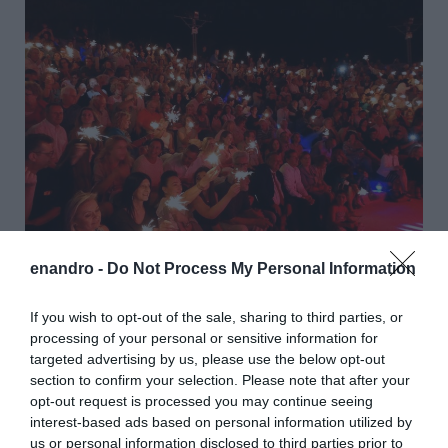
enandro -
Do Not Process My Personal Information
If you wish to opt-out of the sale, sharing to third parties, or
Φινάλε της συναυλίας… (φωτ΄Εν Άνδρω).
processing of your personal or sensitive information for
targeted advertising by us, please use the below opt-out
Για να υπάρχει αύριο πρέπει να φροντίσουμε από
section to confirm your selection. Please note that after your
σήμερα. Και ο Σαββόπουλος χτες παρουσίασε στην
opt-out request is processed you may continue seeing
Άνδρο μια σειρά εξαιρετικών νέων τροβαδούρων που
interest-based ads based on personal information utilized by
έπαιξαν και τραγούδησαν μαζί του δίνοντας άλλους
us or personal information disclosed to third parties prior to