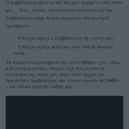
Ο Σαββόπουλος ήταν αυτός που μας περίμενε στον τόπο
μας…
Χτες, λοιπόν, πηγαίνοντας στη συναυλία του
Σαββόπουλου στην Άνδρο είχαμε και δύο σιωπηλά
ερωτήματα:
– Υπάρχει άραγε ο Σαββόπουλος της νιότης μας;
– Υπάρχει άραγε μέσα μας κάτι από τη δική μας
νιότη;
Τα παραπάνω ερωτήματα δεν απαντήθηκαν χτες. Όμως
η συγκίνηση κάποιες στιγμές είχε πολλά από τη
συγκίνηση της νιότης μας. Ιδίως όταν άρχισε να
τραγουδά ο τροβαδούρος την «συγκέντρωση της ΕΦΕΕ»
– τον εθνικό ύμνο της νιότης μας.