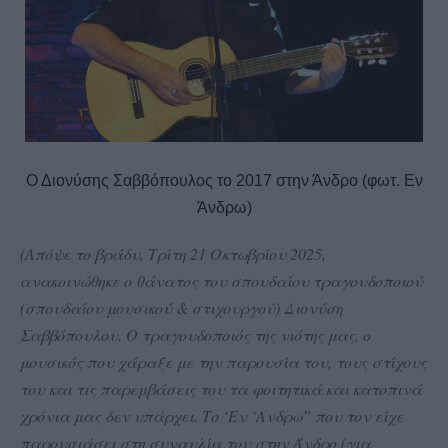
Ο Διονύσης Σαββόπουλος το 2017 στην Άνδρο (φωτ. Εν
Άνδρω)
(Απόψε το βράδυ, Τρίτη 21 Οκτωβρίου 2025,
ανακοινώθηκε ο θάνατος του σπουδαίου τραγουδοποιού
(σπουδαίου μουσικού & στιχουργού) Διονύση
Σαββόπουλου. Ο τραγουδοποιός της νιότης μας, ο
μουσικός που χάραξε με την παρουσία του, τους στίχους
του και τις παρεμβάσεις του τα φοιτητικά και κατοπινά
χρόνια μας δεν υπάρχει. Το ‘Εν ‘Ανδρω” που τον είχε
παρουσιάσει στη συναυλία του στην Άνδρο (για