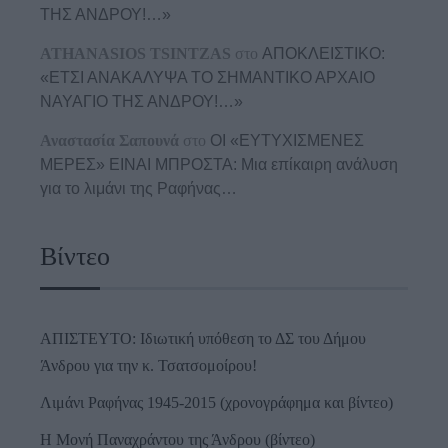
ΤΗΣ ΑΝΔΡΟΥ!…»
ATHANASIOS TSINTZAS
στο
ΑΠΟΚΛΕΙΣΤΙΚΟ:
«ΕΤΣΙ ΑΝΑΚΑΛΥΨΑ ΤΟ ΣΗΜΑΝΤΙΚΟ ΑΡΧΑΙΟ
ΝΑΥΑΓΙΟ ΤΗΣ ΑΝΔΡΟΥ!…»
Αναστασία Σαπουνά
στο
ΟΙ «ΕΥΤΥΧΙΣΜΕΝΕΣ
ΜΕΡΕΣ» ΕΙΝΑΙ ΜΠΡΟΣΤΑ: Μια επίκαιρη ανάλυση
για το λιμάνι της Ραφήνας…
Βίντεο
ΑΠΙΣΤΕΥΤΟ: Ιδιωτική υπόθεση το ΔΣ του Δήμου
Άνδρου για την κ. Τσατσομοίρου!
Λιμάνι Ραφήνας 1945-2015 (χρονογράφημα και βίντεο)
Η Μονή Παναχράντου της Άνδρου (βίντεο)