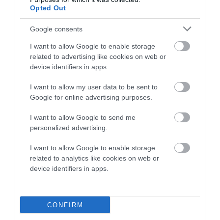
Opted Out
Η ηλ. διεύθυνση σας δεν δημοσιεύεται.
Τα υποχρεωτικά πεδία
σημειώνονται με
*
Google consents
I want to allow Google to enable storage
related to advertising like cookies on web or
device identifiers in apps.
I want to allow my user data to be sent to
Google for online advertising purposes.
I want to allow Google to send me
personalized advertising.
I want to allow Google to enable storage
related to analytics like cookies on web or
device identifiers in apps.
CONFIRM
Αποθήκευσε το όνομά μου, email, και τον ιστότοπο μου σε