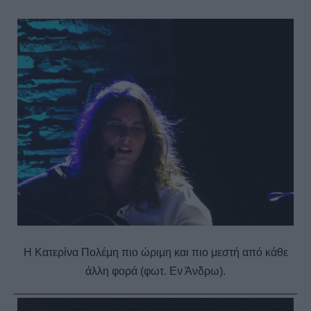
Η Κατερίνα Πολέμη πιο ώριμη και πιο μεστή από κάθε
άλλη φορά (φωτ. Εν Άνδρω).