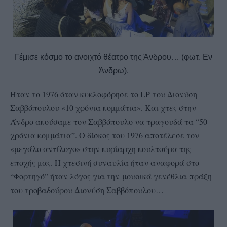
Γέμισε κόσμο το ανοιχτό θέατρο της Άνδρου… (φωτ. Εν
Άνδρω).
Ήταν το 1976 όταν κυκλοφόρησε το
LP
του Διονύση
Σαββόπουλου «10 χρόνια κομμάτια». Και χτες στην
Άνδρο ακούσαμε τον Σαββόπουλο να τραγουδά τα “50
χρόνια κομμάτια”. Ο δίσκος του 1976 αποτέλεσε τον
«μεγάλο αντίλογο» στην κυρίαρχη κουλτούρα της
εποχής μας. Η χτεσινή συναυλία ήταν αναφορά στο
“Φορτηγό” ήταν λόγος για την
μουσικά γενέθλια πράξη
του τροβαδούρου Διονύση Σαββόπουλου…