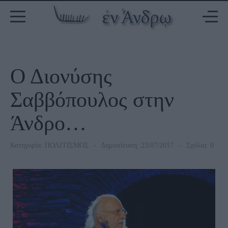
Ο Διονύσης
Σαββόπουλος στην
Άνδρο…
Κατηγορία:
ΠΟΛΙΤΙΣΜΟΣ
Δημοσίευση: 23/07/2017
Σχόλια: 0