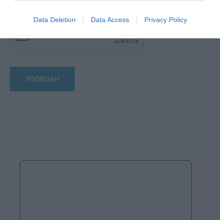
αυτόν τον πλοηγό για την επόμενη φορά που θα σχολιάσω.
Data Deletion
Data Access
Privacy Policy