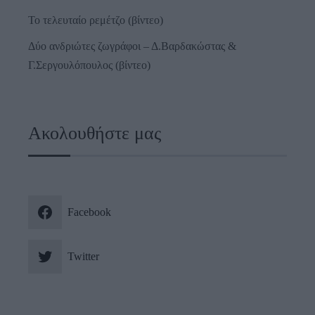
Το τελευταίο ρεμέτζο (βίντεο)
Δύο ανδριώτες ζωγράφοι – Δ.Βαρδακώστας &
Γ.Σεργουλόπουλος (βίντεο)
Ακολουθήστε μας
Facebook
Twitter