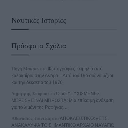
Ναυτικές Ιστορίες
Πρόσφατα Σχόλια
Πηγή Μακρα.
στο
Φωτογραφίες-κειμήλια από
καλοκαίρια στην Άνδρο – Από τον 19ο αιώνα μέχρι
και την δεκαετία του 1970
Δημήτρης Σπύρου
στο
ΟΙ «ΕΥΤΥΧΙΣΜΕΝΕΣ
ΜΕΡΕΣ» ΕΙΝΑΙ ΜΠΡΟΣΤΑ: Μια επίκαιρη ανάλυση
για το λιμάνι της Ραφήνας…
Αθανάσιος Τσίντζας
στο
ΑΠΟΚΛΕΙΣΤΙΚΟ: «ΕΤΣΙ
ΑΝΑΚΑΛΥΨΑ ΤΟ ΣΗΜΑΝΤΙΚΟ ΑΡΧΑΙΟ ΝΑΥΑΓΙΟ