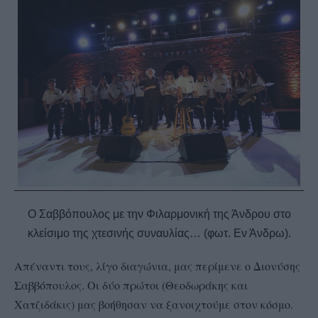
Ο Σαββόπουλος με την Φιλαρμονική της Άνδρου στο
κλείσιμο της χτεσινής συναυλίας… (φωτ. Εν Άνδρω).
Απέναντι τους, λίγο διαγώνια, μας περίμενε ο Διονύσης
Σαββόπουλος. Οι δύο πρώτοι (Θεοδωράκης και
Χατζιδάκις) μας βοήθησαν να ξανοιχτούμε στον κόσμο.