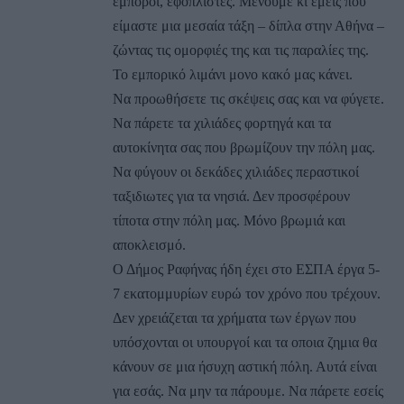
έμποροι, εφοπλιστές. Μενουμε κι εμείς που
είμαστε μια μεσαία τάξη – δίπλα στην Αθήνα –
ζώντας τις ομορφιές της και τις παραλίες της.
Το εμπορικό λιμάνι μονο κακό μας κάνει.
Να προωθήσετε τις σκέψεις σας και να φύγετε.
Να πάρετε τα χιλιάδες φορτηγά και τα
αυτοκίνητα σας που βρωμίζουν την πόλη μας.
Να φύγουν οι δεκάδες χιλιάδες περαστικοί
ταξιδιωτες για τα νησιά. Δεν προσφέρουν
τίποτα στην πόλη μας. Μόνο βρωμιά και
αποκλεισμό.
Ο Δήμος Ραφήνας ήδη έχει στο ΕΣΠΑ έργα 5-
7 εκατομμυρίων ευρώ τον χρόνο που τρέχουν.
Δεν χρειάζεται τα χρήματα των έργων που
υπόσχονται οι υπουργοί και τα οποια ζημια θα
κάνουν σε μια ήσυχη αστική πόλη. Αυτά είναι
για εσάς. Να μην τα πάρουμε. Να πάρετε εσείς