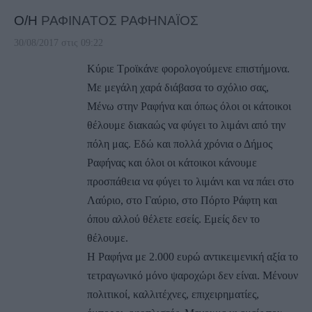
Ο/Η
ΡΑΦΙΝΑΤΟΣ ΡΑΦΗΝΑΪΟΣ
30/08/2017 στις 09:22
Κύριε Τροϊκάνε φορολογούμενε επιστήμονα.
Με μεγάλη χαρά διάβασα το σχόλιο σας,
Μένω στην Ραφήνα και όπως όλοι οι κάτοικοι
θέλουμε διακαώς να φύγει το λιμάνι από την
πόλη μας. Εδώ και πολλά χρόνια ο Δήμος
Ραφήνας και όλοι οι κάτοικοι κάνουμε
προσπάθεια να φύγει το λιμάνι και να πάει στο
Λαύριο, στο Γαύριο, στο Πόρτο Ράφτη και
όπου αλλού θέλετε εσείς. Εμείς δεν το
θέλουμε.
Η Ραφήνα με 2.000 ευρώ αντικειμενική αξία το
τετραγωνικό μόνο ψαροχώρι δεν είναι. Μένουν
πολιτικοί, καλλιτέχνες, επιχειρηματίες,