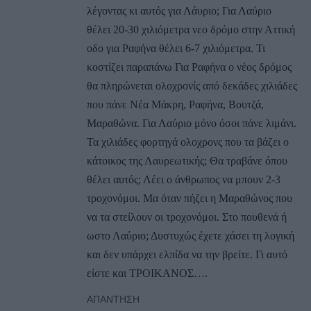
λέγοντας κι αυτός για Λάυριο; Για Λαύριο
θέλει 20-30 χιλιόμετρα νεο δρόμο στην Αττική
οδο για Ραφήνα θέλει 6-7 χιλιόμετρα. Τι
κοστίζει παραπάνω Για Ραφήνα ο νέος δρόμος
θα πληρώνεται ολοχρονίς από δεκάδες χιλιάδες
που πάνε Νέα Μάκρη, Ραφήνα, Βουτζά,
Μαραθώνα. Για Λαύριο μόνο όσοι πάνε λιμάνι.
Τα χιλιάδες φορτηγά ολοχρονς που τα βάζει ο
κάτοικος της Λαυρεωτικής; Θα τραβάνε όπου
θέλει αυτός; Λέει ο άνθρωπος να μπουν 2-3
τροχονόμοι. Μα όταν πήζει η Μαραθώνος που
να τα στείλουν οι τροχονόμοι. Στο πουθενά ή
ωστο Λαύριο; Δυστυχώς έχετε χάσει τη λογική
και δεν υπάρχει ελπίδα να την βρείτε. Γι αυτό
είστε και ΤΡΟΙΚΑΝΟΣ….
ΑΠΆΝΤΗΣΗ