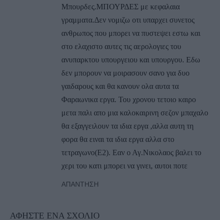
Μπουρδες.ΜΠΟΥΡΔΕΣ με κεφαλαια
γραμματα.Δεν νομιζω οτι υπαρχει συνετος
ανθρωπος που μπορει να πυστεψει εστω και
στο ελαχιστο αυτες τις αερολογιες του
ανυπαρκτου υπουργειου και υπουργου. Εδω
δεν μπορουν να μοιρασουν σανο για δυο
γαιδαρους και θα κανουν ολα αυτα τα
Φαραωνικα εργα. Του χρονου τετοιο καιρο
μετα παλι απο μια καλοκαιρινη σεζον μπαχαλο
θα εξαγγειλουν τα ιδια εργα ,αλλα αυτη τη
φορα θα ειναι τα ιδια εργα αλλα στο
τετραγωνο(Ε2). Εαν ο Αγ.Νικολαος βαλει το
χερι του κατι μπορει να γινει, αυτοι ποτε
ΑΠΆΝΤΗΣΗ
ΑΦΉΣΤΕ ΈΝΑ ΣΧΌΛΙΟ