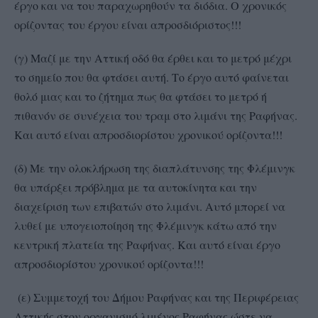
έργο και να του παραχωρηθούν τα διόδια. Ο χρονικός
ορίζοντας του έργου είναι απροσδιόριστος!!!
(γ) Μαζί με την Αττική οδό θα έρθει και το μετρό μέχρι
το σημείο που θα φτάσει αυτή. Το έργο αυτό φαίνεται
θολό μιας και το ζήτημα πως θα φτάσει το μετρό ή
πιθανόν σε συνέχεια του τραμ στο λιμάνι της Ραφήνας.
Και αυτό είναι απροσδιορίστου χρονικού ορίζοντα!!!
(δ) Με την ολοκλήρωση της διαπλάτυνσης της Φλέμινγκ
θα υπάρξει πρόβλημα με τα αυτοκίνητα και την
διαχείριση των επιβατών στο λιμάνι. Αυτό μπορεί να
λυθεί με υπογειοποίηση της Φλέμινγκ κάτω από την
κεντρική πλατεία της Ραφήνας. Και αυτό είναι έργο
απροσδιορίστου χρονικού ορίζοντα!!!
(ε) Συμμετοχή του Δήμου Ραφήνας και της Περιφέρειας
Αττικής στον οργανισμό λιμένος Ραφήνας ώστε να