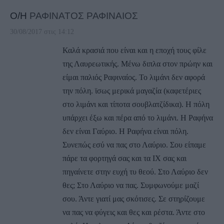
Ο/Η
ΡΑΦΙΝΑΤΟΣ ΡΑΦΙΝΑΙΟΣ
30/08/2017 στις 14:12
Καλά κρασιά που είναι και η εποχή τους φίλε
της Λαυρεωτικής. Μένω διπλα στον πρώην και
είμαι παλιός Ραφιναίος. Το λιμάνι δεν αφορά
την πόλη. ϊσως μερικά μαγαζία (καφετέριες
στο λιμάνι και τίποτα σουβλατζίδικα). Η πόλη
υπάρχει έξω και πέρα από το λιμάνι. Η Ραφήνα
δεν είναι Γαύριο. Η Ραφήνα είναι πόλη.
Συνεπώς εσύ να πας στο Λαύριο. Σου είπαμε
πάρε τα φορτηγά σας και τα ΙΧ σας και
πηγαίνετε στην ευχή τυ θεού. Στο Λαύριο δεν
θες; Στο Λαύριο να πας. Συμφωνούμε μαζί
σου. Άντε γιατί μας σκότισες. Σε στηρίζουμε
να πας να φύγεις και θες και ρέστα. Άντε στο