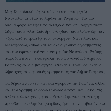
Μεγάλη σύσκεψη έγινε σήμερα στο υπουργείο
Ναυτιλίας με θέμα το λιμάνι της Ραφήνας. Για μια
ακόμα φορά τα εφετινά αδιέξοδα που δημιουργήθηκαν
λόγω των πολλαπλών δρομολογίων των πλοίων έφεραν
γύρω από το τραπέζι τους υπουργούς Ναυτιλίας και
Μεταφορών, καθώς και τους δύο γενικούς γραμματείς
και τον υφυπουργό του υπουργείου Ναυτιλίας. Επίσης
παρούσα ήταν η επικεφαλής του Οργανισμού Λιμένος
Ραφήνας και ο λιμενάρχης. Απέναντι τους βρέθηκαν ο
δήμαρχος και ο γενικός γραμματέας του Δήμου Ραφήνας.
Τα θέματα που τέθηκαν και αφορούν την Ραφήνα, αλλά
και την γραμμή Άνδρου-Τήνου-Μυκόνου, καθώς και τις
άλλες καλοκαιρινές γραμμές του λιμανιού ήταν (α) η
πρόσβαση στο λιμάνι, (β) η διαχείριση των επιβατών στο
λιμάνι, (γ) η λειτουργια της πόλης σε σχέση με το λιμάνι.