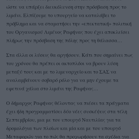
ώστε να υπάρξει διευκόλυνση στην πρόσβαση προς το
λιμάνι. Ελπίζουμε το υπουργείο να καταλάβει το
πρόβλημα και να σταματήσει την «επεκτατική» πολιτική
του Οργανισμού Λιμένος Ραφήνας που έχει αποκλείσει
πλήρως την πρόσβαση της πόλης προς τη θάλασσα…
Στα άλλα οι λύσεις θα αργήσουν. Κάτι που σημαίνει πως
του χρόνου θα πρέπει οι ακτοπλόοι να βρουν λύση
μεταξύ τους και με το λιμεναρχείο και το ΣΑΣ να
αναλαμβάνουν σοβαρό ρόλο για να μην έχουμε τα
εφετινά χάλια στο λιμάνι της Ραφήνας…
Ο δήμαρχος Ραφήνας θέλοντας να πιέσει τα πράγματα
έχει ήδη προγραμματίσει δύο νέες συσκέψεις στα τέλη
Σεπτεμβρίου, μια με τον υπουργό Ναυτιλίας για τα
δρομολόγια των πλοίων και μία και με τον υπουργό
Μεταφορών για το πώς θα προχωρήσουν τα σχέδια για