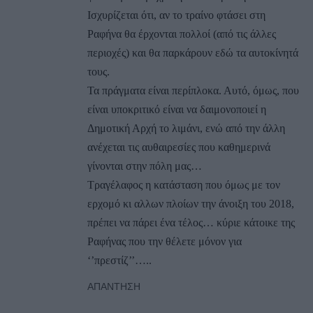
Ισχυρίζεται ότι, αν το τραίνο φτάσει στη
Ραφήνα θα έρχονται πολλοί (από τις άλλες
περιοχές) και θα παρκάρουν εδώ τα αυτοκίνητά
τους.
Τα πράγματα είναι περίπλοκα. Αυτό, όμως, που
είναι υποκριτικό είναι να δαιμονοποιεί η
Δημοτική Αρχή το λιμάνι, ενώ από την άλλη
ανέχεται τις αυθαιρεσίες που καθημερινά
γίνονται στην πόλη μας…
Τραγέλαφος η κατάσταση που όμως με τον
ερχομό κι αλλων πλοίων την άνοιξη του 2018,
πρέπει να πάρει ένα τέλος… κύριε κάτοικε της
Ραφήνας που την θέλετε μόνον για
‘’πρεστίζ’’…..
ΑΠΆΝΤΗΣΗ