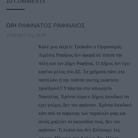
10
COMMENTS
Ο/Η
ΡΑΦΙΝΑΤΟΣ ΡΑΦΙΝΑΙΟΣ
31/08/2017 στις 03:08
Καλέ μου άσχετε Τροϊκάνε ο Οργανισμός
Λιμένος Ραφήνας δεν αφορά σε τιποτα την
πόλη και τον Δήμο Ραφήνας. Ο Δήμος δεν έχει
κανένα μέλος στο ΔΣ. Τα χρήματα πάνε στο
παντελόνι ή την τσάντα του/της εκάστοτε
προέδρου!!! Υπάγεται στο υπουργείο
Ναυτιλίας. Χρόνια τώρα ο Δήμος διεκδικεί να
έχει γνώμη. Δεν τον αφήνουν. Χρόνια διεκδικεί
κάτι από τα παρκινγκ των παραλιών μιας και
αυτός μαζεύει τα σκουπίδια τους. Δεν τον
αφήνουν. Τι λεφτα που δεν βλέπουμε λες