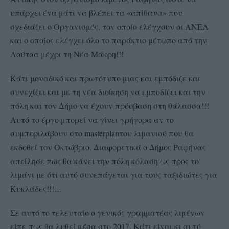
υπάρχει ένα μάτι να βλέπει τα «απίθανα» που
σχεδιάζει ο Οργανισμός, τον οποίο ελέγχουν οι ΑΝΕΛ
και ο οποίος ελέγχει όλο το παράκτιο μέτωπο από την
Λούτσα μέχρι τη Νέα Μάκρη!!!
Κάτι μοναδικό και πρωτότυπο μιας και εμπόδιζε και
συνεχίζει και με τη νέα διοίκηση να εμποδίζει και την
πόλη και τον Δήμο να έχουν πρόσβαση στη θάλασσα!!!
Αυτό το έργο μπορεί να γίνει γρήγορα αν το
συμπεριλάβουν στο
master
plan
του λιμανιού που θα
εκδοθεί τον Οκτώβριο. Διαφορετικά ο Δήμος Ραφήνας
απείλησε πως θα κάνει την πόλη κόλαση ως προς το
λιμάνι με ότι αυτό συνεπάγεται για τους ταξιδιώτες για
Κυκλάδες!!!…
Σε αυτό το τελευταίο ο γενικός γραμματέας λιμένων
είπε πως θα λυθεί μέσα στο 2017. Κάτι είναι κι αυτό