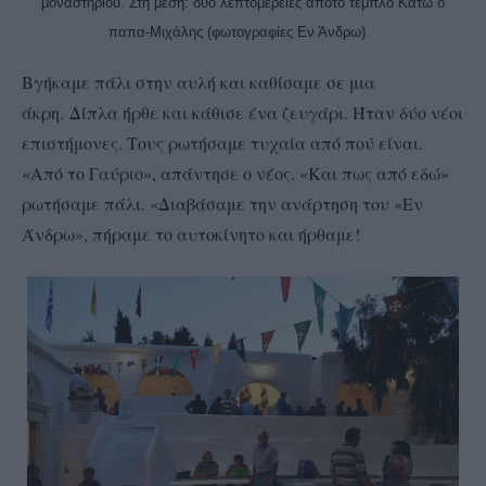
μοναστηριού. Στη μέση: δύο λεπτομέρειες απότο τέμπλο Κάτω ο
παπα-Μιχάλης (φωτογραφίες Εν Άνδρω).
Βγήκαμε πάλι στην αυλή και κ
αθίσαμε σε μια
άκρη.
Δίπλα ήρθε και κάθισε ένα ζευγάρι. Ήταν δύο νέοι
επιστήμονες. Τους ρωτήσαμε τυχαία από πού είναι.
«Από το Γαύριο», απάντησε ο νέος. «Και πως από εδώ»
ρωτήσαμε πάλι. «Διαβάσαμε την ανάρτηση του «Εν
Άνδρω», πήραμε το αυτοκίνητο και ήρθαμε!