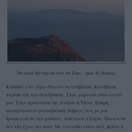
Πιο κοντά δεν είχα δει ποτέ την Σύρο… (φωτ. Εν Άνδρω).
Κάθοδος ενώ γύρω άπλωνε το απόβραδο. Κατάβαση
περίσκεψης και αναζήτησης. Στον χώρο και στον εαυτό
μας. Στην προέκταση της Άνδρου η Τήνος. Έρημη,
σιωπηλή και συγκαταβατική. Νόμιζες πως με μια
δρασκελιά θα την φτάσεις. Απέναντι η Σύρος. Πιο κοντά
δεν την έχεις δει ποτέ. Με ένα καΐκι είσαι εκεί. Δίπλα η