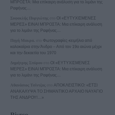
ΜΠΡΟΣΤΑ: Μια επίκαιρη ανάλυση για το λιμάνι της
Ραφήνας…
Σοφοκλής Πυργιώτης
στο
ΟΙ «ΕΥΤΥΧΙΣΜΕΝΕΣ
ΜΕΡΕΣ» ΕΙΝΑΙ ΜΠΡΟΣΤΑ: Μια επίκαιρη ανάλυση
για το λιμάνι της Ραφήνας…
Πηγή Μακρα.
στο
Φωτογραφίες-κειμήλια από
καλοκαίρια στην Άνδρο – Από τον 19ο αιώνα μέχρι
και την δεκαετία του 1970
Δημήτρης Σπύρου
στο
ΟΙ «ΕΥΤΥΧΙΣΜΕΝΕΣ
ΜΕΡΕΣ» ΕΙΝΑΙ ΜΠΡΟΣΤΑ: Μια επίκαιρη ανάλυση
για το λιμάνι της Ραφήνας…
Αθανάσιος Τσίντζας
στο
ΑΠΟΚΛΕΙΣΤΙΚΟ: «ΕΤΣΙ
ΑΝΑΚΑΛΥΨΑ ΤΟ ΣΗΜΑΝΤΙΚΟ ΑΡΧΑΙΟ ΝΑΥΑΓΙΟ
ΤΗΣ ΑΝΔΡΟΥ!…»
Βίντεο