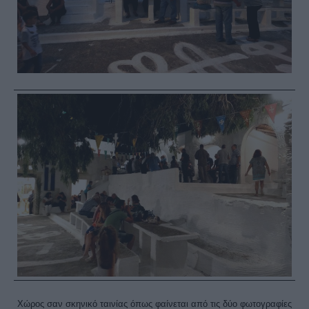
Χώρος σαν σκηνικό ταινίας όπως φαίνεται από τις δύο φωτογραφίες