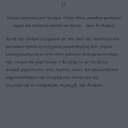
Σκηνικό μαγευτικό μεσ’ τη νύχτα. Η Αγία Μόνη μοναδικό φωτισμένο
σημείο στο απέραντο σκοτάδι του Στενού… (φωτ. Εν Άνδρω).
Αυτή την Άνδρο εξέφρασε με τον δικό της ιδιαίτερο και
μοναδικό τρόπο η εξάχρονη μικρή Ισμήνη που γύρισε
καταχαρούμενη κι είπε στον μάλλον έκπληκτο πατέρα
της: «τώρα θα χορέψουμε»! Κι ξέφυγε με τα άλλα
παιδιά χορεύοντας στις πρώτες νότες του βιολιστή που
σηματοδότησαν την έναρξη στο πανηγύρι της
ξεχασμένης κι απόμακρης περιοχής της Άνδρου…