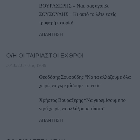
ΒΟΥΡΑΖΕΡΗΣ – Ναι, σας αγαπώ.
ΣΟΥΣΟΥΔΗΣ – Κι αυτό το λέτε εσείς
τρυφερή ιστορία!
ΑΠΆΝΤΗΣΗ
Ο/Η
ΟΙ ΤΑΙΡΙΑΣΤΟΙ ΕΧΘΡΟΙ
30/10/2017 στις 19:49
Θεοδόσης Σουσούδης “Να τα αλλάξουμε όλα
χωρίς να γκρεμίσουμε το νησί”
Χρήστος Βουραζέρης “Να γκρεμίσουμε το
νησί χωρίς να αλλάξουμε τίποτα”
ΑΠΆΝΤΗΣΗ