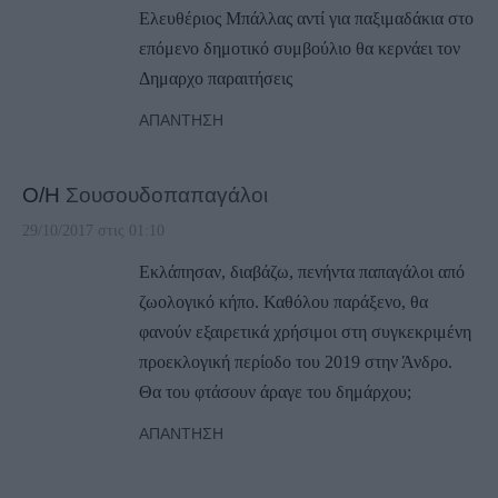
Ελευθέριος Μπάλλας αντί για παξιμαδάκια στο
επόμενο δημοτικό συμβούλιο θα κερνάει τον
Δημαρχο παραιτήσεις
ΑΠΆΝΤΗΣΗ
Ο/Η
Σουσουδοπαπαγάλοι
29/10/2017 στις 01:10
Εκλάπησαν, διαβάζω, πενήντα παπαγάλοι από
ζωολογικό κήπο. Καθόλου παράξενο, θα
φανούν εξαιρετικά χρήσιμοι στη συγκεκριμένη
προεκλογική περίοδο του 2019 στην Άνδρο.
Θα του φτάσουν άραγε του δημάρχου;
ΑΠΆΝΤΗΣΗ