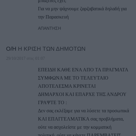
μπαξέδες έχει;
Για να μην ψάχνουμε ζαρζαβατικά δηλαδή για
την Παρασκευή
ΑΠΆΝΤΗΣΗ
Ο/Η
Η ΚΡΙΣΗ ΤΩΝ ΔΗΜΟΤΩΝ
29/10/2017 στις 01:07
ΕΠΕΙΔΗ ΚΑΘΕ ΕΝΑ ΑΠΟ ΤΑ ΠΡΑΓΜΑΤΑ
ΣΥΜΦΩΝΑ ΜΕ ΤΟ ΤΕΛΕΥΤΑΙΟ
ΑΠΟΤΕΛΕΣΜΑ ΚΡΙΝΕΤΑΙ
ΔΗΜΑΡΧΟΙ ΚΑΙ ΕΠΑΡΧΕ ΤΗΣ ΑΝΔΡΟΥ
ΓΡΑΨΤΕ ΤΟ :
Δεν σας εκλέξαμε για να λύσετε τα προσωπικά
ΚΑΙ ΕΠΑΓΓΕΛΜΑΤΙΚΑ σας προβλήματα,
ούτε να ασχολείστε με την κομματική
πολιτική, ούτε να κάνετε ΠΑΡΕΜΒΑΣΕΙΣ,