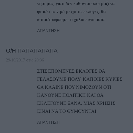
νησι μας; γιατι δεν καθονται ολοι μαζι να
φτασει το νησι μεχρι τις εκλογες, θα
καταστραφουμε. τι χαλια ειναι αυτα
ΑΠΆΝΤΗΣΗ
Ο/Η
ΠΑΠΑΠΑΠΑΠΑ
29/10/2017 στις 20:36
ΣΤΙΣ ΕΠΟΜΕΝΕΣ ΕΚΛΟΓΕΣ ΘΑ
ΓΕΛΑΣΟΥΜΕ ΠΟΛΥ. ΚΑΠΟΙΕΣ ΚΥΡΙΕΣ
ΘΑ ΚΛΑΙΝΕ ΠΟΥ ΝΙΜΟΖΟΥΝ ΟΤΙ
ΚΑΝΟΥΝΕ ΠΟΛΙΤΙΚΗ ΚΑΙ ΘΑ
ΕΚΛΕΓΟΥΝΕ ΞΑΝΑ. ΜΙΑΣ ΧΡΗΣΗΣ
ΕΙΝΑΙ ΝΑ ΤΟ ΘΥΜΟΥΝΤΑΙ
ΑΠΆΝΤΗΣΗ