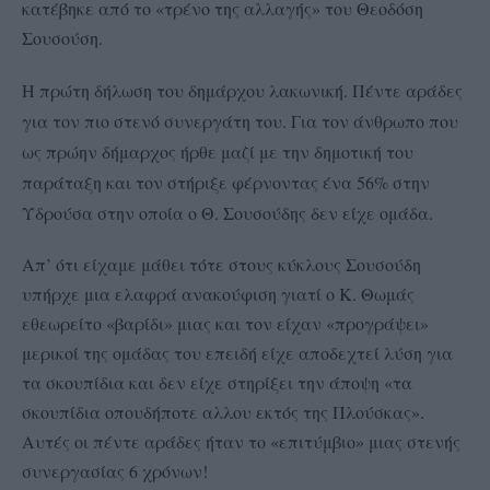
κατέβηκε από το «τρένο της αλλαγής» του Θεοδόση
Σουσούση.
Η πρώτη δήλωση του δημάρχου λακωνική. Πέντε αράδες
για τον πιο στενό συνεργάτη του. Για τον άνθρωπο που
ως πρώην δήμαρχος ήρθε μαζί με την δημοτική του
παράταξη και τον στήριξε φέρνοντας ένα 56% στην
Υδρούσα στην οποία ο Θ. Σουσούδης δεν είχε ομάδα.
Απ’ ότι είχαμε μάθει τότε στους κύκλους Σουσούδη
υπήρχε μια ελαφρά ανακούφιση γιατί ο Κ. Θωμάς
εθεωρείτο «βαρίδι» μιας και τον είχαν «προγράψει»
μερικοί της ομάδας του επειδή είχε αποδεχτεί λύση για
τα σκουπίδια και δεν είχε στηρίξει την άποψη «τα
σκουπίδια οπουδήποτε αλλου εκτός της Πλούσκας».
Αυτές οι πέντε αράδες ήταν το «επιτύμβιο» μιας στενής
συνεργασίας 6 χρόνων!