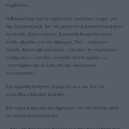
συμβούλιο.
Ο Βουραζέρης έφυγε αφήνοντας πολιτικές αιχμές για
την Αναπτυξιακή. Απ’ ότι φαίνεται η Αναπτυξιακή ήταν
το άλλοθι. Στους κύκλους Σουσούδη θεωρείτο πια κι
αυτός «βαρίδι» για τον δήμαρχο. Τον… «έφυγαν»
λοιπόν. Και έλαβε και αυτός – για όλες τις παραπάνω
«υπηρεσίες» – τις ίδιες γνωατές πέντε αράδες ως
«επιτύμβιο» της άλλοτε στενής «φιλίας και
συνεργασίας»…
Την έμμισθη θέση του περιμένει πως και πώς να
αναλάβει ο Ιάκωβος Σκόρδος…
Και τώρα η δήλωση του δημάρχου για τον άλλοτε φίλο
και στενό συνεργάτη του.
Δήλωση Δημάρχου Άνδρου για την παραίτηση του