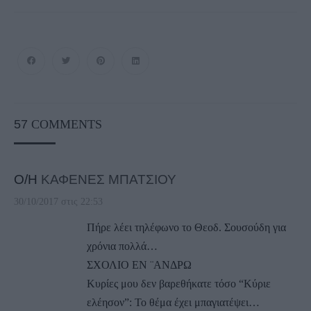
57
COMMENTS
Ο/Η
ΚΑΦΕΝΕΣ ΜΠΑΤΣΙΟΥ
30/10/2017 στις 22:53
Πήρε λέει τηλέφωνο το Θεοδ. Σουσούδη για
χρόνια πολλά…
ΣΧΟΛΙΟ ΕΝ ¨ΑΝΔΡΩ
Κυρίες μου δεν βαρεθήκατε τόσο “Κύριε
ελέησον”: Το θέμα έχει μπαγιατέψει…