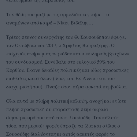
Την θέση του μαζί με τις αρμοδιότητες πήρε – ο
αναμένων από καιρό – Νίκος Βιδάλης…
Τρίτος στενός συνεργάτης του Θ. Σουσούδηπου έφυγε,
τον Οκτώβριο υου 2017, ο Χρήστος Βουραζέρης. Ο
«ισχυρός ανήρ» μιας περιόδου και ο «σιδηρούς βραχίων»
του συνδυασμού. Συνέβαλε στο εκλογικό 59% του
Κορθίου. Εκανε δεκάδες πολιτικές και ιδίως προσωπικές
επιθέσεις κατά όλων (ιδιως του Εν Άνδρω και του
διαχειριστή του). Τίναξε στον αέρα αρκετά συμβούλια.
Όλα αυτά με πλήρη πολιτική κάλυψη, ανοχή και ενίοτε
πλήρη προσωπική συμπαράσταση στην ακραία
συμπεριφορά του από τον κ. Σουσούδη. Τον κάλυψε
τόσο, που μερικές φορές έπραξε τα ίδια και ο ίδιος ο
Σουσούδης διαλύοντας κι αυτός αρκετές φορές το