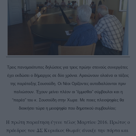
Τρεις πανομοιότυπες δηλώσεις για τρεις πρώην στενούς συνεργάτες
έχει εκδώσει ο δήμαρχος σε δύο χρόνια. Αραιώνουν ολοένα οι τάξεις
της παράταξης Σουσούδη. Οι Νέοι Ορίζοντες αυτοδιαλύονται πριν
παλιώσουν. Έχουν μείνει πλέον οι “έμμισθοι” σύμβουλοι και η
“παρέα” του κ. Σουσούδη στην Χωρα. Με ποιες πλειοψηφίες θα
διοικήσει τώρα η μειοψηφία που δημοτικού συμβουλίου;
Η πρώτη παραίτηση έγινε τέλος Μαρτίου 2016. Πρώτος ο
πρόεδρος του ΔΣ Κυριάκος Θωμάς άνοιξε την πόρτα και