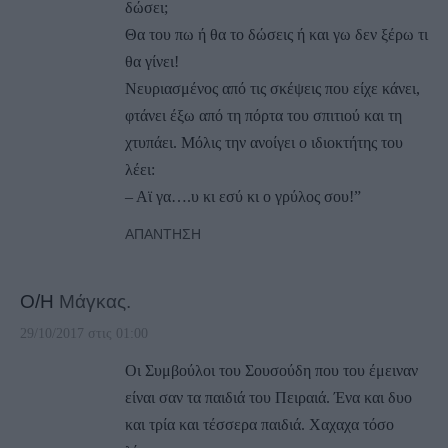
δώσει;
Θα του πω ή θα το δώσεις ή και γω δεν ξέρω τι
θα γίνει!
Νευριασμένος από τις σκέψεις που είχε κάνει,
φτάνει έξω από τη πόρτα του σπιτιού και τη
χτυπάει. Μόλις την ανοίγει ο ιδιοκτήτης του
λέει:
– Αϊ γα….υ κι εσύ κι ο γρύλος σου!”
ΑΠΆΝΤΗΣΗ
Ο/Η
Μάγκας.
29/10/2017 στις 01:00
Οι Συμβούλοι του Σουσούδη που του έμειναν
είναι σαν τα παιδιά του Πειραιά. Ένα και δυο
και τρία και τέσσερα παιδιά. Χαχαχα τόσο