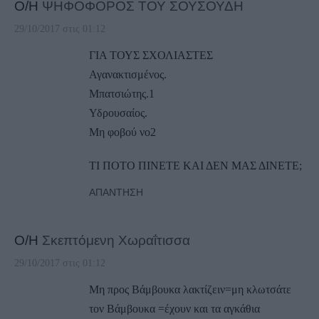
Ο/Η
ΨΗΦΟΦΟΡΟΣ ΤΟΥ ΣΟΥΣΟΥΔΗ
29/10/2017 στις 01:12
ΓΙΑ ΤΟΥΣ ΣΧΟΛΙΑΣΤΕΣ
Αγανακτισμένος.
Μπατσιώτης.1
Υδρουσαίος.
Μη φοβού νο2
ΤΙ ΠΟΤΟ ΠΙΝΕΤΕ ΚΑΙ ΔΕΝ ΜΑΣ ΔΙΝΕΤΕ;
ΑΠΆΝΤΗΣΗ
Ο/Η
Σκεπτόμενη Χωραΐτισσα
29/10/2017 στις 01:12
Μη προς Βάμβουκα λακτίζειν=μη κλωτσάτε
τον Βάμβουκα =έχουν και τα αγκάθια