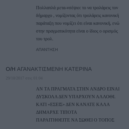
Πολλαπλά μετα-νσέψιο: το να τρολάρεις τον
δήμαρχο , νομίζοντας ότι τρολάρεις κανονική
παράταξη που νομίζει ότι είναι κανονική, ενώ
στην πραγματικότητα είναι ο ίδιος ο ορισμός
του τρολ.
ΑΠΆΝΤΗΣΗ
Ο/Η
ΑΓΑΝΑΚΤΙΣΜΕΝΗ ΚΑΤΕΡΙΝΑ
29/10/2017 στις 01:04
AN TA ΠΡΑΓΜΑΤΑ ΣΤΗΝ ΑΝΔΡΟ ΕΙΝΑΙ
ΔΥΣΚΟΛΑ ΔΕΝ ΥΠΑΡΧΟΥΝ ΑΛΛΟΘΙ.
ΚΑΤΙ «ΕΣΕΙΣ» ΔΕΝ ΚΑΝΑΤΕ ΚΑΛΑ
ΔΗΜΑΡΧΕ ΤΙΠΟΤΑ
ΠΑΡΑΙΤΗΘΕΙΤΕ ΝΑ ΣΩΘΕΙ Ο ΤΟΠΟΣ