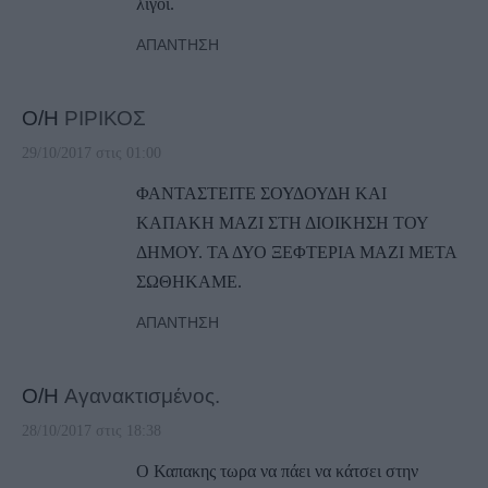
λίγοι.
ΑΠΆΝΤΗΣΗ
Ο/Η
ΡΙΡΙΚΟΣ
29/10/2017 στις 01:00
ΦΑΝΤΑΣΤΕΙΤΕ ΣΟΥΔΟΥΔΗ ΚΑΙ
ΚΑΠΑΚΗ ΜΑΖΙ ΣΤΗ ΔΙΟΙΚΗΣΗ ΤΟΥ
ΔΗΜΟΥ. ΤΑ ΔΥΟ ΞΕΦΤΕΡΙΑ ΜΑΖΙ ΜΕΤΑ
ΣΩΘΗΚΑΜΕ.
ΑΠΆΝΤΗΣΗ
Ο/Η
Αγανακτισμένος.
28/10/2017 στις 18:38
Ο Καπακης τωρα να πάει να κάτσει στην