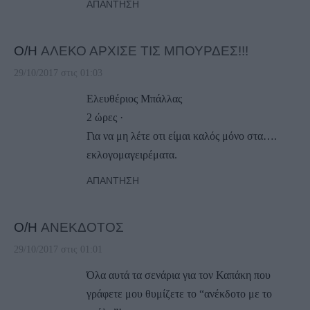
ΑΠΆΝΤΗΣΗ
Ο/Η
ΑΛΕΚΟ ΑΡΧΙΣΕ ΤΙΣ ΜΠΟΥΡΔΕΣ!!!
29/10/2017 στις 01:03
Ελευθέριος Μπάλλας
2 ώρες ·
Για να μη λέτε οτι είμαι καλός μόνο στα….
εκλογομαγειρέματα.
ΑΠΆΝΤΗΣΗ
Ο/Η
ΑΝΕΚΔΟΤΟΣ
29/10/2017 στις 01:01
Όλα αυτά τα σενάρια για τον Καπάκη που
γράφετε μου θυμίζετε το “ανέκδοτο με το