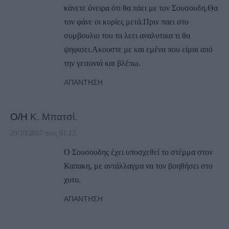
κάνετε όνειρα ότι θα πάει με τον Σουσουδη.Θα
τον φάνε οι κυρίες μετά.Πριν παει στο
συμβουλιο του τα λεει αναλυτικα τι θα
ψηφισει.Ακουστε με και εμένα που είμαι από
την γειτονιά και βλέπω.
ΑΠΆΝΤΗΣΗ
Ο/Η
Κ. Μπατσί.
29/10/2017 στις 01:12
Ο Σουσουδης έχει υποσχεθεί το στέμμα στον
Καπακη, με αντάλλαγμα να τον βοηθήσει στο
χυτυ.
ΑΠΆΝΤΗΣΗ