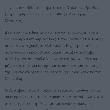
Την έμμισθη θέση του πήρε στο συμβούλιο ως άμισθος
(παραιτήθηκε από την αντιμισθία) ο Λευτέρης
Μπάλλας…
Δεύτερος κατέβηκε από το «τρένο της αλλαγής του Θ.
Σουσούδη ο Αντώνης Λάβδας. Ήταν Ιούνιος 2016. Έφυγε
σιωπηλός και χωρίς πολλά-πολλά. Είχε προσπαθήσει
πολύ να κάνει κάτι στους τομείς του. Δεν πρόλαβε
πολλά γιατί τον πρόλαβε η Αναπτυξιακή και έφτασε
μέχρι και το μπλοκάρισμα λογαριασμών του για τα χρέη
της. Έφυγε όπως είναι γνωστό πικραμένος και από τον
Σουσούδη.
Ο Α. Λάβδας είχε στηρίξει με τεράστιο προσωπικό και
οικονομικό κόστος τον Θ. Σουσούδη επί 6ετία. Έλαβε και
αυτός τις πέντε αράδες που του αναλογούσαν ως
«επιτύμβιο» της παρουσίας του.