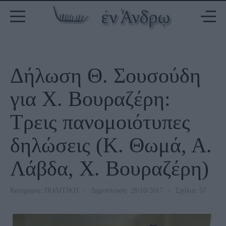
Δήλωση Θ. Σουσούδη
για Χ. Βουραζέρη:
Τρεις πανομοιότυπες
δηλώσεις (Κ. Θωμά, Α.
Λάβδα, Χ. Βουραζέρη)
Κατηγορία:
ΠΟΛΙΤΙΚΗ
Δημοσίευση: 28/10/2017
Σχόλια: 57