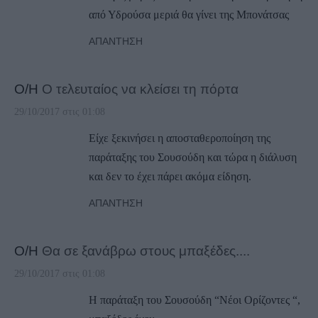
από Υδρούσα μεριά θα γίνει της Μπονάτσας
ΑΠΆΝΤΗΣΗ
Ο/Η
Ο τελευταίος να κλείσει τη πόρτα
29/10/2017 στις 01:08
Είχε ξεκινήσει η αποσταθεροποίηση της
παράταξης του Σουσούδη και τώρα η διάλυση
και δεν το έχει πάρει ακόμα είδηση.
ΑΠΆΝΤΗΣΗ
Ο/Η
Θα σε ξανάβρω στους μπαξέδες....
29/10/2017 στις 01:08
Η παράταξη του Σουσούδη “Νέοι Ορίζοντες “,