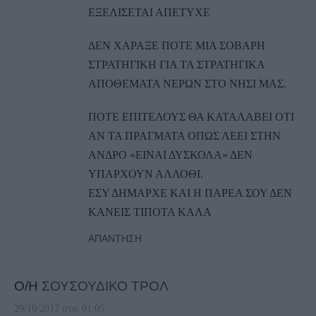
ΕΞΕΛΙΣΕΤΑΙ ΑΠΕΤΥΧΕ
ΔΕΝ ΧΑΡΑΞΕ ΠΟΤΕ ΜΙΑ ΣΟΒΑΡΗ
ΣΤΡΑΤΗΓΙΚΗ ΓΙΑ ΤΑ ΣΤΡΑΤΗΓΙΚΑ
ΑΠΟΘΕΜΑΤΑ ΝΕΡΩΝ ΣΤΟ ΝΗΣΙ ΜΑΣ.
ΠΟΤΕ ΕΠΙΤΕΛΟΥΣ ΘΑ ΚΑΤΑΛΑΒΕΙ ΟΤΙ
AN TA ΠΡΑΓΜΑΤΑ ΟΠΩΣ ΛΕΕΙ ΣΤΗΝ
ΑΝΔΡΟ «ΕΙΝΑΙ ΔΥΣΚΟΛΑ» ΔΕΝ
ΥΠΑΡΧΟΥΝ ΑΛΛΟΘΙ.
ΕΣΥ ΔΗΜΑΡΧΕ ΚΑΙ Η ΠΑΡΕΑ ΣΟΥ ΔΕΝ
ΚΑΝΕΙΣ ΤΙΠΟΤΑ ΚΑΛΑ
ΑΠΆΝΤΗΣΗ
Ο/Η
ΣΟΥΣΟΥΔΙΚΟ ΤΡΟΛ
29/10/2017 στις 01:05