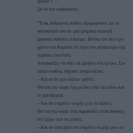
γρύλο”!
Σα να τον φοβόσαστε..
“Ένας άνθρωπος καθώς προχωρούσε με το
αυτοκίνητό του σε μια ερημική περιοχή
ξαφνικά παθαίνει λάστιχο. Βλέπει ότι δεν έχει
γρύλο και θυμάται ότι πριν ένα χιλιόμετρο είχε
περάσει ένα σπίτι.
Αποφασίζει να πάει να ζητήσει ένα γρύλο. Στο
δρόμο καθώς πήγαινε αναρωτιέται:
– Και αν δε μου δώσει γρύλο;
Θα του πω κύριε έχω μείνει εδώ πιο κάτω και
το χρειάζομαι.
– Και αν επιμένει να μην μου το δώσει;
Θα του πω κύριε σας παρακαλώ είναι ανάγκη,
δεν ξέρω που να μείνω.
– Και αν συνεχίσει να επιμένει να μην μου το