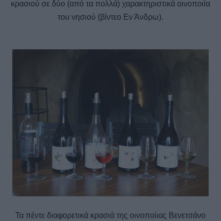
κρασιού σε δύο (από τα πολλά) χαρακτηριστικά οινοποιϊα
του νησιού (βίντεο Εν Άνδρω).
Τα πέντε διαφορετικά κρασιά της οινοποίιας Βενετσάνο