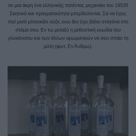
σε μια άκρη ένα ελληνικής πατέντας μηχανάκι του 1953!!
Σκηνικό και πραγματικότητα μπερδεύονται. Σα να έχεις
πιεί μισό μπουκάλι ούζο, ενώ δεν έχει βάλει σταγόνα στο
στόμα σου. Εν τω μεταξύ η μεθυστική ευωδία του
γλυκάνισου και των άλλων αρωματικών να σου σπάει τη
μύτη (φωτ. Εν Άνδρω).