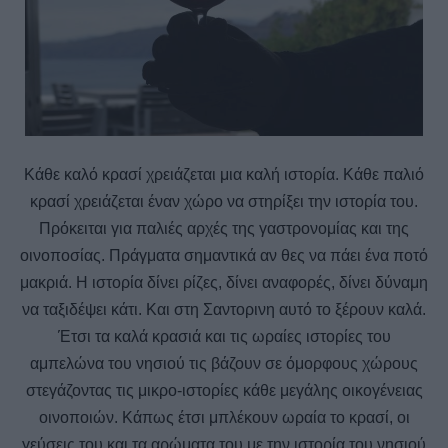
Κάθε καλό κρασί χρειάζεται μια καλή ιστορία. Κάθε παλιό
κρασί χρειάζεται έναν χώρο να στηρίξει την ιστορία του.
Πρόκειται για παλιές αρχές της γαστρονομίας και της
οινοποσίας. Πράγματα σημαντικά αν θες να πάει ένα ποτό
μακριά. Η ιστορία δίνει ρίζες, δίνει αναφορές, δίνει δύναμη
να ταξιδέψει κάτι. Και στη Σαντορινη αυτό το ξέρουν καλά.
Έτσι τα καλά κρασιά και τις ωραίες ιστορίες του
αμπελώνα του νησιού τις βάζουν σε όμορφους χώρους
στεγάζοντας τις μικρο-ιστορίες κάθε μεγάλης οικογένειας
οινοποιών. Κάπως έτσι μπλέκουν ωραία το κρασί, οι
γεύσεις του και τα αρώματα του με την ιστορία του νησιού