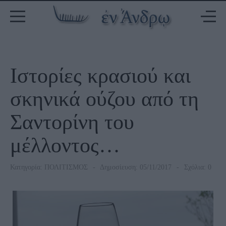
Ιστορίες κρασιού και
σκηνικά ούζου από τη
Σαντορίνη του
μέλλοντος…
Κατηγορία:
ΠΟΛΙΤΙΣΜΟΣ
Δημοσίευση: 05/11/2017
Σχόλια: 0