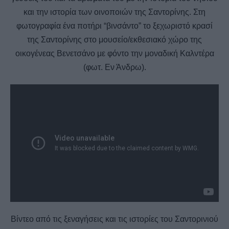
και την ιστορία των οινοποιών της Σαντορίνης. Στη
φωτογραφία ένα ποτήρι “βινσάντο” το ξεχωριστό κρασί
της Σαντορίνης στο μουσείο/εκθεσιακό χώρο της
οικογένεας Βενετσάνο με φόντο την μοναδική Καλντέρα
(φωτ. Εν Άνδρω).
Βίντεο από τις ξεναγήσεις και τις ιστορίες του Σαντορινιού