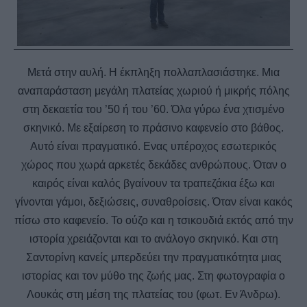
Μετά στην αυλή. Η έκπληξη πολλαπλασιάστηκε. Μια
αναπαράσταση μεγάλη πλατείας χωριού ή μικρής πόλης
στη δεκαετία του ’50 ή του ’60. Όλα γύρω ένα χτισμένο
σκηνικό. Με εξαίρεση το πράσινο καφενείο στο βάθος.
Αυτό είναι πραγματικό. Ενας υπέροχος εσωτερικός
χώρος που χωρά αρκετές δεκάδες ανθρώπους. Όταν ο
καιρός είναι καλός βγαίνουν τα τραπεζάκια έξω και
γίνονται γάμοι, δεξιώσεις, συναθροίσεις. Όταν είναι κακός
πίσω στο καφενείο. Το ούζο και η τσικουδιά εκτός από την
ιστορία χρειάζονται και το ανάλογο σκηνικό. Και στη
Σαντορίνη κανείς μπερδεύει την πραγματικότητα μιας
ιστορίας και τον μύθο της ζωής μας. Στη φωτογραφία ο
Λουκάς στη μέση της πλατείας του (φωτ. Εν Άνδρω).