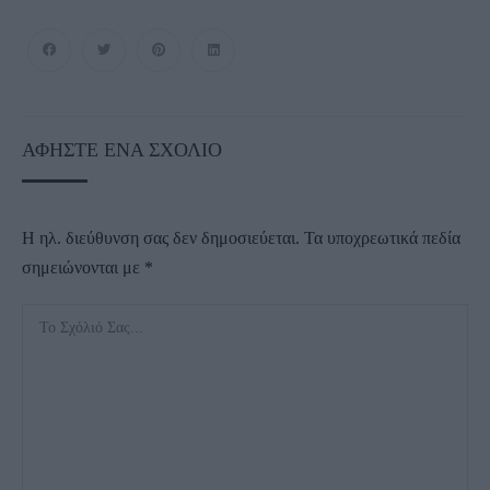
ΑΦΉΣΤΕ ΈΝΑ ΣΧΌΛΙΟ
Η ηλ. διεύθυνση σας δεν δημοσιεύεται.
Τα υποχρεωτικά πεδία
σημειώνονται με
*