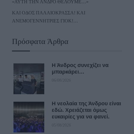
«ΑΥΤΗ ΤΗΝ ΑΝΔΡΟ ΘΕΛΟΥΜΕ…»
ΚΑΙ ΟΔΟΣ ΠΑΛΑIΟΚΡΑΣΣΑ! ΚΑΙ
ΑΝΕΜΟΓΕΝΝΗΤΡΙΕΣ ΓΙΟΚ!…
Πρόσφατα Άρθρα
Η Άνδρος συνεχίζει να
μπαρκάρει…
06/08/2026
Η νεολαία της Άνδρου είναι
εδώ. Χρειάζεται όμως
ευκαιρίες για να φανεί.
05/08/2026