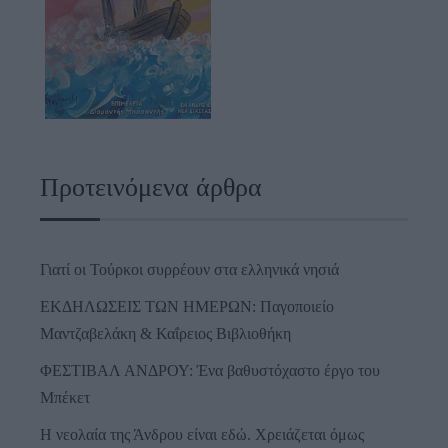
Προτεινόμενα άρθρα
Γιατί οι Τούρκοι συρρέουν στα ελληνικά νησιά
ΕΚΔΗΛΩΣΕΙΣ ΤΩΝ ΗΜΕΡΩΝ: Παγοποιείο
Μαντζαβελάκη & Καΐρειος Βιβλιοθήκη
ΦΕΣΤΙΒΑΛ ΑΝΔΡΟΥ: Ένα βαθυστόχαστο έργο του
Μπέκετ
Η νεολαία της Άνδρου είναι εδώ. Χρειάζεται όμως