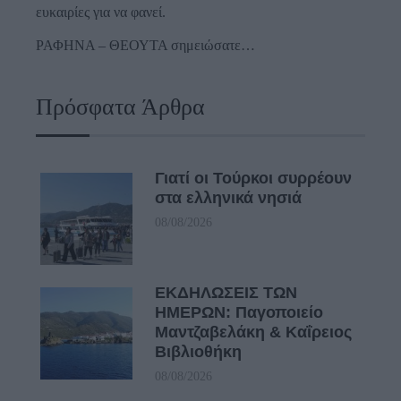
ευκαιρίες για να φανεί.
ΡΑΦΗΝΑ – ΘΕΟΥΤΑ σημειώσατε…
Πρόσφατα Άρθρα
Γιατί οι Τούρκοι συρρέουν
στα ελληνικά νησιά
08/08/2026
ΕΚΔΗΛΩΣΕΙΣ ΤΩΝ
ΗΜΕΡΩΝ: Παγοποιείο
Μαντζαβελάκη & Καΐρειος
Βιβλιοθήκη
08/08/2026