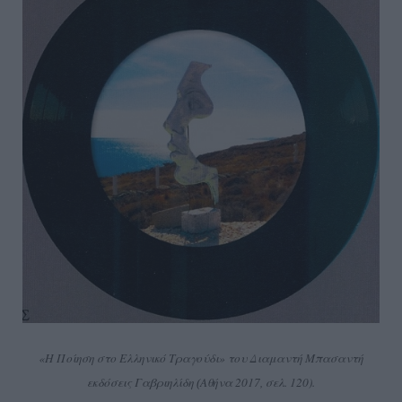
«Η Ποίηση στο Ελληνικό Τραγούδι» του Διαμαντή Μπασαντή
εκδόσεις Γαβριηλίδη
Αθήνα 2017, σελ. 120).
(