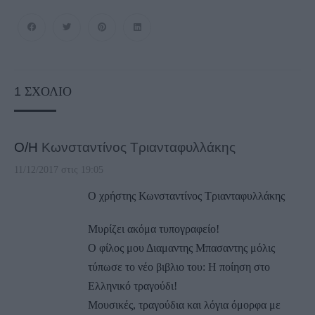
1
ΣΧΌΛΙΟ
Ο/Η
Κωνσταντίνος Τριανταφυλλάκης
11/12/2017 στις 19:05
Ο χρήστης Κωνσταντίνος Τριανταφυλλάκης
Μυρίζει ακόμα τυπογραφείο!
Ο φίλος μου Διαμαντης Μπασαντης μόλις
τύπωσε το νέο βιβλιο του: Η ποίηση στο
Ελληνικό τραγούδι!
Μουσικές, τραγούδια και λόγια όμορφα με