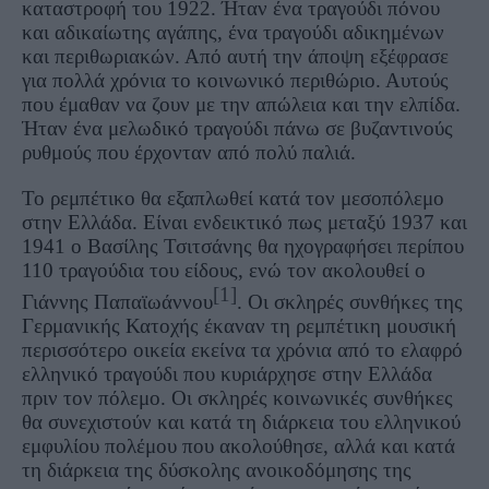
καταστροφή του 1922. Ήταν ένα τραγούδι πόνου
και αδικαίωτης αγάπης, ένα τραγούδι αδικημένων
και περιθωριακών. Από αυτή την άποψη εξέφρασε
για πολλά χρόνια το κοινωνικό περιθώριο. Αυτούς
που έμαθαν να ζουν με την απώλεια και την ελπίδα.
Ήταν ένα μελωδικό τραγούδι πάνω σε βυζαντινούς
ρυθμούς που έρχονταν από πολύ παλιά.
Το ρεμπέτικο θα εξαπλωθεί κατά τον μεσοπόλεμο
στην Ελλάδα. Είναι ενδεικτικό πως μεταξύ 1937 και
1941 ο Βασίλης Τσιτσάνης θα ηχογραφήσει περίπου
110 τραγούδια του είδους, ενώ τον ακολουθεί ο
[1]
Γιάννης Παπαϊωάννου
. Οι σκληρές συνθήκες της
Γερμανικής Κατοχής έκαναν τη ρεμπέτικη μουσική
περισσότερο οικεία εκείνα τα χρόνια από το ελαφρό
ελληνικό τραγούδι που κυριάρχησε στην Ελλάδα
πριν τον πόλεμο. Οι σκληρές κοινωνικές συνθήκες
θα συνεχιστούν και κατά τη διάρκεια του ελληνικού
εμφυλίου πολέμου που ακολούθησε, αλλά και κατά
τη διάρκεια της δύσκολης ανοικοδόμησης της