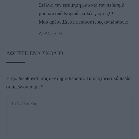
Στέλνω την εκτίμηση μου και τον σεβασμό
μου και από Καρδιάς καλές γιορτές!!!!
Μου αρέσει!Δείτε περισσότερες αντιδράσεις
ΑΠΆΝΤΗΣΗ
ΑΦΉΣΤΕ ΈΝΑ ΣΧΌΛΙΟ
Η ηλ. διεύθυνση σας δεν δημοσιεύεται.
Τα υποχρεωτικά πεδία
σημειώνονται με
*