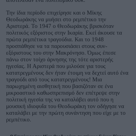
Την ίδια περίοδο επιχείρησε και ο Μίκης
Θεοδωράκης να μυήσει στο ρεμπέτικο την
Αριστερά. Το 1947 ο Θεοδωράκης βρισκόταν
πολιτικός εξόριστος στην Ικαρία. Εκεί άκουσε τα
πρώτα ρεμπέτικα τραγούδια. Και το 1948
προσπάθησε να τα παρουσιάσει στους συν-
εξόριστους του στην Μακρόνησο. Όμως έπεσε
πάνω στον τοίχο άρνησης της τότε αριστερής
ηγεσίας. Η Αριστερά που μιλούσε για τους
κατατρεγμένους δεν ήταν έτοιμη να δεχτεί αυτό ένα
τραγούδι από τους κατατρεγμένους! Μια
παρωχημένη αισθητική που βασιζόταν σε ένα
μικροαστικό καθωσπρεπισμό δεν επέτρεψε στην
πολιτική ηγεσία της να καταλάβει αυτό που η
μουσική ιδιοφυΐα του Θεοδωράκη τον οδήγησε να
καταλάβει με την πρώτη συνάντηση που είχε με το
ρεμπέτικο.