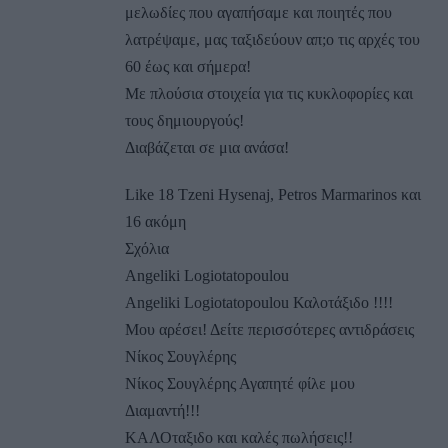
μελωδίες που αγαπήσαμε και ποιητές που
λατρέψαμε, μας ταξιδεύουν απ;o τις αρχές του
60 έως και σήμερα!
Με πλούσια στοιχεία για τις κυκλοφορίες και
τους δημιουργούς!
Διαβάζεται σε μια ανάσα!
Like 18 Tzeni Hysenaj, Petros Marmarinos και
16 ακόμη
Σχόλια
Angeliki Logiotatopoulou
Angeliki Logiotatopoulou Καλοτάξιδο !!!!
Μου αρέσει! Δείτε περισσότερες αντιδράσεις
Νίκος Σουγλέρης
Νίκος Σουγλέρης Αγαπητέ φίλε μου
Διαμαντή!!!
ΚΑΛΟταξιδο και καλές πωλήσεις!!