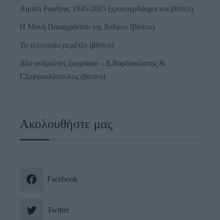
Λιμάνι Ραφήνας 1945-2015 (χρονογράφημα και βίντεο)
Η Μονή Παναχράντου της Άνδρου (βίντεο)
Το τελευταίο ρεμέτζο (βίντεο)
Δύο ανδριώτες ζωγράφοι – Δ.Βαρδακώστας &
Γ.Σεργουλόπουλος (βίντεο)
Ακολουθήστε μας
Facebook
Twitter