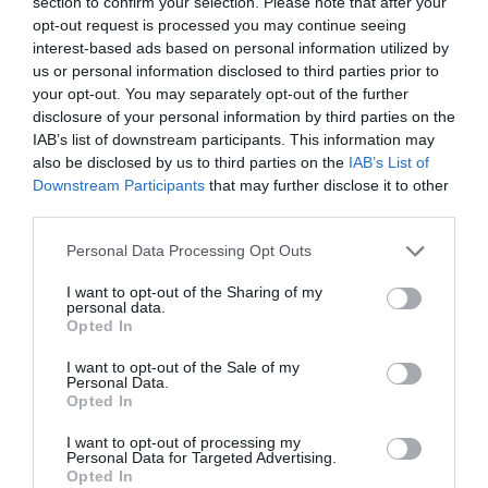
section to confirm your selection. Please note that after your
opt-out request is processed you may continue seeing
interest-based ads based on personal information utilized by
us or personal information disclosed to third parties prior to
your opt-out. You may separately opt-out of the further
disclosure of your personal information by third parties on the
IAB’s list of downstream participants. This information may
also be disclosed by us to third parties on the
IAB’s List of
Downstream Participants
that may further disclose it to other
third parties.
Please note that this website/app uses one or more Google
Personal Data Processing Opt Outs
services and may gather and store information including but
not limited to your visit or usage behaviour. You may click to
I want to opt-out of the Sharing of my
personal data.
grant or deny consent to Google and its third-party tags to
Opted In
use your data for below specified purposes in below Google
consent section.
I want to opt-out of the Sale of my
Personal Data.
Opted In
I want to opt-out of processing my
Personal Data for Targeted Advertising.
Opted In