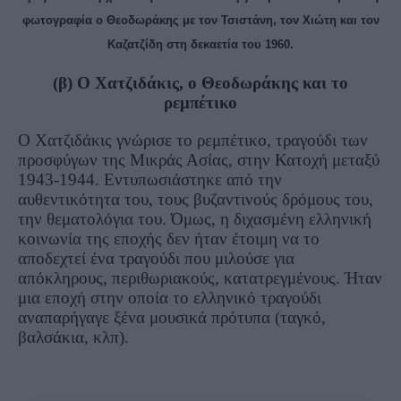
φωτογραφία ο Θεοδωράκης με τον Τσιστάνη, τον Χιώτη και τον
Καζατζίδη στη δεκαετία του 1960.
(β) Ο Χατζιδάκις, ο Θεοδωράκης και το
ρεμπέτικο
Ο Χατζιδάκις γνώρισε το ρεμπέτικο, τραγούδι των
προσφύγων της Μικράς Ασίας, στην Κατοχή μεταξύ
1943-1944. Εντυπωσιάστηκε από την
αυθεντικότητα του, τους βυζαντινούς δρόμους του,
την θεματολόγια του. Όμως, η διχασμένη ελληνική
κοινωνία της εποχής δεν ήταν έτοιμη να το
αποδεχτεί ένα τραγούδι που μιλούσε για
απόκληρους, περιθωριακούς, κατατρεγμένους. Ήταν
μια εποχή στην οποία το ελληνικό τραγούδι
αναπαρήγαγε ξένα μουσικά πρότυπα (ταγκό,
βαλσάκια, κλπ).