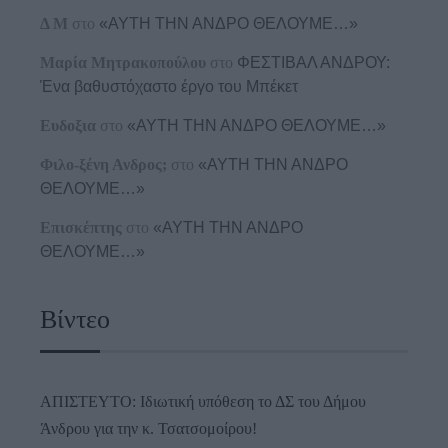
Δ Μ
στο
«ΑΥΤΗ ΤΗΝ ΑΝΔΡΟ ΘΕΛΟΥΜΕ…»
Μαρία Μητρακοπούλου
στο
ΦΕΣΤΙΒΑΛ ΑΝΔΡΟΥ:
Ένα βαθυστόχαστο έργο του Μπέκετ
Ευδοξια
στο
«ΑΥΤΗ ΤΗΝ ΑΝΔΡΟ ΘΕΛΟΥΜΕ…»
Φιλο-ξένη Ανδρος;
στο
«ΑΥΤΗ ΤΗΝ ΑΝΔΡΟ
ΘΕΛΟΥΜΕ…»
Επισκέπτης
στο
«ΑΥΤΗ ΤΗΝ ΑΝΔΡΟ
ΘΕΛΟΥΜΕ…»
Βίντεο
ΑΠΙΣΤΕΥΤΟ: Ιδιωτική υπόθεση το ΔΣ του Δήμου
Άνδρου για την κ. Τσατσομοίρου!