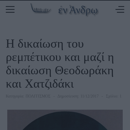
Η δικαίωση του
ρεμπέτικου και μαζί η
δικαίωση Θεοδωράκη
και Χατζιδάκι
Κατηγορία:
ΠΟΛΙΤΙΣΜΟΣ
Δημοσίευση: 11/12/2017
Σχόλιο: 1