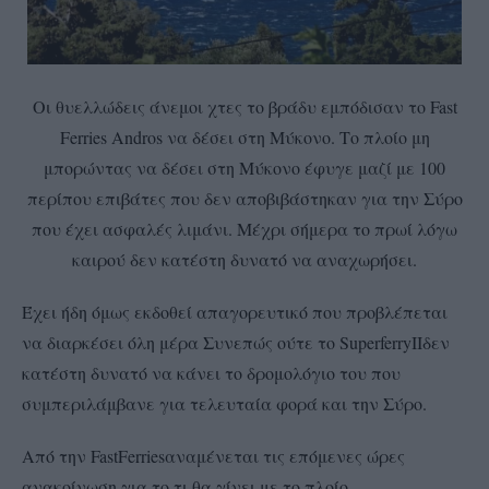
Οι θυελλώδεις άνεμοι χτες το βράδυ εμπόδισαν το Fast
Ferries Andros να δέσει στη Μύκονο. Το πλοίο μη
μπορώντας να δέσει στη Μύκονο έφυγε μαζί με 100
περίπου επιβάτες που δεν αποβιβάστηκαν για την Σύρο
που έχει ασφαλές λιμάνι. Μέχρι σήμερα το πρωί λόγω
καιρού δεν κατέστη δυνατό να αναχωρήσει.
Έχει ήδη όμως εκδοθεί απαγορευτικό που προβλέπεται
να διαρκέσει όλη μέρα Συνεπώς ούτε το SuperferryIIδεν
κατέστη δυνατό να κάνει το δρομολόγιο του που
συμπεριλάμβανε για τελευταία φορά και την Σύρο.
Από την FastFerriesαναμένεται τις επόμενες ώρες
ανακοίνωση για το τι θα γίνει με το πλοίο.