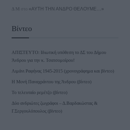
Δ Μ
στο
«ΑΥΤΗ ΤΗΝ ΑΝΔΡΟ ΘΕΛΟΥΜΕ…»
Βίντεο
ΑΠΙΣΤΕΥΤΟ: Ιδιωτική υπόθεση το ΔΣ του Δήμου
Άνδρου για την κ. Τσατσομοίρου!
Λιμάνι Ραφήνας 1945-2015 (χρονογράφημα και βίντεο)
Η Μονή Παναχράντου της Άνδρου (βίντεο)
Το τελευταίο ρεμέτζο (βίντεο)
Δύο ανδριώτες ζωγράφοι – Δ.Βαρδακώστας &
Γ.Σεργουλόπουλος (βίντεο)