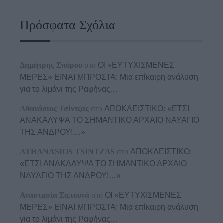
Πρόσφατα Σχόλια
Δημήτρης Σπύρου
στο
ΟΙ «ΕΥΤΥΧΙΣΜΕΝΕΣ
ΜΕΡΕΣ» ΕΙΝΑΙ ΜΠΡΟΣΤΑ: Μια επίκαιρη ανάλυση
για το λιμάνι της Ραφήνας…
Αθανάσιος Τσίντζας
στο
ΑΠΟΚΛΕΙΣΤΙΚΟ: «ΕΤΣΙ
ΑΝΑΚΑΛΥΨΑ ΤΟ ΣΗΜΑΝΤΙΚΟ ΑΡΧΑΙΟ ΝΑΥΑΓΙΟ
ΤΗΣ ΑΝΔΡΟΥ!…»
ATHANASIOS TSINTZAS
στο
ΑΠΟΚΛΕΙΣΤΙΚΟ:
«ΕΤΣΙ ΑΝΑΚΑΛΥΨΑ ΤΟ ΣΗΜΑΝΤΙΚΟ ΑΡΧΑΙΟ
ΝΑΥΑΓΙΟ ΤΗΣ ΑΝΔΡΟΥ!…»
Αναστασία Σαπουνά
στο
ΟΙ «ΕΥΤΥΧΙΣΜΕΝΕΣ
ΜΕΡΕΣ» ΕΙΝΑΙ ΜΠΡΟΣΤΑ: Μια επίκαιρη ανάλυση
για το λιμάνι της Ραφήνας…