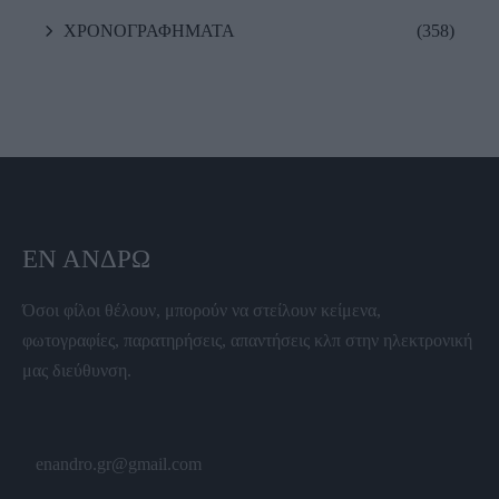
ΧΡΟΝΟΓΡΑΦΗΜΑΤΑ
(358)
ΕΝ ΆΝΔΡΩ
Όσοι φίλοι θέλουν, μπορούν να στείλουν κείμενα,
φωτογραφίες, παρατηρήσεις, απαντήσεις κλπ στην ηλεκτρονική
μας διεύθυνση.
enandro.gr@gmail.com