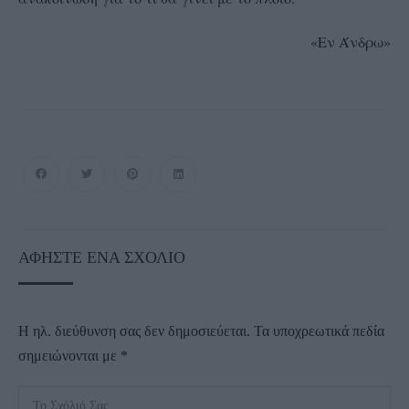
«Εν Άνδρω»
ΑΦΉΣΤΕ ΈΝΑ ΣΧΌΛΙΟ
Η ηλ. διεύθυνση σας δεν δημοσιεύεται.
Τα υποχρεωτικά πεδία
σημειώνονται με
*