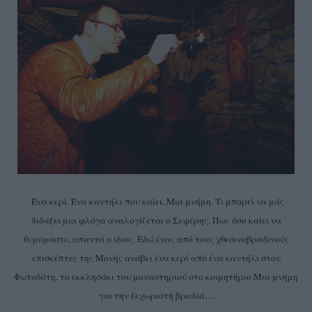
Ένα κερί. Ένα καντήλι που καίει. Μια μνήμη. Τι μπορεί να μάς
διδάξει μια φλόγα αναλογίζεται ο Σεφέρης. Πως όσο καίει να
θυμόμαστε, απαντά ο ίδιος. Εδώ ένας από τους χθεσινοβραδινούς
επισκέπτες της Μονής ανάβει ένα κερί από ένα καντήλι στον
Φωτοδότη, το εκκλησάκι του μοναστηριού στο κοιμητήριο.Μια μνήμη
για την ξεχωριστή βραδιά…