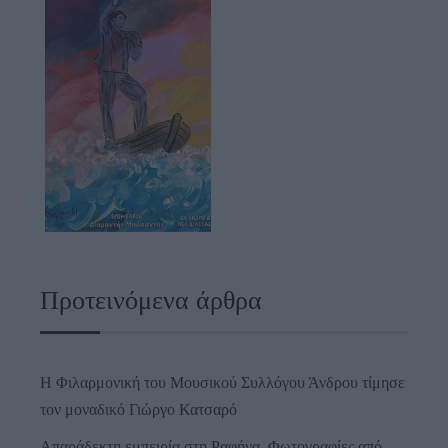
Προτεινόμενα άρθρα
Η Φιλαρμονική του Μουσικού Συλλόγου Άνδρου τίμησε
τον μοναδικό Γιώργο Κατσαρό
Απαράδεκτη εμπειρία στη Ραφήνα. Φωτογραφίες από