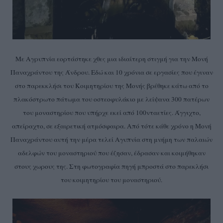
Με Αγρυπνία εορτάστηκε χθες μια ιδιαίτερη στιγμή για την Μονή
Παναχράντου της Άνδρου. Εδώ και 10 χρόνια σε εργασίες που έγιναν
στο παρεκκλήσι του Κοιμητηρίου της Μονής βρέθηκε κάτω από το
πλακόστρωτο πάτωμα του οστεοφυλάκιο με λείψανα 300 πατέρων
του μοναστηρίου που υπήρχε εκεί από 100νταετίες. Άγγιχτο,
απείραχτο, σε εξαιρετική ατμόσφαιρα. Από τότε κάθε χρόνο η Μονή
Παναχράντου αυτή την μέρα τελεί Αγυπνία στη μνήμη των παλαιών
αδελφών του μοναστηριού που έζησαν, έδρασαν και κοιμήθηκαν
στους χωρους της. Στη φωτογραφία πηγή μπροστά στο παρεκλήσι
του κοιμητηρίου του μοναστηριού.