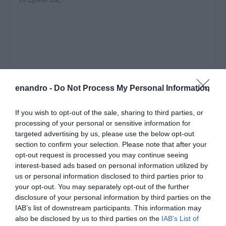
enandro -
Do Not Process My Personal Information
If you wish to opt-out of the sale, sharing to third parties, or
processing of your personal or sensitive information for
targeted advertising by us, please use the below opt-out
section to confirm your selection. Please note that after your
opt-out request is processed you may continue seeing
Αποθήκευσε το όνομά μου, email, και τον ιστότοπο μου σε
interest-based ads based on personal information utilized by
αυτόν τον πλοηγό για την επόμενη φορά που θα σχολιάσω.
us or personal information disclosed to third parties prior to
your opt-out. You may separately opt-out of the further
disclosure of your personal information by third parties on the
IAB’s list of downstream participants. This information may
also be disclosed by us to third parties on the
IAB’s List of