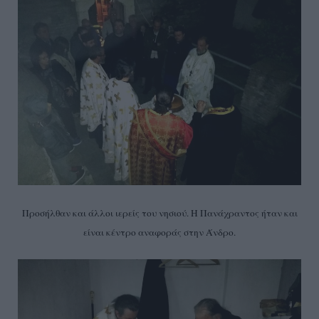
Προσήλθαν και άλλοι ιερείς του νησιού. Η Πανάχραντος ήταν και
είναι κέντρο αναφοράς στην Άνδρο.