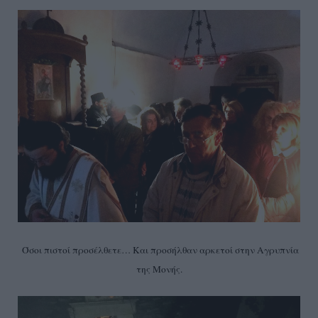
Όσοι πιστοί προσέλθετε… Και προσήλθαν αρκετοί στην Αγρυπνία
της Μονής.