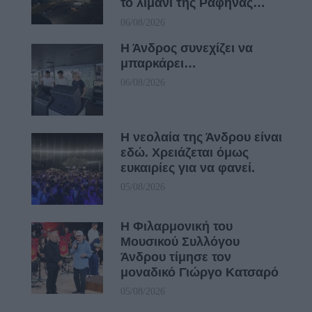
το λιμάνι της Ραφήνας…
06/08/2026
Η Άνδρος συνεχίζει να
μπαρκάρει…
06/08/2026
Η νεολαία της Άνδρου είναι
εδώ. Χρειάζεται όμως
ευκαιρίες για να φανεί.
05/08/2026
Η Φιλαρμονική του
Μουσικού Συλλόγου
Άνδρου τίμησε τον
μοναδικό Γιώργο Κατσαρό
05/08/2026