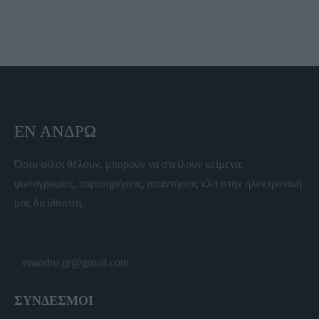
ΕΝ ΆΝΔΡΩ
Όσοι φίλοι θέλουν, μπορούν να στείλουν κείμενα,
φωτογραφίες, παρατηρήσεις, απαντήσεις κλπ στην ηλεκτρονική
μας διεύθυνση.
enandro.gr@gmail.com
ΣΥΝΔΕΣΜΟΙ