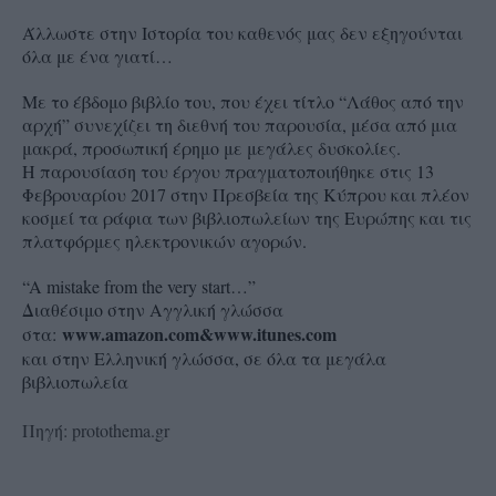
Άλλωστε στην Ιστορία του καθενός μας δεν εξηγούνται
όλα με ένα γιατί…
Με το έβδομο βιβλίο του, που έχει τίτλο “Λάθος από την
αρχή” συνεχίζει τη διεθνή του παρουσία, μέσα από μια
μακρά, προσωπική έρημο με μεγάλες δυσκολίες.
Η παρουσίαση του έργου πραγματοποιήθηκε στις 13
Φεβρουαρίου 2017 στην Πρεσβεία της Κύπρου και πλέον
κοσμεί τα ράφια των βιβλιοπωλείων της Ευρώπης και τις
πλατφόρμες ηλεκτρονικών αγορών.
“A mistake from the very start…”
Διαθέσιμο στην Αγγλική γλώσσα
www.amazon.com&www.itunes.com
στα:
και στην Ελληνική γλώσσα, σε όλα τα μεγάλα
βιβλιοπωλεία
Πηγή: protothema.gr