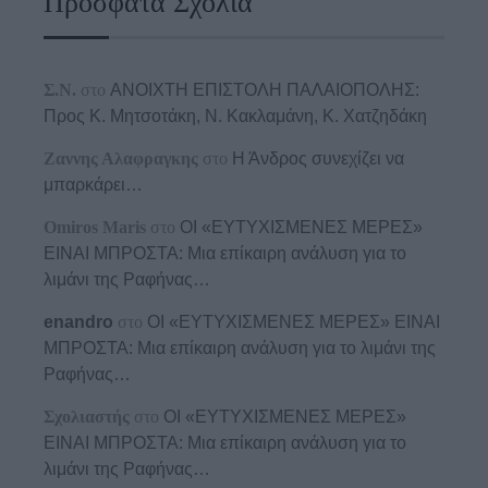
Πρόσφατα Σχόλια
Σ.Ν.
στο
ΑΝΟΙΧΤΗ ΕΠΙΣΤΟΛΗ ΠΑΛΑΙΟΠΟΛΗΣ:
Προς K. Μητσοτάκη, N. Κακλαμάνη, K. Χατζηδάκη
Ζαννης Αλαφραγκης
στο
Η Άνδρος συνεχίζει να
μπαρκάρει…
Omiros Maris
στο
ΟΙ «ΕΥΤΥΧΙΣΜΕΝΕΣ ΜΕΡΕΣ»
ΕΙΝΑΙ ΜΠΡΟΣΤΑ: Μια επίκαιρη ανάλυση για το
λιμάνι της Ραφήνας…
enandro
στο
ΟΙ «ΕΥΤΥΧΙΣΜΕΝΕΣ ΜΕΡΕΣ» ΕΙΝΑΙ
ΜΠΡΟΣΤΑ: Μια επίκαιρη ανάλυση για το λιμάνι της
Ραφήνας…
Σχολιαστής
στο
ΟΙ «ΕΥΤΥΧΙΣΜΕΝΕΣ ΜΕΡΕΣ»
ΕΙΝΑΙ ΜΠΡΟΣΤΑ: Μια επίκαιρη ανάλυση για το
λιμάνι της Ραφήνας…