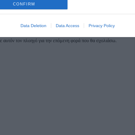
CONFIRM
Data Deletion
Data Access
Privacy Policy
σε αυτόν τον πλοηγό για την επόμενη φορά που θα σχολιάσω.