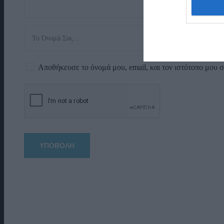
Αποθήκευσε το όνομά μου, email, και τον ιστότοπο μου 