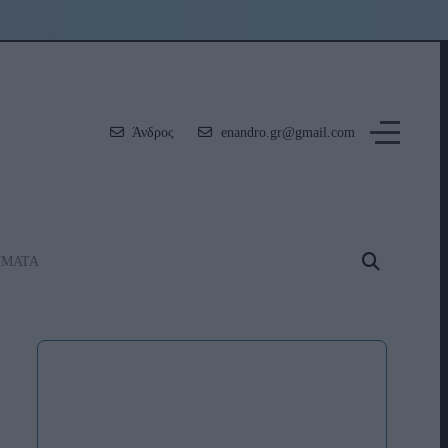
Άνδρος
enandro.gr@gmail.com
ΗΜΑΤΑ