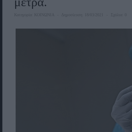
μέτρα.
Κατηγορία:
ΚΟΙΝΩΝΙΑ
Δημοσίευση: 18/03/2021
Σχόλια: 0