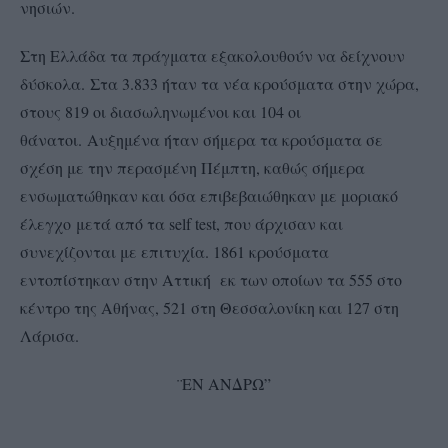
νησιών.
Στη Ελλάδα τα πράγματα εξακολουθούν να δείχνουν
δύσκολα. Στα 3.833 ήταν τα νέα κρούσματα στην χώρα,
στους 819 οι διασωληνωμένοι και 104 οι
θάνατοι. Αυξημένα ήταν σήμερα τα κρούσματα σε
σχέση με την περασμένη Πέμπτη, καθώς σήμερα
ενσωματώθηκαν και όσα επιβεβαιώθηκαν με μοριακό
έλεγχο μετά από τα self test, που άρχισαν και
συνεχίζονται με επιτυχία. 1861 κρούσματα
εντοπίστηκαν στην Αττική εκ των οποίων τα 555 στο
κέντρο της Αθήνας, 521 στη Θεσσαλονίκη και 127 στη
Λάρισα.
¨ΕΝ ΑΝΔΡΩ”