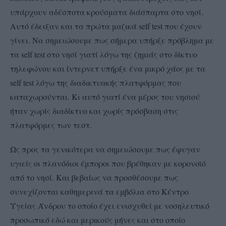
υπάρχουν αδέσποτα κρούσματα διάσπαρτα στο νησί.
Αυτό έδειξαν και τα πρώτα μαζικά self test που έχουν
γίνει. Να σημειώσουμε πως σήμερα υπήρξε πρόβλημα με
τα self test στο νησί γιατί λόγω της ζημιάς στο δίκτυο
τηλεφώνου και ίντερνετ υπήρξε ένα μικρό χάος με τα
self test λόγω της διαδικτυακής πλατφόρμας που
καταχωρούνται. Κι αυτό γιατί ένα μέρος του νησιού
ήταν χωρίς διαδίκτυο και χωρίς πρόσβαση στις
πλατφόρμες των τεστ.
Ως προς τα γενικότερα να σημειώσουμε πως έφυγαν
υγιείς οι πλανόδιοι έμποροι που βρέθηκαν με κορονοϊό
από το νησί. Και βεβαίως να προσθέσουμε πως
συνεχίζονται καθημερινά τα εμβόλια στο Κέντρο
Υγείας Άνδρου το οποίο έχει ενισχυθεί με νοσηλευτικό
προσωπικό εδώ και μερικούς μήνες και στο οποίο