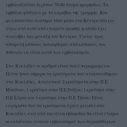
εμβολιάζονται περίπου 70-80 άτομα ημερησίως. Τα
εμβόλια φτάνουν με τα καράβια της γραμμής. Και
φυλάσσονται αυστηρά τόσο μέσα στο Κέντρο όσο και
γύρω από αυτό από εταιρεία security, η οποία έχει
αναλάβει την φύλαξη του Κέντρου Υγείας προς
αποφυγή κάποιας δολιοφθοράς από κάποιους που
πιθανόν να είναι κατά των εμβολιασμών.
Στις Κυκλάδες οι αριθμοί είναι πολύ περιορισμένοι.
Πέντε ήταν σήμερα τα κρούσματα που ανακοινώθηκαν
στις Κυκλάδες. Αναλυτικά: 2 κρούσματα στην Π.Ε
Μυκόνου, 1 κρούσμα στην Π.Ε.Νάξου, 1 κρούσμα στην
Π.Ε Σύρου και 1 κρούσμα στην Π.Ε Τήνου. Είναι
ευχάριστο που τα κρούσματα έχουν μειωθεί στις
Κυκλάδες, ενώ από την άλλη εβδομάδα θα είναι έτοιμοι
οι κατάλογοι γενικού εμβολιασμού των περισσότερων