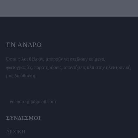
ΕΝ ΆΝΔΡΩ
Όσοι φίλοι θέλουν, μπορούν να στείλουν κείμενα,
φωτογραφίες, παρατηρήσεις, απαντήσεις κλπ στην ηλεκτρονική
μας διεύθυνση.
enandro.gr@gmail.com
ΣΥΝΔΕΣΜΟΙ
ΑΡΧΙΚΗ