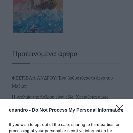
Προτεινόμενα άρθρα
ΦΕΣΤΙΒΑΛ ΑΝΔΡΟΥ: Ένα βαθυστόχαστο έργο του
Μπέκετ
Η νεολαία της Άνδρου είναι εδώ. Χρειάζεται όμως
ευκαιρίες για να φανεί.
enandro -
Do Not Process My Personal Information
ΡΑΦΗΝΑ – ΘΕΟΥΤΑ σημειώσατε…
If you wish to opt-out of the sale, sharing to third parties, or
ΣΥΓΚΛΟΝΙΣΤΙΚΟΣ ΑΠΟΧΑΙΡΕΤΙΣΜΟΣ ΣΤΗ
processing of your personal or sensitive information for