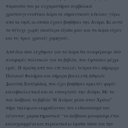
παρουσία του με ευχαριστήρια συμβολικά
χριστουγεννιάτικα δώρα σε σημαντικούς κύκλους γύρω
από το νησί, οι οποίοι έχουν βοηθήσει την Άνδρο. Κι αυτό
το πέτυχε χωρίς ιδιαίτερα έξοδα μιας και τα δώρα είχαν
και τις τρεις χρονιές χορηγούς.
Από όλα όσα λέχθηκαν για τα δώρα θα αναφέρουμε δύο
αναφορές πολιτικών για τα βιβλία, που έφτασαν μέχρι
εμάς.
Η πρώτη από τον επί πολλές τετραετίες δήμαρχο
Παλαιού Φαλήρου και σήμερα βουλευτή Αθηνών
Διονύση Χατζηδάκη, που έχει βοηθήσει αρκετές φορές
κοινοβουλευτικά και σε υπουργούς την Άνδρο. Με το
που διάβασε το βιβλίο “Η Άνδρος μέσα στον Χρόνο”
πήρε τηλέφωνο εκφράζοντας τον ενθουσιασμό του
λέγοντας χαρακτηριστικά: “το διάβασα μονορούφι έτσι
καλογραμμένο και περιεκτικό κι έμαθα τόσα για την