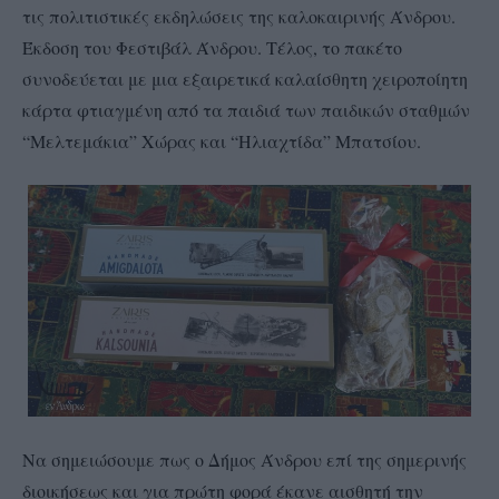
τις πολιτιστικές εκδηλώσεις της καλοκαιρινής Άνδρου.
Έκδοση του Φεστιβάλ Άνδρου. Τέλος, το πακέτο
συνοδεύεται με μια εξαιρετικά καλαίσθητη χειροποίητη
κάρτα φτιαγμένη από τα παιδιά των παιδικών σταθμών
“Μελτεμάκια” Χώρας και “Ηλιαχτίδα” Μπατσίου.
Να σημειώσουμε πως ο Δήμος Άνδρου επί της σημερινής
διοικήσεως και για πρώτη φορά έκανε αισθητή την