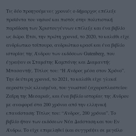
Τις δύο προηγούμενες χρονιές ο δήμαρχος επέλεξε
προϊόντα του νησιού και πιστός στην πολιτιστική
παράδοση των Χριστουγέννων επέλεξε και ένα βιβλίο
ως δώρο. Έτσι, την πρώτη χρονιά, το 2020, το καλάθι είχε
ανδρίωτικο τσίπουρο, ανδριώτικο κρασί και ένα βιβλίο
ιστορίας της Άνδρου των εκδόσεων Gutenberg, που
έγραψαν οι Σταμάτης Καμπάνης και Διαμαντής
Μπασαντής. Τίτλος του: “Η Άνδρος μέσα στον Χρόνο”.
Την δεύτερη χρονιά, το 2021, το καλάθι είχε γλυκά
αεροστεγώς κλεισμένα, του γνωστού ζαχαροπλαστείου
Ζαΐρη της Μεσαριάς, και ένα βιβλίο ιστορίας της Άνδρου
με αναφορά στα 200 χρόνια από την ελληνική
επανάσταση: Τίτλος του: “Άνδρος, 200 χρόνια”. Το
βιβλίο ήταν των εκδόσεων Νέα Διάσταση και του Εν
Άνδρω. Το είχε επιμεληθεί (και συγγράψει σε μεγάλο