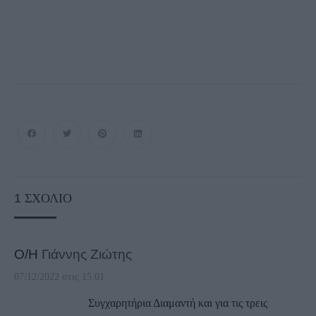
1
ΣΧΌΛΙΟ
Ο/Η
Γιάννης Ζιώτης
07/12/2022 στις 15:01
Συγχαρητήρια Διαμαντή και για τις τρεις