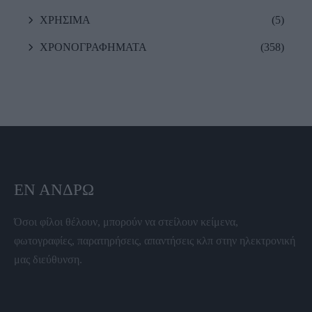
ΧΡΗΣΙΜΑ
(5)
ΧΡΟΝΟΓΡΑΦΗΜΑΤΑ
(358)
ΕΝ ΆΝΔΡΩ
Όσοι φίλοι θέλουν, μπορούν να στείλουν κείμενα,
φωτογραφίες, παρατηρήσεις, απαντήσεις κλπ στην ηλεκτρονική
μας διεύθυνση.