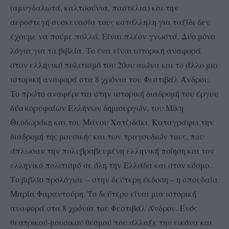
(αμυγδαλωτά, καλτσούνια, παστέλια) και την
αεροστεγή συσκευασία τους κατάλληλη για ταξίδι δεν
έχουμε να πούμε πολλά. Είναι πλέον γνωστά. Δύο μόνο
λόγια για τα βιβλία. Το ένα είναι ιστορική αναφορά
στον ελληνικό πολιτισμό του 20ου αιώνα και το άλλο μια
ιστορική αναφορά στα 8 χρόνια του Φεστιβάλ Άνδρου.
Το πρώτο αναφέρεται στην ιστορική διαδρομή του έργου
δύο κορυφαίων Ελλήνων δημιουργών, του Μίκη
Θεοδωράκη και του Μάνου Χατζιδάκι. Καταγράφει την
διαδρομή της μουσικής και των τραγουδιών τους, που
άπλωσαν την πολυβραβευμένη ελληνική ποίηση και τον
ελληνικό πολιτισμό σε όλη την Ελλάδα και στον κόσμο.
Το βιβλίο προλόγισε – στην δεύτερη έκδοση – η σπουδαία
Μαρία Φαραντούρη. Το δεύτερο είναι μια ιστορική
αναφορά στα 8 χρόνια του Φεστιβάλ Άνδρου. Ενός
θεατρικού-μουσικού θεσμού που άλλαξε την εικόνα και