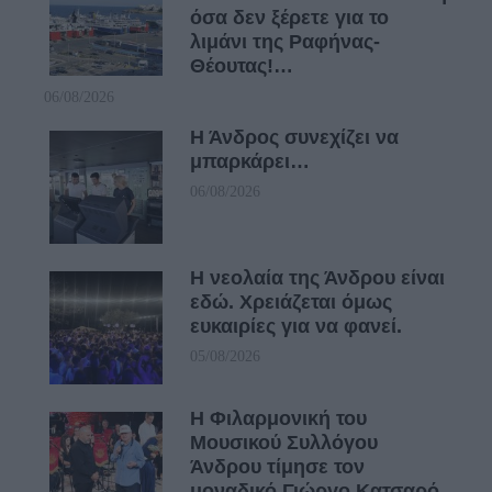
όσα δεν ξέρετε για το
λιμάνι της Ραφήνας-
Θέουτας!…
06/08/2026
Η Άνδρος συνεχίζει να
μπαρκάρει…
06/08/2026
Η νεολαία της Άνδρου είναι
εδώ. Χρειάζεται όμως
ευκαιρίες για να φανεί.
05/08/2026
Η Φιλαρμονική του
Μουσικού Συλλόγου
Άνδρου τίμησε τον
μοναδικό Γιώργο Κατσαρό