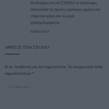
Να θυμήσω οτι επί ΣΥΡΙΖΑ το ισοδυναμο
πιστωνόταν τις πρώτες εργασιμες ημέρες του
επόμενου μήνα απο το μηνα
χρήσης.Ευχαριστώ
ΑΠΆΝΤΗΣΗ
ΑΦΉΣΤΕ ΈΝΑ ΣΧΌΛΙΟ
Η ηλ. διεύθυνση σας δεν δημοσιεύεται.
Τα υποχρεωτικά πεδία
σημειώνονται με
*