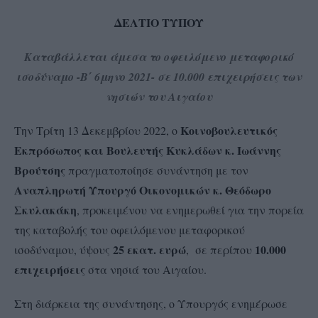
ΔΕΛΤΙΟ ΤΥΠΟΥ
Καταβάλλεται άμεσα το οφειλόμενο μεταφορικό
ισοδύναμο -Β΄ 6μηνο 2021- σε 10.000 επιχειρήσεις των
νησιών του Αιγαίου
Κοινοβουλευτικός
Την Τρίτη 13 Δεκεμβρίου 2022, ο
Εκπρόσωπος και Βουλευτής Κυκλάδων κ. Ιωάννης
Βρούτσης
πραγματοποίησε συνάντηση με τον
Αναπληρωτή
Υπουργό Οικονομικών κ. Θεόδωρο
Σκυλακάκη
, προκειμένου να ενημερωθεί για την πορεία
της καταβολής του οφειλόμενου μεταφορικού
25 εκατ. ευρώ
10.000
ισοδύναμου, ύψους
, σε περίπου
επιχειρήσεις
στα νησιά του Αιγαίου.
Στη διάρκεια της συνάντησης, ο Υπουργός ενημέρωσε