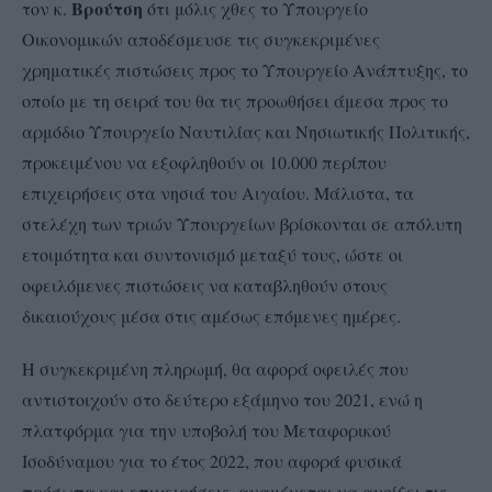
Βρούτση
τον κ.
ότι μόλις χθες το Υπουργείο
Οικονομικών αποδέσμευσε τις συγκεκριμένες
χρηματικές πιστώσεις προς το Υπουργείο Ανάπτυξης, το
οποίο με τη σειρά του θα τις προωθήσει άμεσα προς το
αρμόδιο Υπουργείο Ναυτιλίας και Νησιωτικής Πολιτικής,
προκειμένου να εξοφληθούν οι 10.000 περίπου
επιχειρήσεις στα νησιά του Αιγαίου. Μάλιστα, τα
στελέχη των τριών Υπουργείων βρίσκονται σε απόλυτη
ετοιμότητα και συντονισμό μεταξύ τους, ώστε οι
οφειλόμενες πιστώσεις να καταβληθούν στους
δικαιούχους μέσα στις αμέσως επόμενες ημέρες.
Η συγκεκριμένη πληρωμή, θα αφορά οφειλές που
αντιστοιχούν στο δεύτερο εξάμηνο του 2021, ενώ η
πλατφόρμα για την υποβολή του Μεταφορικού
Ισοδύναμου για το έτος 2022, που αφορά φυσικά
πρόσωπα και επιχειρήσεις, αναμένεται να ανοίξει τις