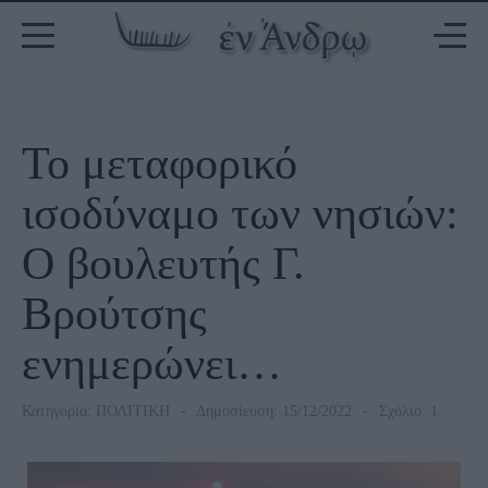
Το μεταφορικό
ισοδύναμο των νησιών:
Ο βουλευτής Γ.
Βρούτσης
ενημερώνει…
Κατηγορία:
ΠΟΛΙΤΙΚΗ
Δημοσίευση: 15/12/2022
Σχόλιο: 1