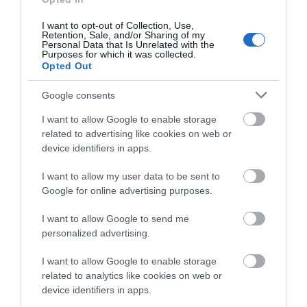
I want to opt-out of Collection, Use,
Retention, Sale, and/or Sharing of my
Personal Data that Is Unrelated with the
Purposes for which it was collected.
Opted Out
Google consents
I want to allow Google to enable storage
related to advertising like cookies on web or
device identifiers in apps.
Αποθήκευσε το όνομά μου, email, και τον ιστότοπο μου σε
αυτόν τον πλοηγό για την επόμενη φορά που θα σχολιάσω.
I want to allow my user data to be sent to
Google for online advertising purposes.
I want to allow Google to send me
personalized advertising.
I want to allow Google to enable storage
related to analytics like cookies on web or
device identifiers in apps.