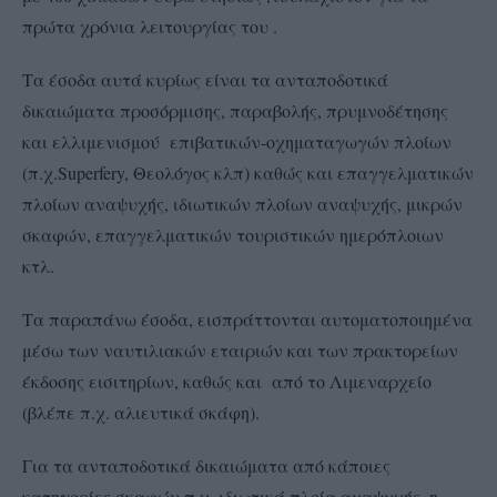
πρώτα χρόνια λειτουργίας του .
Τα έσοδα αυτά κυρίως είναι τα ανταποδοτικά
δικαιώματα προσόρμισης, παραβολής, πρυμνοδέτησης
και ελλιμενισμού επιβατικών-οχηματαγωγών πλοίων
(π.χ.Superfery, Θεολόγος κλπ) καθώς και επαγγελματικών
πλοίων αναψυχής, ιδιωτικών πλοίων αναψυχής, μικρών
σκαφών, επαγγελματικών τουριστικών ημερόπλοιων
κτλ.
Τα παραπάνω έσοδα, εισπράττονται αυτοματοποιημένα
μέσω των ναυτιλιακών εταιριών και των πρακτορείων
έκδοσης εισιτηρίων, καθώς και από το Λιμεναρχείο
(βλέπε π.χ. αλιευτικά σκάφη).
Για τα ανταποδοτικά δικαιώματα από κάποιες
κατηγορίες σκαφών π.χ. ιδιωτικά πλοία αναψυχής, η