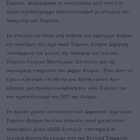
Ταμείου.
Διαμόρφωσα σε συνεργασία μαζί τους ένα
πρώτο σχεδιάγραμμα προϋπολογισμού με στοιχεία του
προηγούμενου Ταμείου.
Τα στοιχεία τα έθεσα στη διάθεση του δημάρχου Άνδρου
και προέδρου του Λιμενικού Ταμείου Άνδρου Δημήτρη
Λοτσάρη και του μέλους της διοίκησης και των δύο
Ταμείων Γιώργου Μαντζώρου. Επιπλέον, και της
οικονομικής υπηρεσίας του Δήμου Άνδρου., Έτσι ώστε να
έχουν οι βασικοί υπεύθυνοι μια πρώτη εικόνα πριν
κάνουμε μια πρώτη συνεδρίαση του νέου Ταμείου για
τον προϋπολογισμό του 2023 της Άνδρου.
Τα πρώτα χρόνια λειτουργίας του Δημοτικού Λιμενικού
Ταμείου Άνδρου θα είναι δύσκολα γιατί χρειάζονται
προσλήψεις μέσω ΑΣΕΠ. Ευτυχώς υποστήριξη σε
τεχνικά θέματα θα έχουμε από την Τεχνική Υπηρεσία