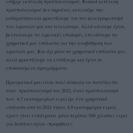
υπήρχε εκτέλεση προϋπολογισμού.
Φυσικά εκτέλεση
προϋπολογισμού δεν σημαίνει, εκτελούμε την
καθαριότητα και φροντίζουμε για τον ηλεκτροφωτισμό
των λιμανιών μας και τελειώσαμε. Αλλά κάνουμε έργα,
βελτιώνουμε τις λιμενικές υποδομές, επενδύουμε τα
χρηματικά μας υπόλοιπα για την αναβάθμιση των
λιμανιών μας.
Και όχι μόνο τα χρηματικά υπόλοιπα μας,
αλλά φροντίζουμε να εντάξουμε και έργα σε
επιδοτούμενα προγράμματα.
Πραγματικά μου είναι πολύ δύσκολο να πιστέψω ότι
στον προϋπολογισμό του 2022, έναν προϋπολογισμό
των 6,7 εκατομμυρίων ευρώ (με ένα χρηματικό
υπόλοιπο από το 2021 ύψους 4,9 εκατομμύρια ευρώ),
έχουν γίνει εντάλματα μόνο περίπου 500 χιλιάδες ευρώ
για δαπάνες-έργα –προμήθειες.