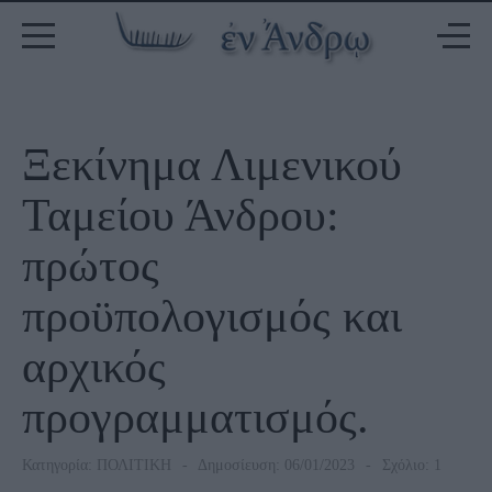
Ξεκίνημα Λιμενικού
Ταμείου Άνδρου:
πρώτος
προϋπολογισμός και
αρχικός
προγραμματισμός.
Κατηγορία:
ΠΟΛΙΤΙΚΗ
Δημοσίευση: 06/01/2023
Σχόλιο: 1