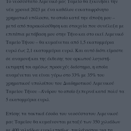
Το νεοσύστατο Λιμενικό μας Ταμείο θα ξεκινήσει την
νέα χρονιά 2023 με ένα καθόλου ευκαταφρόνητο
χρηματικό υπόλοιπο, το οποίο κατά την άποψη μου –
μετά από παρακολούθηση και στοιχεία που συνέλεξα με
επιτόπια μετάβαση μου στην Τήνο και στο εκεί Λιμενικό
Ταμείο Τήνου – θα κυμαίνεται από 1,5 εκατομμύρια
ευρώ έως 2,1 εκατομμύρια ευρώ. Και αυτό διότι είμαστε
σε αναμονή και της έκθεσης του ορκωτού λογιστή-
εκτιμητή τοι αμέσως προσεχές διάστημα, η οποία
αναμένεται να είναι γύρω στο 33% με 35% του
χρηματικού υπολοίπου του Διαδημοτικού Λιμενικού
Ταμείου Τήνου –Άνδρου το οποίο ξεπερνά κατά πολύ τα
5 εκατομμύρια ευρώ.
Επίσης τα τακτικά έσοδα του νεοσύστατου Λιμενικού
μας Ταμείου θα κυμαίνονται μεταξύ των 350 χιλιάδων
με 400 χιλιάδων ευρώ ετησίως ,τουλάχιστον για τα