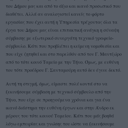
του Δήμου μας και από το άξιο και ικανό προσωπικό που
διαθέτει. Αλλά αν αναλογιστεί κανείς το φόρτο
εργασίας που έχει αυτή η Υπηρεσία τρέχοντας όλα τα
έργα του Δήμου μας είναι
επιτακτική ανάγκη η σύναψη
σύμβασης με εξωτερικό συνεργάτη τεχνικό γραφείο-
σύμβουλο. Κάτι που προβλέπει η κείμενη νομοθεσία και
που είχε ζητηθεί και στο παρελθόν από τον Γ. Μαντζώρο
από το τότε κοινό Ταμείο με την Τήνο. Όμως, με ευθύνη
του τότε προέδρου Γ. Σανταμούρη αυτό δεν έγινε δεκτό.
Αυτή τη στιγμή, όμως, είμαστε πολύ κοντά στο να
ξεκινήσουμε σύμβαση με τεχνικό σύμβουλο από την
Τήνο, που είχε σε προηγούμενα χρόνια και για ένα
ικανό διάστημα την ευθύνη έργων και στην Άνδρο εκ
μέρους του τότε κοινού Ταμείου. Κάτι που μάς βοηθά
λόγω εμπειρίας και γνώσης του ώστε να ξεκινήσουμε