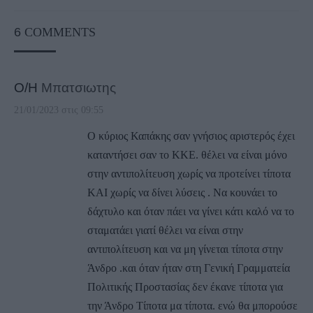
6
COMMENTS
Ο/Η
Μπατσιωτης
21/01/2023 στις 09:55
Ο κύριος Καπάκης σαν γνήσιος αριστερός έχει
καταντήσει σαν το ΚΚΕ. θέλει να είναι μόνο
στην αντιπολίτευση χωρίς να προτείνει τίποτα
ΚΑΙ χωρίς να δίνει λύσεις . Να κουνάει το
δάχτυλο και όταν πάει να γίνει κάτι καλό να το
σταματάει γιατί θέλει να είναι στην
αντιπολίτευση και να μη γίνεται τίποτα στην
Άνδρο .και όταν ήταν στη Γενική Γραμματεία
Πολιτικής Προστασίας δεν έκανε τίποτα για
την Άνδρο Τίποτα μα τίποτα. ενώ θα μπορούσε