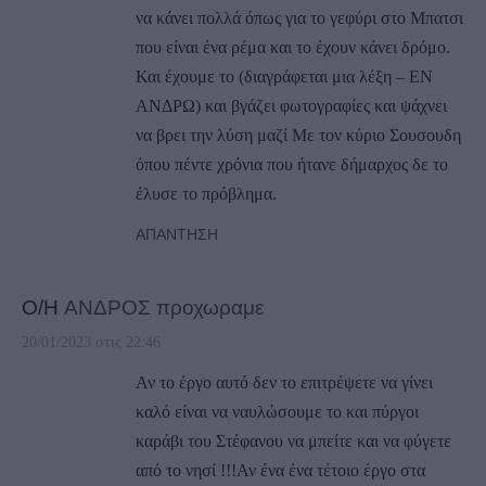
να κάνει πολλά όπως για το γεφύρι στο Μπατσι
που είναι ένα ρέμα και το έχουν κάνει δρόμο.
Και έχουμε το (διαγράφεται μια λέξη – ΕΝ
ΑΝΔΡΩ) και βγάζει φωτογραφίες και ψάχνει
να βρει την λύση μαζί Με τον κύριο Σουσουδη
όπου πέντε χρόνια που ήτανε δήμαρχος δε το
έλυσε το πρόβλημα.
ΑΠΆΝΤΗΣΗ
Ο/Η
ΑΝΔΡΟΣ προχωραμε
20/01/2023 στις 22:46
Αν το έργο αυτό δεν το επιτρέψετε να γίνει
καλό είναι να ναυλώσουμε το και πύργοι
καράβι του Στέφανου να μπείτε και να φύγετε
από το νησί !!!Αν ένα ένα τέτοιο έργο στα