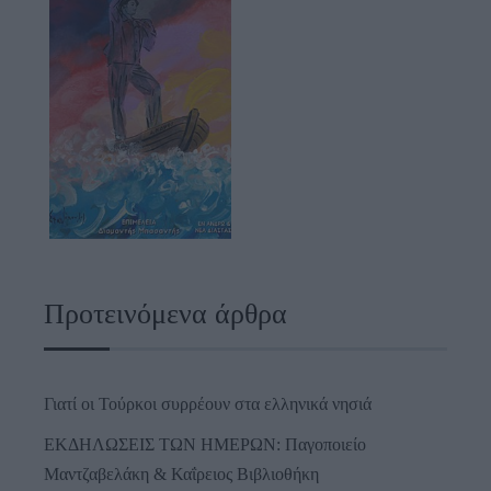
Προτεινόμενα άρθρα
Γιατί οι Τούρκοι συρρέουν στα ελληνικά νησιά
ΕΚΔΗΛΩΣΕΙΣ ΤΩΝ ΗΜΕΡΩΝ: Παγοποιείο
Μαντζαβελάκη & Καΐρειος Βιβλιοθήκη