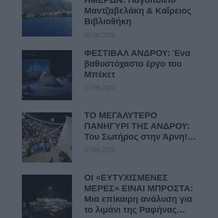
ΗΜΕΡΩΝ: Παγοποιείο
Μαντζαβελάκη & Καΐρειος
Βιβλιοθήκη
08/08/2026
ΦΕΣΤΙΒΑΛ ΑΝΔΡΟΥ: Ένα
βαθυστόχαστο έργο του
Μπέκετ
07/08/2026
ΤΟ ΜΕΓΑΛΥΤΕΡΟ
ΠΑΝΗΓΥΡΙ ΤΗΣ ΑΝΔΡΟΥ:
Του Σωτήρος στην Άρνη!…
07/08/2026
ΟΙ «ΕΥΤΥΧΙΣΜΕΝΕΣ
ΜΕΡΕΣ» ΕΙΝΑΙ ΜΠΡΟΣΤΑ:
Μια επίκαιρη ανάλυση για
το λιμάνι της Ραφήνας…