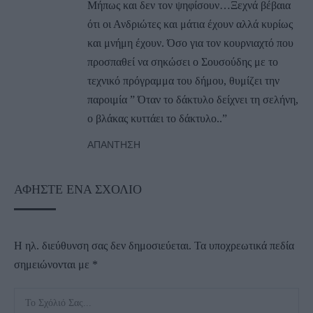
Μήπως και δεν τον ψηφίσουν…Ξεχνά βέβαια
ότι οι Ανδριώτες και μάτια έχουν αλλά κυρίως
και μνήμη έχουν. Όσο για τον κουρνιαχτό που
προσπαθεί να σηκώσει ο Σουσούδης με το
τεχνικό πρόγραμμα του δήμου, θυμίζει την
παροιμία ” Όταν το δάκτυλο δείχνει τη σελήνη,
ο βλάκας κυττάει το δάκτυλο..”
ΑΠΆΝΤΗΣΗ
ΑΦΉΣΤΕ ΈΝΑ ΣΧΌΛΙΟ
Η ηλ. διεύθυνση σας δεν δημοσιεύεται.
Τα υποχρεωτικά πεδία
σημειώνονται με
*