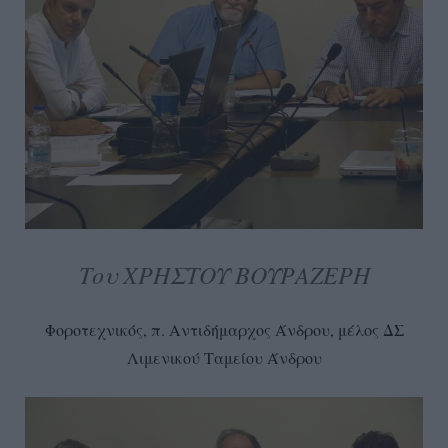
Του ΧΡΗΣΤΟΥ ΒΟΥΡΑΖΕΡΗ
Φοροτεχνικός, π. Αντιδήμαρχος Άνδρου, μέλος ΔΣ
Λιμενικού Ταμείου Άνδρου