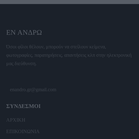
ΕΝ ΆΝΔΡΩ
Όσοι φίλοι θέλουν, μπορούν να στείλουν κείμενα,
φωτογραφίες, παρατηρήσεις, απαντήσεις κλπ στην ηλεκτρονική
μας διεύθυνση.
enandro.gr@gmail.com
ΣΥΝΔΕΣΜΟΙ
ΑΡΧΙΚΗ
ΕΠΙΚΟΙΝΩΝΙΑ