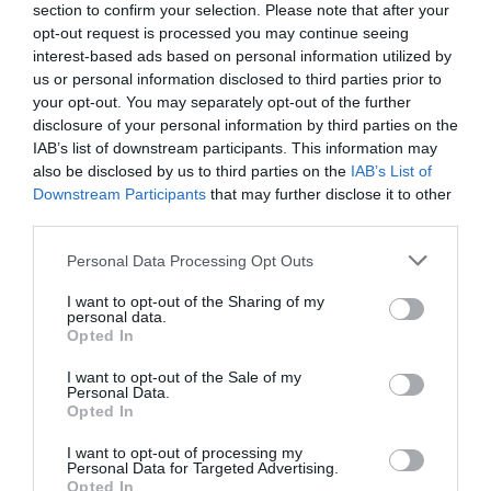
section to confirm your selection. Please note that after your
opt-out request is processed you may continue seeing
interest-based ads based on personal information utilized by
us or personal information disclosed to third parties prior to
your opt-out. You may separately opt-out of the further
disclosure of your personal information by third parties on the
IAB’s list of downstream participants. This information may
also be disclosed by us to third parties on the
IAB’s List of
Downstream Participants
that may further disclose it to other
third parties.
Please note that this website/app uses one or more Google
Personal Data Processing Opt Outs
services and may gather and store information including but
not limited to your visit or usage behaviour. You may click to
I want to opt-out of the Sharing of my
personal data.
grant or deny consent to Google and its third-party tags to
Opted In
use your data for below specified purposes in below Google
consent section.
I want to opt-out of the Sale of my
Personal Data.
Opted In
I want to opt-out of processing my
Personal Data for Targeted Advertising.
Opted In