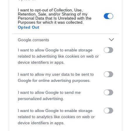
I want to opt-out of Collection, Use,
Retention, Sale, and/or Sharing of my
Personal Data that Is Unrelated with the
Purposes for which it was collected.
Opted Out
Google consents
I want to allow Google to enable storage
related to advertising like cookies on web or
device identifiers in apps.
Προτεινόμενα άρθρα
I want to allow my user data to be sent to
Google for online advertising purposes.
I want to allow Google to send me
ΣΥΓΚΛΟΝΙΣΤΙΚΟΣ ΑΠΟΧΑΙΡΕΤΙΣΜΟΣ ΣΤΗ
personalized advertising.
ΡΑΦΗΝΑ ΣΤΟ «ΤΕΛΕΥΤΑΙΟ ΜΠΑΡΚΟ» ΤΟΥ
I want to allow Google to enable storage
ΚΑΠΕΤΑΝ ΑΝΤΩΝΗ ΒΙΔΑΛΗ
related to analytics like cookies on web or
device identifiers in apps.
Απαράδεκτη εμπειρία στη Ραφήνα. Φωτογραφίες από