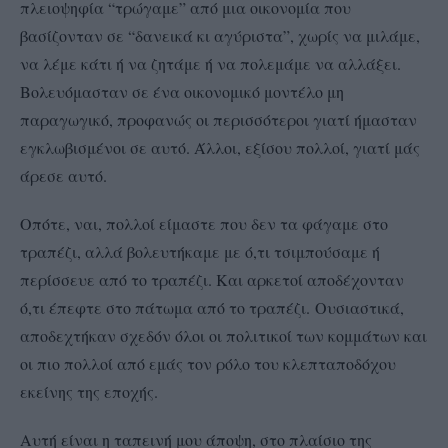
πλειοψηφία “τρώγαμε” από μια οικονομία που
βασίζονταν σε “δανεικά κι αγύριστα”, χωρίς να μιλάμε,
να λέμε κάτι ή να ζητάμε ή να πολεμάμε να αλλάξει.
Βολευόμασταν σε ένα οικονομικό μοντέλο μη
παραγωγικό, προφανώς οι περισσότεροι γιατί ήμασταν
εγκλωβισμένοι σε αυτό. Άλλοι, εξίσου πολλοί, γιατί μάς
άρεσε αυτό.
Οπότε, ναι, πολλοί είμαστε που δεν τα φάγαμε στο
τραπέζι, αλλά βολευτήκαμε με ό,τι τσιμπούσαμε ή
περίσσευε από το τραπέζι. Και αρκετοί αποδέχονταν
ό,τι έπεφτε στο πάτωμα από το τραπέζι.
Ουσιαστικά,
αποδεχτήκαν σχεδόν όλοι οι πολιτικοί των κομμάτων και
οι πιο πολλοί από εμάς τον ρόλο του κλεπταποδόχου
εκείνης της εποχής.
Αυτή είναι η ταπεινή μου άποψη, στο πλαίσιο της