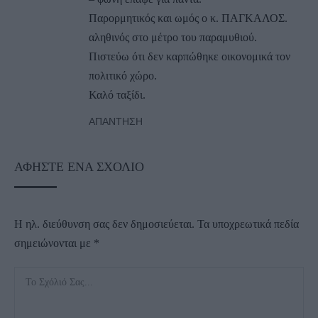
Παρορμητικός και ωμός ο κ. ΠΑΓΚΑΛΟΣ.
αληθινός στο μέτρο του παραμυθιού.
Πιστεύω ότι δεν καρπώθηκε οικονομικά τον
πολιτικό χώρο.
Καλό ταξίδι.
ΑΠΆΝΤΗΣΗ
ΑΦΉΣΤΕ ΈΝΑ ΣΧΌΛΙΟ
Η ηλ. διεύθυνση σας δεν δημοσιεύεται.
Τα υποχρεωτικά πεδία
σημειώνονται με
*