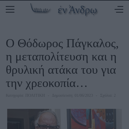
Ο Θόδωρος Πάγκαλος,
η μεταπολίτευση και η
θρυλική ατάκα του για
την χρεοκοπία…
Κατηγορία:
ΠΟΛΙΤΙΚΗ
Δημοσίευση: 01/06/2023
Σχόλια: 2