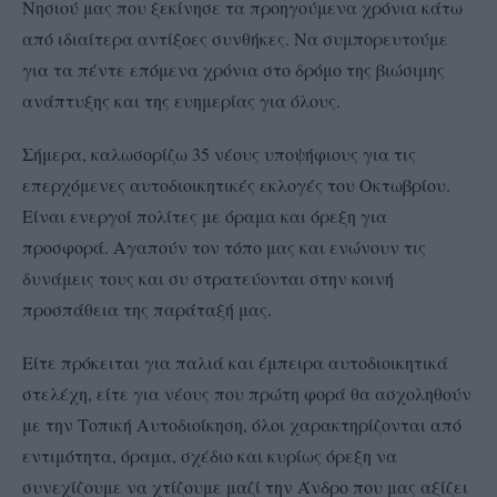
Νησιού μας που ξεκίνησε τα προηγούμενα χρόνια κάτω
από ιδιαίτερα αντίξοες συνθήκες. Να συμπορευτούμε
για τα πέντε επόμενα χρόνια στο δρόμο της βιώσιμης
ανάπτυξης και της ευημερίας για όλους.
Σήμερα, καλωσορίζω 35 νέους υποψήφιους για τις
επερχόμενες αυτοδιοικητικές εκλογές του Οκτωβρίου.
Είναι ενεργοί πολίτες με όραμα και όρεξη για
προσφορά. Αγαπούν τον τόπο μας και ενώνουν τις
δυνάμεις τους και συ στρατεύονται στην κοινή
προσπάθεια της παράταξή μας.
Είτε πρόκειται για παλιά και έμπειρα αυτοδιοικητικά
στελέχη, είτε για νέους που πρώτη φορά θα ασχοληθούν
με την Τοπική Αυτοδιοίκηση, όλοι χαρακτηρίζονται από
εντιμότητα, όραμα, σχέδιο και κυρίως όρεξη να
συνεχίζουμε να χτίζουμε μαζί την Άνδρο που μας αξίζει