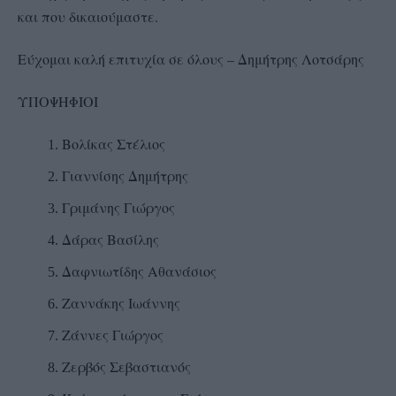
και που δικαιούμαστε.
Εύχομαι καλή επιτυχία σε όλους – Δημήτρης Λοτσάρης
ΥΠΟΨΗΦΙΟΙ
Βολίκας Στέλιος
Γιαννίσης Δημήτρης
Γριμάνης Γιώργος
Δάρας Βασίλης
Δαφνιωτίδης Αθανάσιος
Ζαννάκης Ιωάννης
Ζάννες Γιώργος
Ζερβός Σεβαστιανός