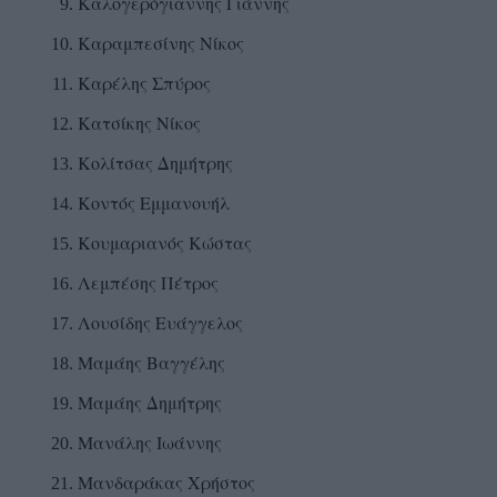
Καλογερόγιαννης Γιάννης
Καραμπεσίνης Νίκος
Καρέλης Σπύρος
Κατσίκης Νίκος
Κολίτσας Δημήτρης
Κοντός Εμμανουήλ
Κουμαριανός Κώστας
Λεμπέσης Πέτρος
Λουσίδης Ευάγγελος
Μαμάης Βαγγέλης
Μαμάης Δημήτρης
Μανάλης Ιωάννης
Μανδαράκας Χρήστος