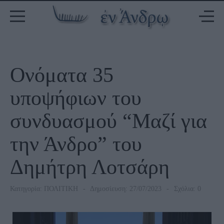
Ονόματα 35
υποψήφιων του
συνδυασμού “Μαζί για
την Άνδρο” του
Δημήτρη Λοτσάρη
Κατηγορία:
ΠΟΛΙΤΙΚΗ
Δημοσίευση: 27/07/2023
Σχόλια: 0